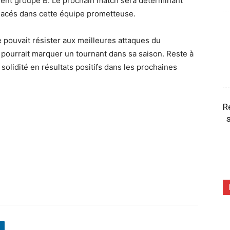
ent groupe B. Le prochain match sera déterminant
placés dans cette équipe prometteuse.
le pouvait résister aux meilleures attaques du
pourrait marquer un tournant dans sa saison. Reste à
 solidité en résultats positifs dans les prochaines
R
s