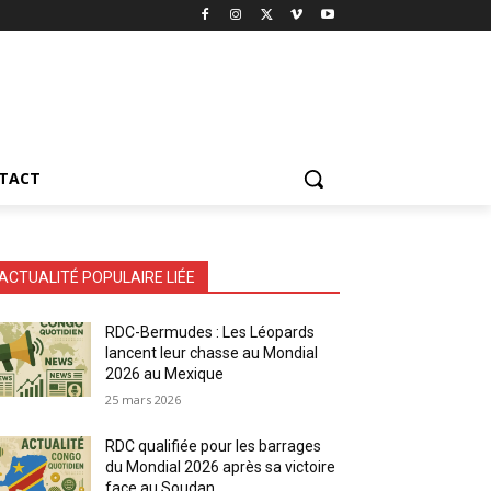
TACT
ACTUALITÉ POPULAIRE LIÉE
RDC-Bermudes : Les Léopards
lancent leur chasse au Mondial
2026 au Mexique
25 mars 2026
RDC qualifiée pour les barrages
du Mondial 2026 après sa victoire
face au Soudan