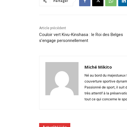
Partager
Article précédent
Couloir vert Kivu-Kinshasa : le Roi des Belges
s’engage personnellement
Miché Mikito
Né au bord du majestueux 
couverture sportive dynami
Passionné de sport, il suit 
très attentif à la préserva
tout ce qui concerne le spo