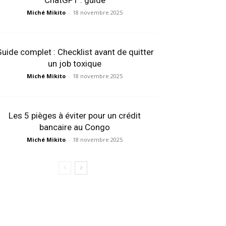
ChatGPT : guide
Miché Mikito
-
18 novembre 2025
uide complet : Checklist avant de quitter
un job toxique
Miché Mikito
-
18 novembre 2025
Les 5 pièges à éviter pour un crédit
bancaire au Congo
Miché Mikito
-
18 novembre 2025