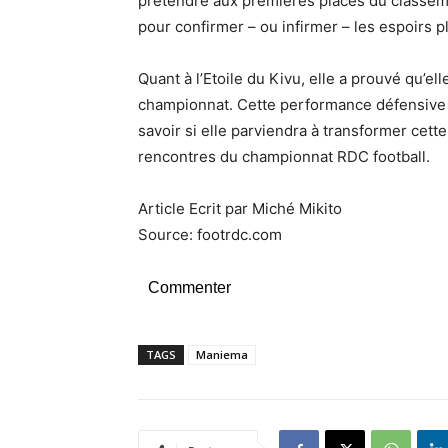
prétendre aux premières places du classem
pour confirmer – ou infirmer – les espoirs 
Quant à l’Etoile du Kivu, elle a prouvé qu’el
championnat. Cette performance défensive 
savoir si elle parviendra à transformer cette
rencontres du championnat RDC football.
Article Ecrit par Miché Mikito
Source: footrdc.com
Commenter
TAGS
Maniema