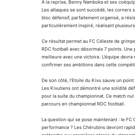
À la reprise, Benny Namboka et ses coéquipi
Les attaques se sont succédé, les corners se
bloc défensif, parfaitement organisé, a rési
particulièrement inspiré, réalisant plusieurs
Ce résultat permet au FC Céleste de grimpe
RDC football avec désormais 7 points. Une p
meilleure avec une victoire. L’équipe devra 
confirmer ses ambitions dans cette compéti
De son côté, l’Etoile du Kivu sauve un point 
Les Kivutiens ont démontré une solidité déf
pour la suite du championnat. Ce match nul 
parcours en championnat RDC football.
La question qui se pose maintenant : le FC 
performance ? Les Chérubins devront rapide