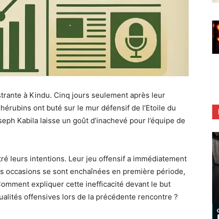
strante à Kindu. Cinq jours seulement après leur
hérubins ont buté sur le mur défensif de l’Etoile du
seph Kabila laisse un goût d’inachevé pour l’équipe de
ré leurs intentions. Leur jeu offensif a immédiatement
es occasions se sont enchaînées en première période,
 Comment expliquer cette inefficacité devant le but
qualités offensives lors de la précédente rencontre ?