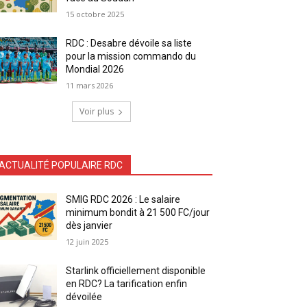
15 octobre 2025
RDC : Desabre dévoile sa liste
pour la mission commando du
Mondial 2026
11 mars 2026
Voir plus
ACTUALITÉ POPULAIRE RDC
SMIG RDC 2026 : Le salaire
minimum bondit à 21 500 FC/jour
dès janvier
12 juin 2025
Starlink officiellement disponible
en RDC? La tarification enfin
dévoilée