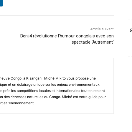
Article suivant
G
Benji4 révolutionne l’humour congolais avec son
spectacle ‘Autrement’
fleuve Congo, à Kisangani, Miché Mikito vous propose une
que et un éclairage unique sur les enjeux environnementaux.
de près les compétitions locales et internationales tout en restant
tion des richesses naturelles du Congo. Miché est votre guide pour
rt et l’environnement.