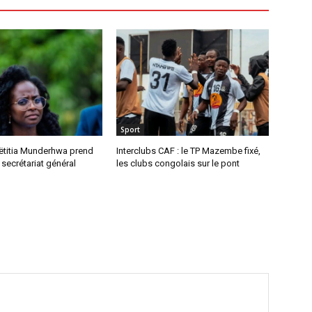
Sport
ëtitia Munderhwa prend
Interclubs CAF : le TP Mazembe fixé,
 secrétariat général
les clubs congolais sur le pont