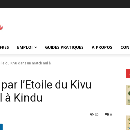
FRES
EMPLOI
GUIDES PRATIQUES
A PROPOS
CON
ile du Kivu dans un match nul à...
par l’Etoile du Kivu
l à Kindu
30
0