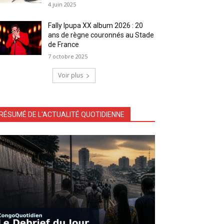
4 juin 2025
Fally Ipupa XX album 2026 : 20
ans de règne couronnés au Stade
de France
7 octobre 2025
Voir plus
RÉSUMÉ DE L'ACTUALITÉ QUOTIDIENNE