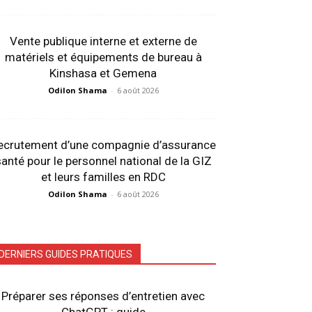
Vente publique interne et externe de
matériels et équipements de bureau à
Kinshasa et Gemena
Odilon Shama
-
6 août 2026
ecrutement d’une compagnie d’assurance
anté pour le personnel national de la GIZ
et leurs familles en RDC
Odilon Shama
-
6 août 2026
DERNIERS GUIDES PRATIQUES
Préparer ses réponses d’entretien avec