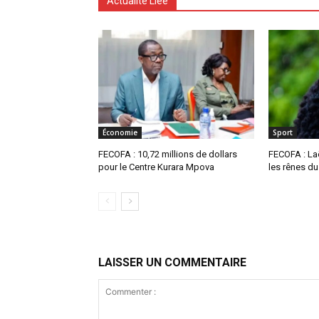
Actualité Liée
Économie
Sport
FECOFA : 10,72 millions de dollars
FECOFA : La
pour le Centre Kurara Mpova
les rênes du
LAISSER UN COMMENTAIRE