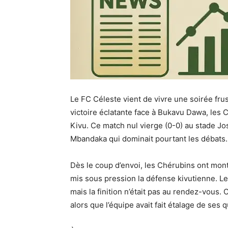
Le FC Céleste vient de vivre une soirée fru
victoire éclatante face à Bukavu Dawa, les C
Kivu. Ce match nul vierge (0-0) au stade Jo
Mbandaka qui dominait pourtant les débats.
Dès le coup d’envoi, les Chérubins ont mont
mis sous pression la défense kivutienne. L
mais la finition n’était pas au rendez-vous.
alors que l’équipe avait fait étalage de ses 