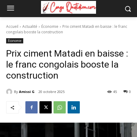
Accueil
Actualité
Économie
Prix ciment Matadi en baisse : le franc
congolais booste la construction
Économie
Prix ciment Matadi en baisse :
le franc congolais booste la
construction
By
Amissi G
20 octobre 2025
45
0