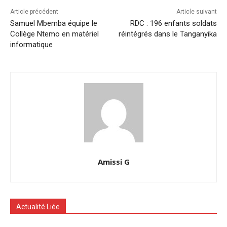
Article précédent
Article suivant
Samuel Mbemba équipe le
RDC : 196 enfants soldats
Collège Ntemo en matériel
réintégrés dans le Tanganyika
informatique
Amissi G
Actualité Liée