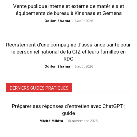
Vente publique interne et externe de matériels et
équipements de bureau à Kinshasa et Gemena
Odilon Shama
-
6 août 2026
Recrutement d’une compagnie d’assurance santé pour
le personnel national de la GIZ et leurs familles en
RDC
Odilon Shama
-
6 août 2026
DERNIERS GUIDES PRATIQUES
Préparer ses réponses d’entretien avec ChatGPT :
guide
Miché Mikito
-
18 novembre 2025