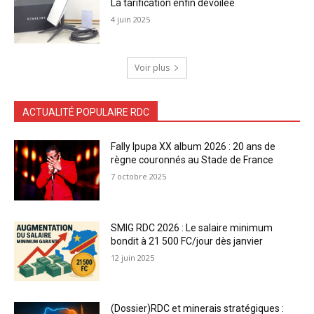
La tarification enfin dévoilée
4 juin 2025
Voir plus
ACTUALITÉ POPULAIRE RDC
Fally Ipupa XX album 2026 : 20 ans de
règne couronnés au Stade de France
7 octobre 2025
SMIG RDC 2026 : Le salaire minimum
bondit à 21 500 FC/jour dès janvier
12 juin 2025
(Dossier)RDC et minerais stratégiques :