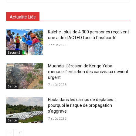
Actualité Liée
Kalehe : plus de 4 300 personnes reçoivent
une aide d’ACTED face à l’insécurité
7 août 2026
Securité
Muanda : l’érosion de Kenge Yaba
menace, l’entretien des caniveaux devient
urgent
7 août 2026
Santé
Ebola dans les camps de déplacés :
pourquoi le risque de propagation
s’aggrave
7 août 2026
Santé