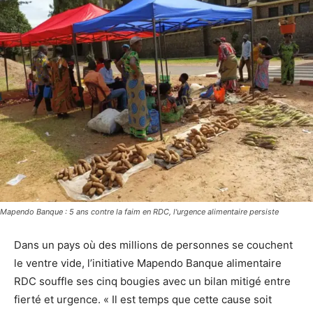
Mapendo Banque : 5 ans contre la faim en RDC, l'urgence alimentaire persiste
Dans un pays où des millions de personnes se couchent
le ventre vide, l’initiative Mapendo Banque alimentaire
RDC souffle ses cinq bougies avec un bilan mitigé entre
fierté et urgence. « Il est temps que cette cause soit