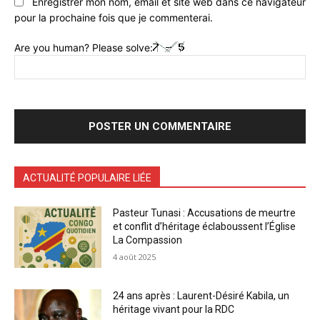
Enregistrer mon nom, email et site web dans ce navigateur
pour la prochaine fois que je commenterai.
Are you human? Please solve:
ACTUALITÉ POPULAIRE LIÉE
Pasteur Tunasi : Accusations de meurtre
et conflit d’héritage éclaboussent l’Église
La Compassion
4 août 2025
24 ans après : Laurent-Désiré Kabila, un
héritage vivant pour la RDC