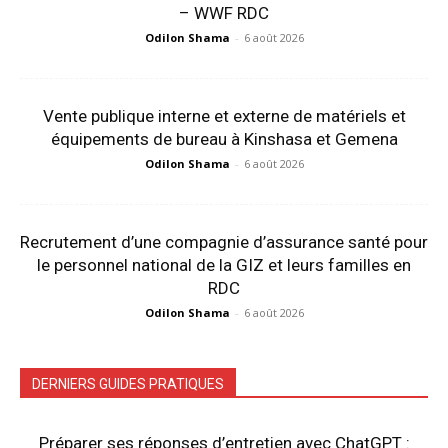
– WWF RDC
Odilon Shama
-
6 août 2026
Vente publique interne et externe de matériels et
équipements de bureau à Kinshasa et Gemena
Odilon Shama
-
6 août 2026
Recrutement d’une compagnie d’assurance santé pour
le personnel national de la GIZ et leurs familles en
RDC
Odilon Shama
-
6 août 2026
DERNIERS GUIDES PRATIQUES
Préparer ses réponses d’entretien avec ChatGPT :