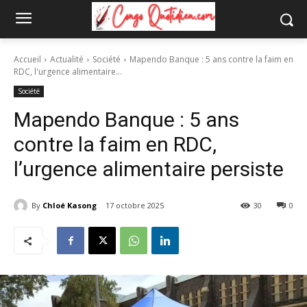
Accueil
Actualité
Société
Mapendo Banque : 5 ans contre la faim en
RDC, l'urgence alimentaire...
Société
Mapendo Banque : 5 ans
contre la faim en RDC,
l’urgence alimentaire persiste
By
Chloé Kasong
17 octobre 2025
30
0