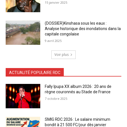
15 janvier 2025
(DOSSIER)Kinshasa sous les eaux :
Analyse historique des inondations dans la
capitale congolaise
9 avril 2025
Voir plus
ACTUALITÉ POPULAIRE RDC
Fally Ipupa XX album 2026 : 20 ans de
règne couronnés au Stade de France
7 octobre 2025
SMIG RDC 2026 : Le salaire minimum
bondit à 21 500 FC/jour dès janvier