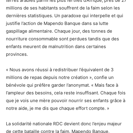
terres arables parmi les plus fertiles d’Afrique, près de 27
millions de ses habitants souffrent de la faim selon les
dernières statistiques. Un paradoxe qui interpelle et qui
justifie l’action de Mapendo Banque dans sa lutte
gaspillage alimentaire. Chaque jour, des tonnes de
nourriture consommable sont perdues tandis que des
enfants meurent de malnutrition dans certaines
provinces.
« Nous avons réussi à redistribuer l’équivalent de 3
millions de repas depuis notre création », confie un
bénévole qui préfère garder l’anonymat. « Mais face à
l’ampleur des besoins, cela reste insuffisant. Chaque fois
que je vois une mère pouvoir nourrir ses enfants grâce à
notre aide, je me dis que chaque effort compte. »
La solidarité nationale RDC devient donc l’enjeu majeur
de cette bataille contre la faim. Mapendo Banque,