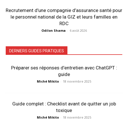
Recrutement d’une compagnie d’assurance santé pour
le personnel national de la GIZ et leurs familles en
RDC
Odilon Shama
-
6 août 2026
DERNIERS GUIDES PRATIQUES
Préparer ses réponses d’entretien avec ChatGPT :
guide
Miché Mikito
-
18 novembre 2025
Guide complet : Checklist avant de quitter un job
toxique
Miché Mikito
-
18 novembre 2025