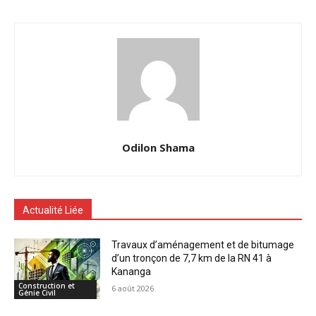
Odilon Shama
Actualité Liée
Travaux d’aménagement et de bitumage
d’un tronçon de 7,7 km de la RN 41 à
Kananga
Construction et
6 août 2026
Génie Civil