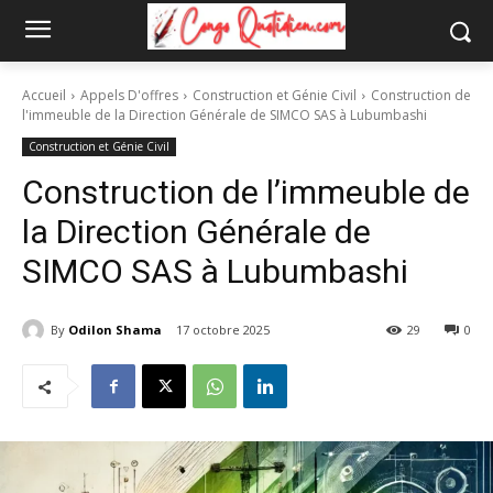
Accueil
Appels D'offres
Construction et Génie Civil
Construction de
l'immeuble de la Direction Générale de SIMCO SAS à Lubumbashi
Construction et Génie Civil
Construction de l’immeuble de
la Direction Générale de
SIMCO SAS à Lubumbashi
By
Odilon Shama
17 octobre 2025
29
0