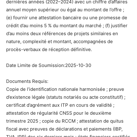
dernières années (2022–2024) avec un chiffre d’affaires
annuel moyen supérieur ou égal au montant de l’offre ;
(e) fournir une attestation bancaire ou une promesse de
crédit d’au moins 5 % du montant du marché ; (f) justifier
d’au moins deux références de projets similaires en
nature, complexité et montant, accompagnées de
procès-verbaux de réception définitive.
Date Limite de Soumission:2025-10-30
Documents Requis:
Copie de l’identification nationale harmonisée ; preuve
d’existence légale (statuts notariés ou acte constitutif) ;
certificat d’agrément aux ITP en cours de validité ;
attestation de régularité CNSS pour le deuxième
trimestre 2025 ; copie du RCCM ; attestation de quitus
fiscal avec preuves de déclarations et paiements (IBP,
TVA, IPR) des six derniers mois ; états financiers certifiés