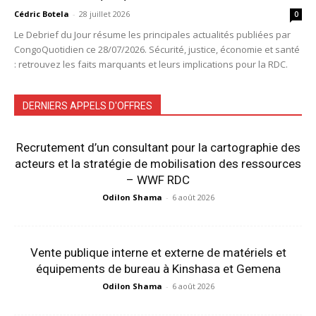
Cédric Botela
-
28 juillet 2026
0
Le Debrief du Jour résume les principales actualités publiées par
CongoQuotidien ce 28/07/2026. Sécurité, justice, économie et santé
: retrouvez les faits marquants et leurs implications pour la RDC.
DERNIERS APPELS D'OFFRES
Recrutement d’un consultant pour la cartographie des
acteurs et la stratégie de mobilisation des ressources
– WWF RDC
Odilon Shama
-
6 août 2026
Vente publique interne et externe de matériels et
équipements de bureau à Kinshasa et Gemena
Odilon Shama
-
6 août 2026