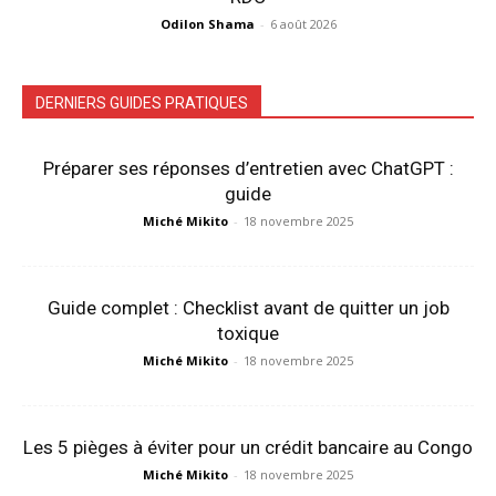
Odilon Shama
-
6 août 2026
DERNIERS GUIDES PRATIQUES
Préparer ses réponses d’entretien avec ChatGPT :
guide
Miché Mikito
-
18 novembre 2025
Guide complet : Checklist avant de quitter un job
toxique
Miché Mikito
-
18 novembre 2025
Les 5 pièges à éviter pour un crédit bancaire au Congo
Miché Mikito
-
18 novembre 2025