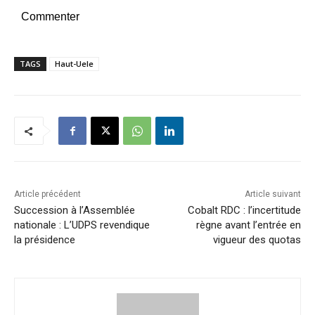
Commenter
TAGS
Haut-Uele
Article précédent
Article suivant
Succession à l’Assemblée
Cobalt RDC : l’incertitude
nationale : L’UDPS revendique
règne avant l’entrée en
la présidence
vigueur des quotas