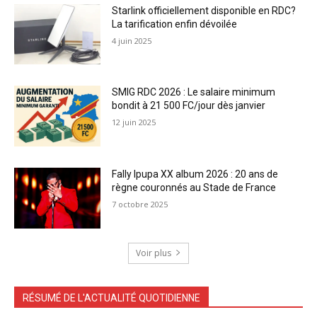
Starlink officiellement disponible en RDC?
La tarification enfin dévoilée
4 juin 2025
SMIG RDC 2026 : Le salaire minimum
bondit à 21 500 FC/jour dès janvier
12 juin 2025
Fally Ipupa XX album 2026 : 20 ans de
règne couronnés au Stade de France
7 octobre 2025
Voir plus
RÉSUMÉ DE L'ACTUALITÉ QUOTIDIENNE