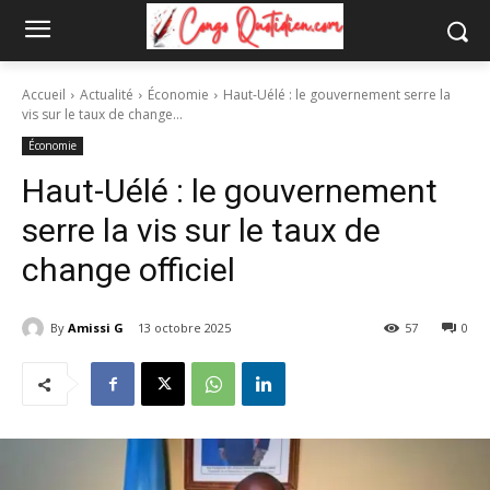
Accueil
Actualité
Économie
Haut-Uélé : le gouvernement serre la
vis sur le taux de change...
Économie
Haut-Uélé : le gouvernement
serre la vis sur le taux de
change officiel
By
Amissi G
13 octobre 2025
57
0