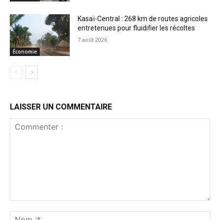
Kasaï-Central : 268 km de routes agricoles
entretenues pour fluidifier les récoltes
7 août 2026
Économie
LAISSER UN COMMENTAIRE
Commenter
:
No