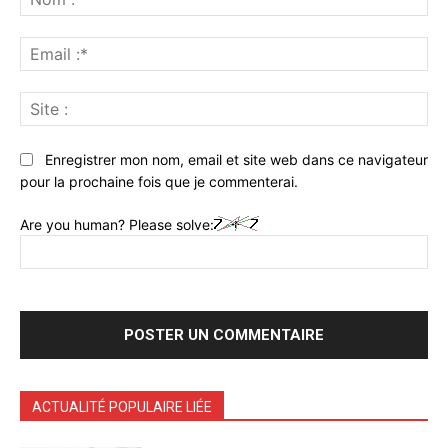
:*
Ema
:*
Sit
:
Enregistrer mon nom, email et site web dans ce navigateur
pour la prochaine fois que je commenterai.
Are you human? Please solve:
ACTUALITÉ POPULAIRE LIÉE