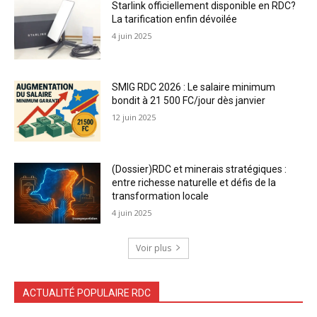
Starlink officiellement disponible en RDC?
La tarification enfin dévoilée
4 juin 2025
SMIG RDC 2026 : Le salaire minimum
bondit à 21 500 FC/jour dès janvier
12 juin 2025
(Dossier)RDC et minerais stratégiques :
entre richesse naturelle et défis de la
transformation locale
4 juin 2025
Voir plus
ACTUALITÉ POPULAIRE RDC