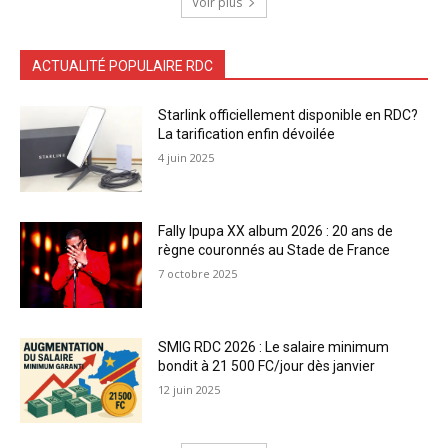
Voir plus
ACTUALITÉ POPULAIRE RDC
Starlink officiellement disponible en RDC?
La tarification enfin dévoilée
4 juin 2025
Fally Ipupa XX album 2026 : 20 ans de
règne couronnés au Stade de France
7 octobre 2025
SMIG RDC 2026 : Le salaire minimum
bondit à 21 500 FC/jour dès janvier
12 juin 2025