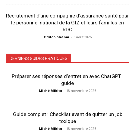
Recrutement d’une compagnie d’assurance santé pour
le personnel national de la GIZ et leurs familles en
RDC
Odilon Shama
-
6 août 2026
DERNIERS GUIDES PRATIQUES
Préparer ses réponses d’entretien avec ChatGPT :
guide
Miché Mikito
-
18 novembre 2025
Guide complet : Checklist avant de quitter un job
toxique
Miché Mikito
-
18 novembre 2025