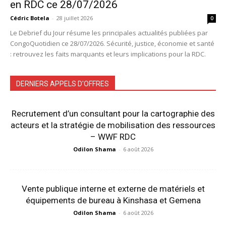
en RDC ce 28/07/2026
Cédric Botela
-
28 juillet 2026
0
Le Debrief du Jour résume les principales actualités publiées par
CongoQuotidien ce 28/07/2026. Sécurité, justice, économie et santé
: retrouvez les faits marquants et leurs implications pour la RDC.
DERNIERS APPELS D'OFFRES
Recrutement d’un consultant pour la cartographie des
acteurs et la stratégie de mobilisation des ressources
– WWF RDC
Odilon Shama
-
6 août 2026
Vente publique interne et externe de matériels et
équipements de bureau à Kinshasa et Gemena
Odilon Shama
-
6 août 2026