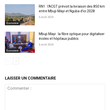
RN1 : l’ACGT prévoit la livraison des 850 km
entre Mbuji-Mayi et Nguba d’ici 2028
6 août 2026
Économie
Mbuji-Mayi : la fibre optique pour digitaliser
écoles et hôpitaux publics
6 août 2026
Économie
LAISSER UN COMMENTAIRE