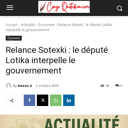
Accueil
Actualité
Économie
Relance Sotexki : le député Lotika
interpelle le gouvernement
Économie
Relance Sotexki : le député
Lotika interpelle le
gouvernement
By
Amissi G
3 octobre 2025
50
0