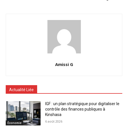
Amissi G
Actualité Liée
IGF : un plan stratégique pour digitaliser le
contrôle des finances publiques à
Kinshasa
6 août 2026
Économie