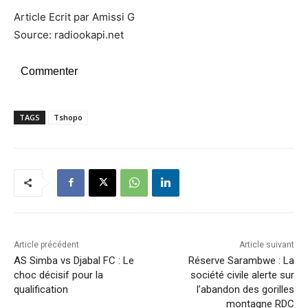
Article Ecrit par Amissi G
Source: radiookapi.net
Commenter
TAGS
Tshopo
Article précédent
Article suivant
AS Simba vs Djabal FC : Le
Réserve Sarambwe : La
choc décisif pour la
société civile alerte sur
qualification
l’abandon des gorilles
montagne RDC