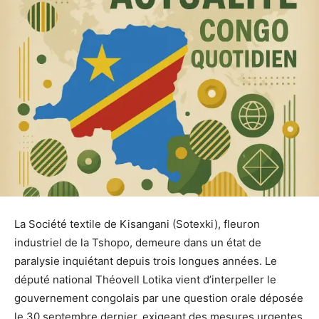
La Société textile de Kisangani (Sotexki), fleuron
industriel de la Tshopo, demeure dans un état de
paralysie inquiétant depuis trois longues années. Le
député national Théovell Lotika vient d’interpeller le
gouvernement congolais par une question orale déposée
le 30 septembre dernier, exigeant des mesures urgentes