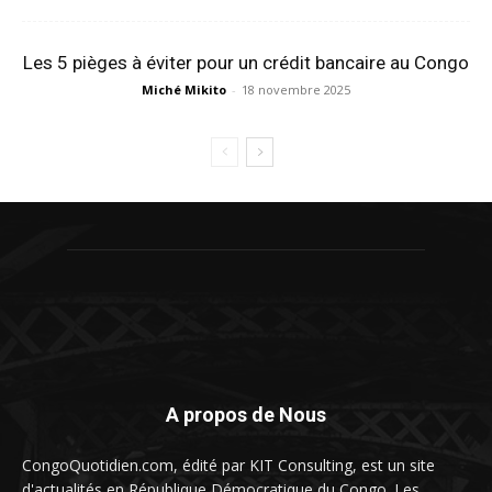
Les 5 pièges à éviter pour un crédit bancaire au Congo
Miché Mikito
-
18 novembre 2025
A propos de Nous
CongoQuotidien.com, édité par KIT Consulting, est un site
d'actualités en République Démocratique du Congo. Les