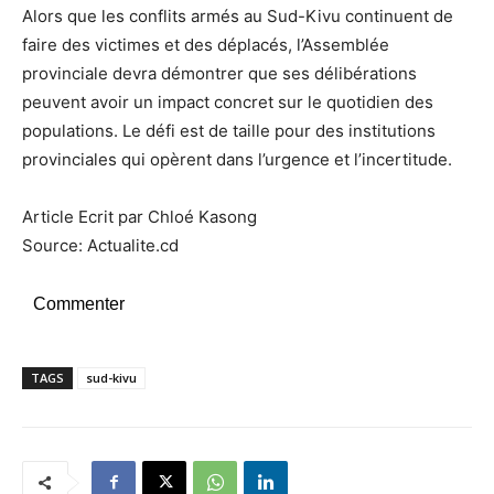
Alors que les conflits armés au Sud-Kivu continuent de
faire des victimes et des déplacés, l’Assemblée
provinciale devra démontrer que ses délibérations
peuvent avoir un impact concret sur le quotidien des
populations. Le défi est de taille pour des institutions
provinciales qui opèrent dans l’urgence et l’incertitude.
Article Ecrit par Chloé Kasong
Source: Actualite.cd
Commenter
TAGS
sud-kivu