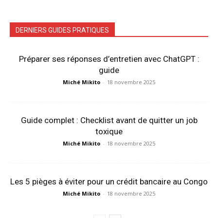
DERNIERS GUIDES PRATIQUES
Préparer ses réponses d’entretien avec ChatGPT :
guide
Miché Mikito
-
18 novembre 2025
Guide complet : Checklist avant de quitter un job
toxique
Miché Mikito
-
18 novembre 2025
Les 5 pièges à éviter pour un crédit bancaire au Congo
Miché Mikito
-
18 novembre 2025