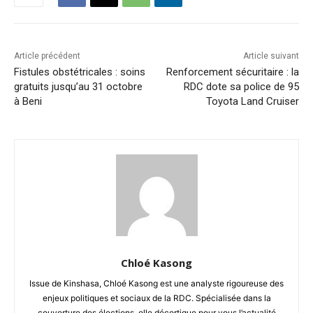
Article précédent
Article suivant
Fistules obstétricales : soins
Renforcement sécuritaire : la
gratuits jusqu’au 31 octobre
RDC dote sa police de 95
à Beni
Toyota Land Cruiser
Chloé Kasong
Issue de Kinshasa, Chloé Kasong est une analyste rigoureuse des
enjeux politiques et sociaux de la RDC. Spécialisée dans la
couverture des élections, elle décortique pour vous l’actualité