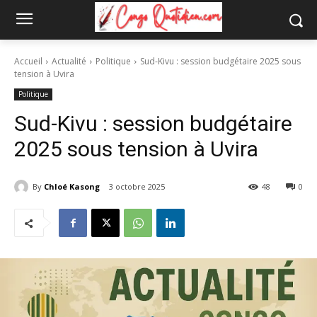
Accueil
Actualité
Politique
Sud-Kivu : session budgétaire 2025 sous
tension à Uvira
Politique
Sud-Kivu : session budgétaire
2025 sous tension à Uvira
By
Chloé Kasong
3 octobre 2025
48
0