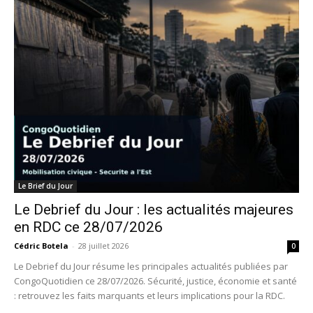
Le Brief du Jour
Le Debrief du Jour : les actualités majeures
en RDC ce 28/07/2026
Cédric Botela
-
28 juillet 2026
0
Le Debrief du Jour résume les principales actualités publiées par
CongoQuotidien ce 28/07/2026. Sécurité, justice, économie et santé
: retrouvez les faits marquants et leurs implications pour la RDC.