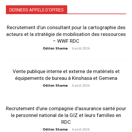
DERNIERS APPELS D'OFFRES
Recrutement d’un consultant pour la cartographie des
acteurs et la stratégie de mobilisation des ressources
– WWF RDC
Odilon Shama
-
6 août 2026
Vente publique interne et externe de matériels et
équipements de bureau à Kinshasa et Gemena
Odilon Shama
-
6 août 2026
Recrutement d’une compagnie d’assurance santé pour
le personnel national de la GIZ et leurs familles en
RDC
Odilon Shama
-
6 août 2026