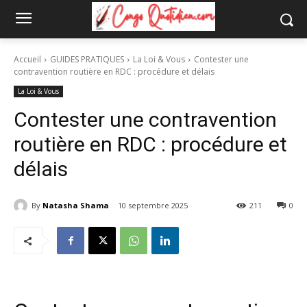
Accueil
GUIDES PRATIQUES
La Loi & Vous
Contester une
contravention routière en RDC : procédure et délais
La Loi & Vous
Contester une contravention
routière en RDC : procédure et
délais
By
Natasha Shama
10 septembre 2025
211
0