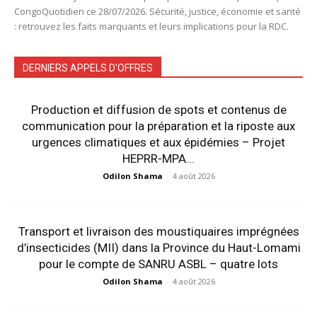
CongoQuotidien ce 28/07/2026. Sécurité, justice, économie et santé
: retrouvez les faits marquants et leurs implications pour la RDC.
DERNIERS APPELS D'OFFRES
Production et diffusion de spots et contenus de
communication pour la préparation et la riposte aux
urgences climatiques et aux épidémies – Projet
HEPRR-MPA...
Odilon Shama
-
4 août 2026
Transport et livraison des moustiquaires imprégnées
d’insecticides (MII) dans la Province du Haut-Lomami
pour le compte de SANRU ASBL – quatre lots
Odilon Shama
-
4 août 2026