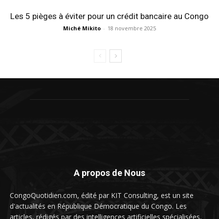
Les 5 pièges à éviter pour un crédit bancaire au Congo
Miché Mikito
-
18 novembre 2025
A propos de Nous
CongoQuotidien.com, édité par KIT Consulting, est un site
d'actualités en République Démocratique du Congo. Les
articles, rédigés par des intelligences artificielles spécialisées,