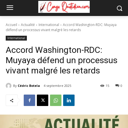
Accueil
Actualité
International
Accord Washington-RDC: Muyaya
défend un processus vivant malgré les retards
International
Accord Washington-RDC:
Muyaya défend un processus
vivant malgré les retards
By
Cédric Botela
4 septembre 2025
15
0