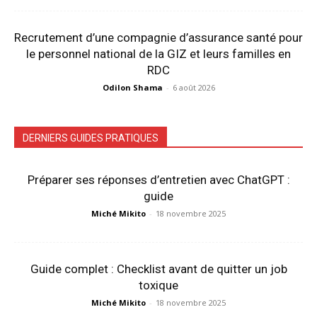
Recrutement d’une compagnie d’assurance santé pour
le personnel national de la GIZ et leurs familles en
RDC
Odilon Shama
-
6 août 2026
DERNIERS GUIDES PRATIQUES
Préparer ses réponses d’entretien avec ChatGPT :
guide
Miché Mikito
-
18 novembre 2025
Guide complet : Checklist avant de quitter un job
toxique
Miché Mikito
-
18 novembre 2025