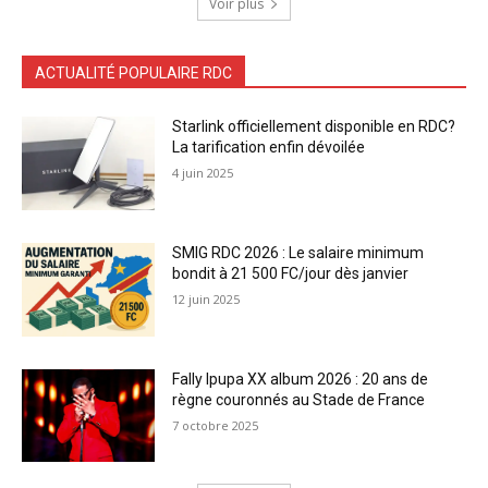
Voir plus
ACTUALITÉ POPULAIRE RDC
Starlink officiellement disponible en RDC?
La tarification enfin dévoilée
4 juin 2025
SMIG RDC 2026 : Le salaire minimum
bondit à 21 500 FC/jour dès janvier
12 juin 2025
Fally Ipupa XX album 2026 : 20 ans de
règne couronnés au Stade de France
7 octobre 2025