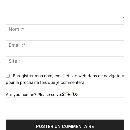
Commenter
:
No
:*
Ema
:*
Sit
:
Enregistrer mon nom, email et site web dans ce navigateur
pour la prochaine fois que je commenterai.
Are you human? Please solve: