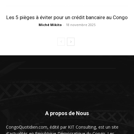
Les 5 pièges à éviter pour un crédit bancaire au Congo
Miché Mikito
-
18 novembre 2025
A propos de Nous
CongoQuotidien.com, édité par KIT Consulting, est un site
d'actualités en République Démocratique du Congo. Les