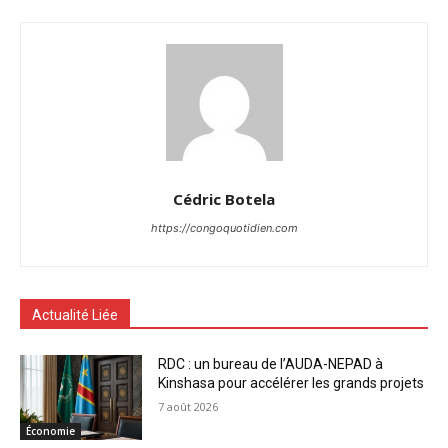
Cédric Botela
https://congoquotidien.com
Actualité Liée
RDC : un bureau de l’AUDA-NEPAD à
Kinshasa pour accélérer les grands projets
7 août 2026
Économie