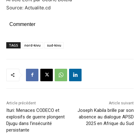
Source: Actualite.cd
Commenter
TAGS
nord-kivu
sud-kivu
Article précédent
Article suivant
Ituri: Menaces CODECO et
Joseph Kabila brille par son
explosifs de guerre plongent
absence au dialogue APSD
Djugu dans l’insécurité
2025 en Afrique du Sud
persistante