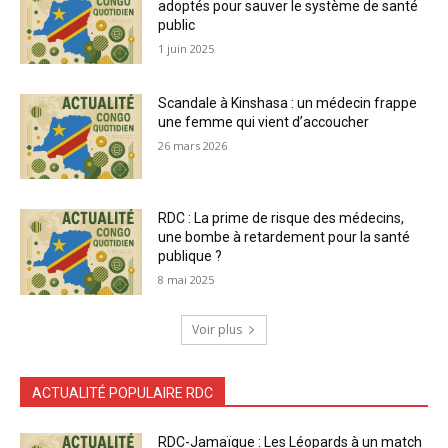
adoptés pour sauver le système de santé
public
1 juin 2025
Scandale à Kinshasa : un médecin frappe
une femme qui vient d’accoucher
26 mars 2026
RDC : La prime de risque des médecins,
une bombe à retardement pour la santé
publique ?
8 mai 2025
Voir plus
ACTUALITÉ POPULAIRE RDC
RDC-Jamaïque : Les Léopards à un match