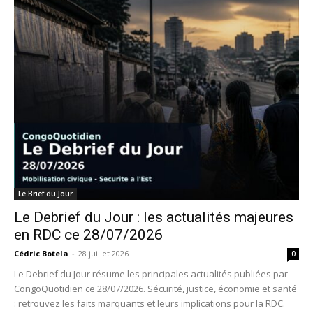
Le Brief du Jour
Le Debrief du Jour : les actualités majeures
en RDC ce 28/07/2026
Cédric Botela
-
28 juillet 2026
0
Le Debrief du Jour résume les principales actualités publiées par
CongoQuotidien ce 28/07/2026. Sécurité, justice, économie et santé
: retrouvez les faits marquants et leurs implications pour la RDC.