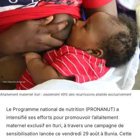
Allaitement maternel Ituri : seulement 49% des nourrissons allaités exclusivement
Le Programme national de nutrition (PRONANUT) a
intensifié ses efforts pour promouvoir l’allaitement
maternel exclusif en Ituri, à travers une campagne de
sensibilisation lancée ce vendredi 29 août à Bunia. Cette