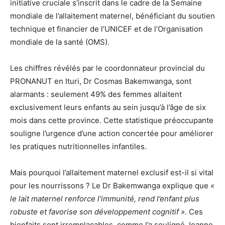
initiative cruciale s’inscrit dans le cadre de la Semaine
mondiale de l’allaitement maternel, bénéficiant du soutien
technique et financier de l’UNICEF et de l’Organisation
mondiale de la santé (OMS).
Les chiffres révélés par le coordonnateur provincial du
PRONANUT en Ituri, Dr Cosmas Bakemwanga, sont
alarmants : seulement 49% des femmes allaitent
exclusivement leurs enfants au sein jusqu’à l’âge de six
mois dans cette province. Cette statistique préoccupante
souligne l’urgence d’une action concertée pour améliorer
les pratiques nutritionnelles infantiles.
Mais pourquoi l’allaitement maternel exclusif est-il si vital
pour les nourrissons ? Le Dr Bakemwanga explique que
«
le lait maternel renforce l’immunité, rend l’enfant plus
robuste et favorise son développement cognitif »
. Ces
bienfaits sont irremplaçables, comme l’a souligné Jeanne