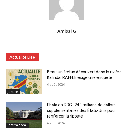
Amissi G
Actualité Liée
Beni : un fœtus découvert dans la rivière
Kalinda, RAFFLE exige une enquête
6 août 2026
Justice
Ebola en RDC : 242 millions de dollars
supplémentaires des États-Unis pour
renforcer la riposte
6 août 2026
International