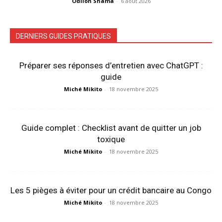
Odilon Shama
-
6 août 2026
DERNIERS GUIDES PRATIQUES
Préparer ses réponses d’entretien avec ChatGPT :
guide
Miché Mikito
-
18 novembre 2025
Guide complet : Checklist avant de quitter un job
toxique
Miché Mikito
-
18 novembre 2025
Les 5 pièges à éviter pour un crédit bancaire au Congo
Miché Mikito
-
18 novembre 2025