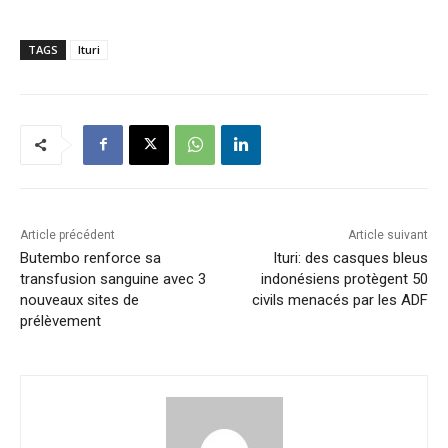
TAGS
Ituri
Article précédent
Article suivant
Butembo renforce sa
Ituri: des casques bleus
transfusion sanguine avec 3
indonésiens protègent 50
nouveaux sites de
civils menacés par les ADF
prélèvement