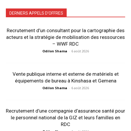
DERNIERS APPELS D'OFFRES
Recrutement d’un consultant pour la cartographie des
acteurs et la stratégie de mobilisation des ressources
– WWF RDC
Odilon Shama
-
6 août 2026
Vente publique interne et externe de matériels et
équipements de bureau à Kinshasa et Gemena
Odilon Shama
-
6 août 2026
Recrutement d’une compagnie d’assurance santé pour
le personnel national de la GIZ et leurs familles en
RDC