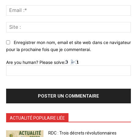
Ema
:*
Sit
:
Enregistrer mon nom, email et site web dans ce navigateur
pour la prochaine fois que je commenterai.
Are you human? Please solve:
ACTUALITÉ POPULAIRE LIÉE
RDC : Trois décrets révolutionnaires