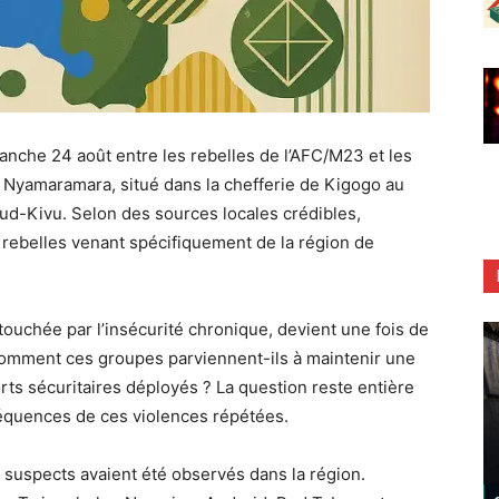
anche 24 août entre les rebelles de l’AFC/M23 et les
 Nyamaramara, situé dans la chefferie de Kigogo au
ud-Kivu. Selon des sources locales crédibles,
s rebelles venant spécifiquement de la région de
ouchée par l’insécurité chronique, devient une fois de
Comment ces groupes parviennent-ils à maintenir une
orts sécuritaires déployés ? La question reste entière
nséquences de ces violences répétées.
suspects avaient été observés dans la région.