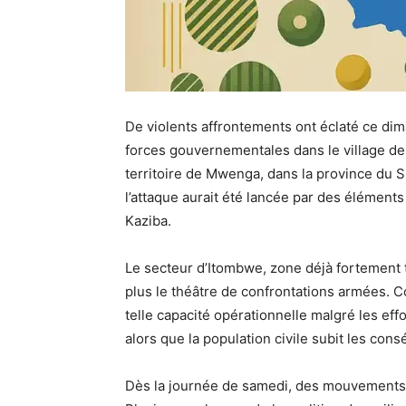
De violents affrontements ont éclaté ce dim
forces gouvernementales dans le village de
territoire de Mwenga, dans la province du S
l’attaque aurait été lancée par des élément
Kaziba.
Le secteur d’Itombwe, zone déjà fortement t
plus le théâtre de confrontations armées. 
telle capacité opérationnelle malgré les eff
alors que la population civile subit les co
Dès la journée de samedi, des mouvements 