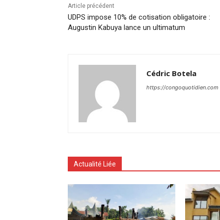
Article précédent
UDPS impose 10% de cotisation obligatoire :
Augustin Kabuya lance un ultimatum
Cédric Botela
https://congoquotidien.com
Actualité Liée