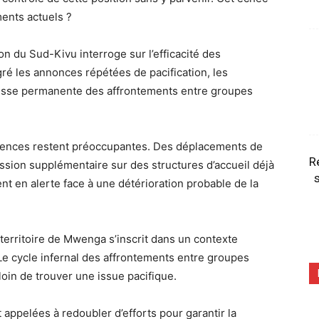
ments actuels ?
n du Sud-Kivu interroge sur l’efficacité des
é les annonces répétées de pacification, les
goisse permanente des affrontements entre groupes
lences restent préoccupantes. Des déplacements de
R
ession supplémentaire sur des structures d’accueil déjà
s
t en alerte face à une détérioration probable de la
territoire de Mwenga s’inscrit dans un contexte
. Le cycle infernal des affrontements entre groupes
in de trouver une issue pacifique.
t appelées à redoubler d’efforts pour garantir la