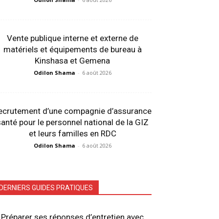
Vente publique interne et externe de
matériels et équipements de bureau à
Kinshasa et Gemena
Odilon Shama
-
6 août 2026
ecrutement d’une compagnie d’assurance
anté pour le personnel national de la GIZ
et leurs familles en RDC
Odilon Shama
-
6 août 2026
DERNIERS GUIDES PRATIQUES
Préparer ses réponses d’entretien avec