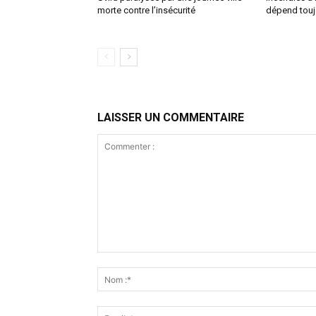
morte contre l’insécurité
dépend tou
LAISSER UN COMMENTAIRE
Commenter
: