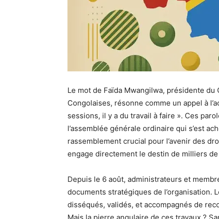
Le mot de Faïda Mwangilwa, présidente du 
Congolaises, résonne comme un appel à l’a
sessions, il y a du travail à faire ». Ces par
l’assemblée générale ordinaire qui s’est ac
rassemblement crucial pour l’avenir des dr
engage directement le destin de milliers d
Depuis le 6 août, administrateurs et membre
documents stratégiques de l’organisation. Le
disséqués, validés, et accompagnés de reco
Mais la pierre angulaire de ces travaux ? S