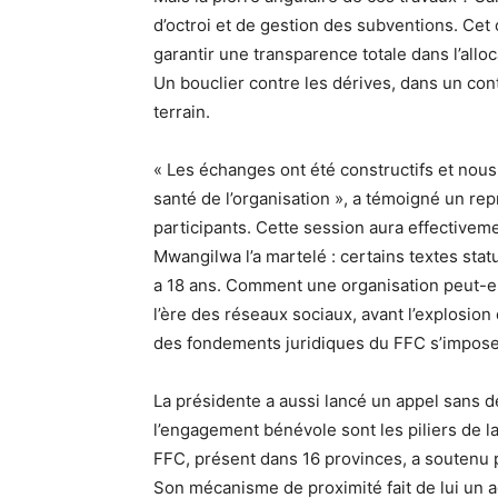
d’octroi et de gestion des subventions. Cet
garantir une transparence totale dans l’all
Un bouclier contre les dérives, dans un con
terrain.
« Les échanges ont été constructifs et nous
santé de l’organisation », a témoigné un re
participants. Cette session aura effectiveme
Mwangilwa l’a martelé : certains textes statu
a 18 ans. Comment une organisation peut-e
l’ère des réseaux sociaux, avant l’explosion
des fondements juridiques du FFC s’impo
La présidente a aussi lancé un appel sans dé
l’engagement bénévole sont les piliers de l
FFC, présent dans 16 provinces, a soutenu p
Son mécanisme de proximité fait de lui un a