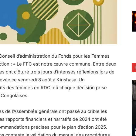
Conseil d’administration du Fonds pour les Femmes
ction : « Le FFC est notre œuvre commune. Entre deux
oles ont clôturé trois jours d’intenses réflexions lors de
hevée ce vendredi 8 août à Kinshasa. Un
oits des femmes en RDC, où chaque décision prise
e Congolaises.
s de l’Assemblée générale ont passé au crible les
s rapports financiers et narratifs de 2024 ont été
mmandations précises pour le plan d’action 2025.
ans conteste la validation du manuel des procédures