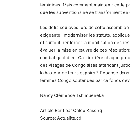
féminines. Mais comment maintenir cette p
que les subventions ne se transforment en 
Les défis soulevés lors de cette assemblée
exigeante : moderniser les statuts, appliq
et surtout, renforcer la mobilisation des r
évaluer la mise en œuvre de ces résolutions. 
combat quotidien. Car derrière chaque proc
des visages de Congolaises attendant justic
la hauteur de leurs espoirs ? Réponse dan
femmes Congo soutenues par ce fonds dev
Nancy Clémence Tshimueneka
Article Ecrit par Chloé Kasong
Source: Actualite.cd