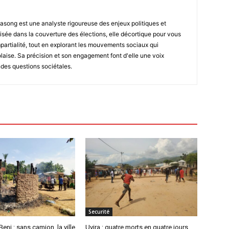
asong est une analyste rigoureuse des enjeux politiques et
isée dans la couverture des élections, elle décortique pour vous
impartialité, tout en explorant les mouvements sociaux qui
laise. Sa précision et son engagement font d'elle une voix
ndes questions sociétales.
Securité
eni : sans camion, la ville
Uvira : quatre morts en quatre jours