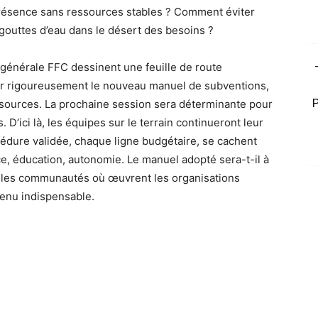
résence sans ressources stables ? Comment éviter
gouttes d’eau dans le désert des besoins ?
 générale FFC dessinent une feuille de route
uer rigoureusement le nouveau manuel de subventions,
essources. La prochaine session sera déterminante pour
D’ici là, les équipes sur le terrain continueront leur
édure validée, chaque ligne budgétaire, se cachent
e, éducation, autonomie. Le manuel adopté sera-t-il à
s les communautés où œuvrent les organisations
enu indispensable.