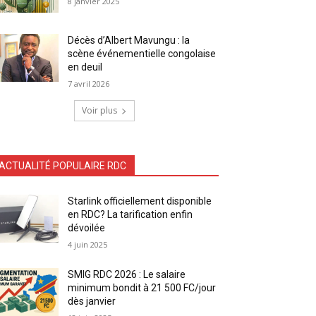
8 janvier 2025
Décès d’Albert Mavungu : la
scène événementielle congolaise
en deuil
7 avril 2026
Voir plus
ACTUALITÉ POPULAIRE RDC
Starlink officiellement disponible
en RDC? La tarification enfin
dévoilée
4 juin 2025
SMIG RDC 2026 : Le salaire
minimum bondit à 21 500 FC/jour
dès janvier