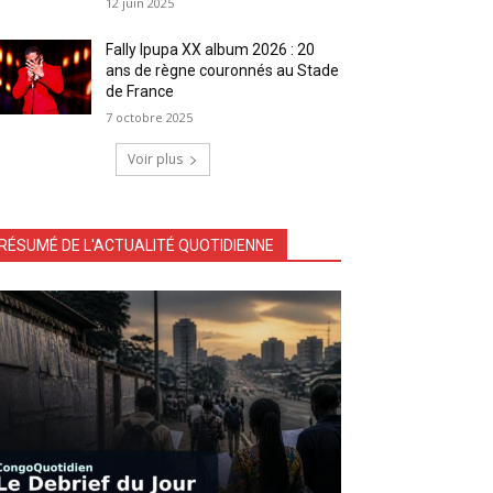
12 juin 2025
Fally Ipupa XX album 2026 : 20
ans de règne couronnés au Stade
de France
7 octobre 2025
Voir plus
RÉSUMÉ DE L'ACTUALITÉ QUOTIDIENNE