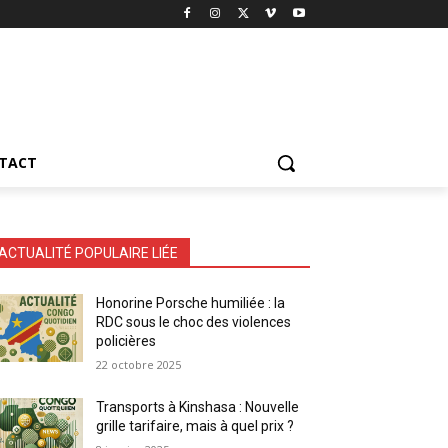
TACT
ACTUALITÉ POPULAIRE LIÉE
Honorine Porsche humiliée : la
RDC sous le choc des violences
policières
22 octobre 2025
Transports à Kinshasa : Nouvelle
grille tarifaire, mais à quel prix ?