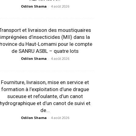
Odilon Shama
-
4 août 2026
Transport et livraison des moustiquaires
imprégnées d’insecticides (MII) dans la
Province du Haut-Lomami pour le compte
de SANRU ASBL – quatre lots
Odilon Shama
-
4 août 2026
Fourniture, livraison, mise en service et
formation à l’exploitation d’une drague
suceuse et refoulante, d’un canot
hydrographique et d’un canot de suivi et
de...
Odilon Shama
-
4 août 2026