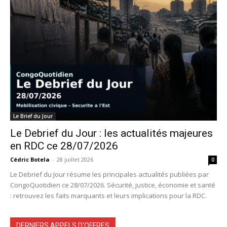
Le Brief du Jour
Le Debrief du Jour : les actualités majeures
en RDC ce 28/07/2026
Cédric Botela
-
28 juillet 2026
0
Le Debrief du Jour résume les principales actualités publiées par
CongoQuotidien ce 28/07/2026. Sécurité, justice, économie et santé
: retrouvez les faits marquants et leurs implications pour la RDC.
DERNIERS APPELS D'OFFRES