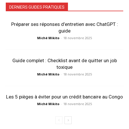
DERNIERS GUIDES PRATIQUES
Préparer ses réponses d’entretien avec ChatGPT :
guide
Miché Mikito
-
18 novembre 2025
Guide complet : Checklist avant de quitter un job
toxique
Miché Mikito
-
18 novembre 2025
Les 5 pièges à éviter pour un crédit bancaire au Congo
Miché Mikito
-
18 novembre 2025