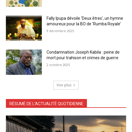
Fally Ipupa dévoile ‘Deux êtres’, un hymne
amoureux pour la BO de ‘Rumba Royale’
9 décembre 2025
Condamnation Joseph Kabila : peine de
mort pour trahison et crimes de guerre
2 octobre 2025
Voir plus
RÉSUMÉ DE L'ACTUALITÉ QUOTIDIENNE