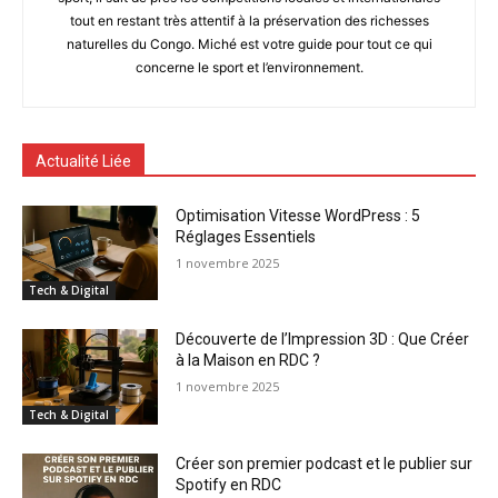
tout en restant très attentif à la préservation des richesses
naturelles du Congo. Miché est votre guide pour tout ce qui
concerne le sport et l’environnement.
Actualité Liée
Optimisation Vitesse WordPress : 5
Réglages Essentiels
1 novembre 2025
Tech & Digital
Découverte de l’Impression 3D : Que Créer
à la Maison en RDC ?
1 novembre 2025
Tech & Digital
Créer son premier podcast et le publier sur
Spotify en RDC