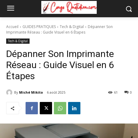
Accueil
GUIDES PRATIQUES
Tech & Digital
Dépanner Son
Imprimante Réseau : Guide Visuel en 6 Étapes
Tech & Digital
Dépanner Son Imprimante
Réseau : Guide Visuel en 6
Étapes
By
Miché Mikito
6 août 2025
61
0