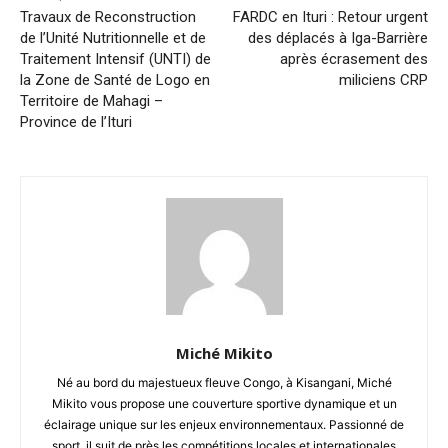
Travaux de Reconstruction
FARDC en Ituri : Retour urgent
de l’Unité Nutritionnelle et de
des déplacés à Iga-Barrière
Traitement Intensif (UNTI) de
après écrasement des
la Zone de Santé de Logo en
miliciens CRP
Territoire de Mahagi –
Province de l’Ituri
Miché Mikito
Né au bord du majestueux fleuve Congo, à Kisangani, Miché
Mikito vous propose une couverture sportive dynamique et un
éclairage unique sur les enjeux environnementaux. Passionné de
sport, il suit de près les compétitions locales et internationales