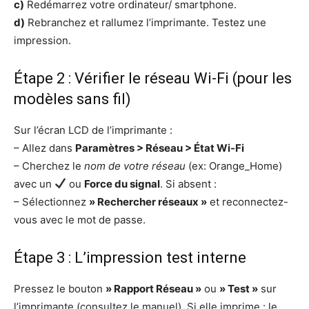
c)
Redémarrez votre ordinateur/ smartphone.
d)
Rebranchez et rallumez l’imprimante. Testez une
impression.
Étape 2 : Vérifier le réseau Wi-Fi (pour les
modèles sans fil)
Sur l’écran LCD de l’imprimante :
– Allez dans
Paramètres > Réseau > État Wi-Fi
– Cherchez le
nom de votre réseau
(ex: Orange_Home)
avec un
ou
Force du signal
. Si absent :
– Sélectionnez
» Rechercher réseaux »
et reconnectez-
vous avec le mot de passe.
Étape 3 : L’impression test interne
Pressez le bouton
» Rapport Réseau »
ou
» Test »
sur
l’imprimante (consultez le manuel). Si elle imprime : le