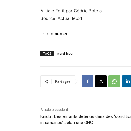
Article Ecrit par Cédric Botela
Source: Actualite.cd
Commenter
TAGS
nord-kivu
Partager
Article précédent
Kindu : Des enfants détenus dans des ‘conditi
inhumaines’ selon une ONG