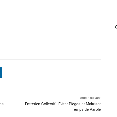
G
Article suivant
ons
Entretien Collectif : Éviter Pièges et Maîtriser
Temps de Parole