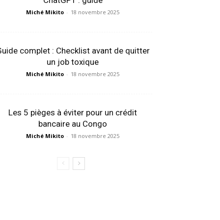
ChatGPT : guide
Miché Mikito
-
18 novembre 2025
uide complet : Checklist avant de quitter
un job toxique
Miché Mikito
-
18 novembre 2025
Les 5 pièges à éviter pour un crédit
bancaire au Congo
Miché Mikito
-
18 novembre 2025