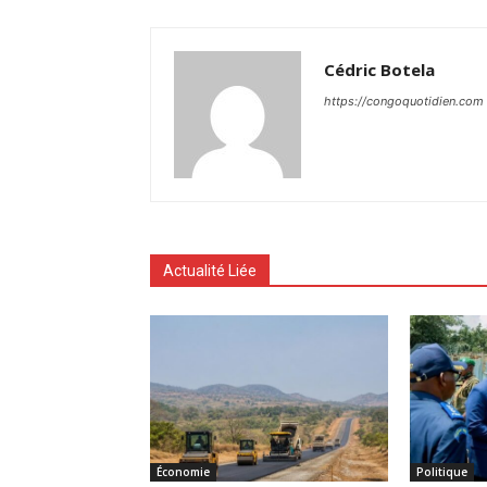
Cédric Botela
https://congoquotidien.com
Actualité Liée
Économie
Politique