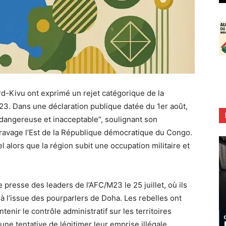
ord-Kivu ont exprimé un rejet catégorique de la
23. Dans une déclaration publique datée du 1er août,
e “dangereuse et inacceptable”, soulignant son
ui ravage l’Est de la République démocratique du Congo.
alors que la région subit une occupation militaire et
 presse des leaders de l’AFC/M23 le 25 juillet, où ils
 à l’issue des pourparlers de Doha. Les rebelles ont
enir le contrôle administratif sur les territoires
e tentative de légitimer leur emprise illégale.