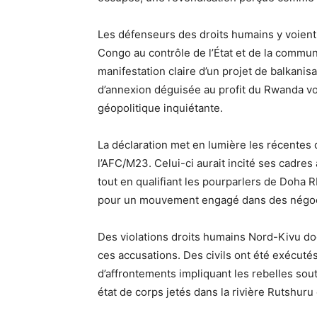
Les défenseurs des droits humains y voient u
Congo au contrôle de l’État et de la commun
manifestation claire d’un projet de balkanisa
d’annexion déguisée au profit du Rwanda vo
géopolitique inquiétante.
La déclaration met en lumière les récentes d
l’AFC/M23. Celui-ci aurait incité ses cadres
tout en qualifiant les pourparlers de Doha R
pour un mouvement engagé dans des négoci
Des violations droits humains Nord-Kivu doc
ces accusations. Des civils ont été exécuté
d’affrontements impliquant les rebelles so
état de corps jetés dans la rivière Rutshuru 