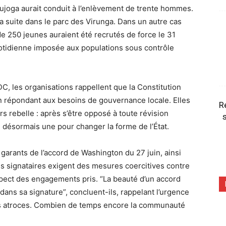
Mujoga aurait conduit à l’enlèvement de trente hommes.
a suite dans le parc des Virunga. Dans un autre cas
de 250 jeunes auraient été recrutés de force le 31
 quotidienne imposée aux populations sous contrôle
, les organisations rappellent que la Constitution
on répondant aux besoins de gouvernance locale. Elles
R
s rebelle : après s’être opposé à toute révision
s
 désormais une pour changer la forme de l’État.
garants de l’accord de Washington du 27 juin, ainsi
es signataires exigent des mesures coercitives contre
spect des engagements pris. “La beauté d’un accord
dans sa signature”, concluent-ils, rappelant l’urgence
es atroces. Combien de temps encore la communauté