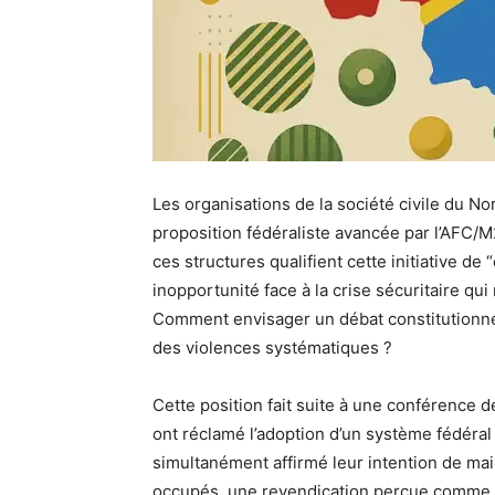
Les organisations de la société civile du N
proposition fédéraliste avancée par l’AFC/M
ces structures qualifient cette initiative d
inopportunité face à la crise sécuritaire q
Comment envisager un débat constitutionnel 
des violences systématiques ?
Cette position fait suite à une conférence de
ont réclamé l’adoption d’un système fédéral
simultanément affirmé leur intention de maint
occupés, une revendication perçue comme un