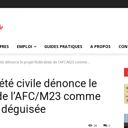
FRES
EMPLOI
GUIDES PRATIQUES
A PROPOS
CON
ivile dénonce le projet fédéraliste de l'AFC/M23 comme...
été civile dénonce le
e de l’AFC/M23 comme
 déguisée
38
0