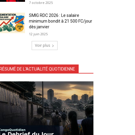
7 octobre 2025
SMIG RDC 2026 : Le salaire
minimum bondit à 21 500 FC/jour
dès janvier
12 juin 2025
Voir plus
RÉSUMÉ DE L'ACTUALITÉ QUOTIDIENNE