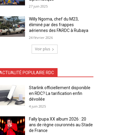
27 juin 2025
Willy Ngoma, chef du M23,
éliminé par des frappes
aériennes des FARDC à Rubaya
24 février 2026
Voir plus
ACTUALITÉ POPULAIRE RDC
Starlink officiellement disponible
en RDC? La tarification enfin
dévoilée
4 juin 2025
Fally Ipupa XX album 2026 : 20
ans de règne couronnés au Stade
de France