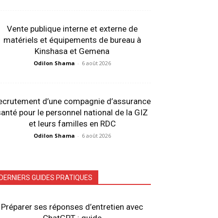
Vente publique interne et externe de
matériels et équipements de bureau à
Kinshasa et Gemena
Odilon Shama
-
6 août 2026
ecrutement d’une compagnie d’assurance
anté pour le personnel national de la GIZ
et leurs familles en RDC
Odilon Shama
-
6 août 2026
DERNIERS GUIDES PRATIQUES
Préparer ses réponses d’entretien avec