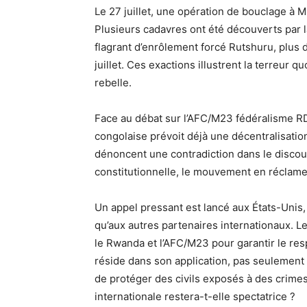
Le 27 juillet, une opération de bouclage à 
Plusieurs cadavres ont été découverts par l
flagrant d’enrôlement forcé Rutshuru, plus 
juillet. Ces exactions illustrent la terreur
rebelle.
Face au débat sur l’AFC/M23 fédéralisme RDC
congolaise prévoit déjà une décentralisati
dénoncent une contradiction dans le discour
constitutionnelle, le mouvement en réclame
Un appel pressant est lancé aux États-Unis, 
qu’aux autres partenaires internationaux. L
le Rwanda et l’AFC/M23 pour garantir le re
réside dans son application, pas seulement 
de protéger des civils exposés à des crim
internationale restera-t-elle spectatrice ?