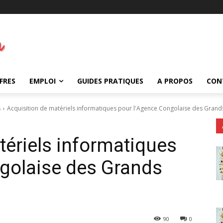
FRES
EMPLOI
GUIDES PRATIQUES
A PROPOS
CON
s
Acquisition de matériels informatiques pour l'Agence Congolaise des Grand
tériels informatiques
golaise des Grands
90
0