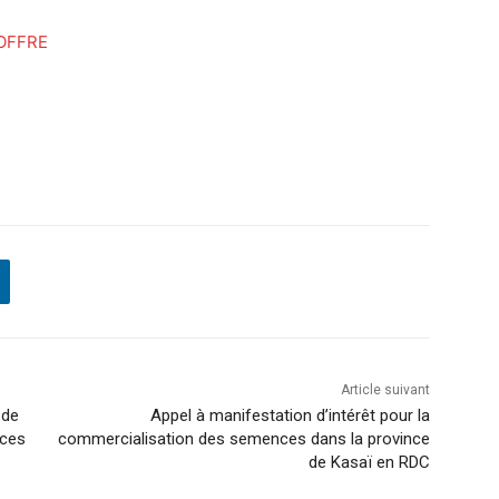
OFFRE
Article suivant
 de
Appel à manifestation d’intérêt pour la
ices
commercialisation des semences dans la province
de Kasaï en RDC