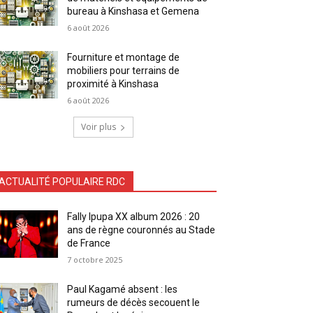
bureau à Kinshasa et Gemena
6 août 2026
Fourniture et montage de
mobiliers pour terrains de
proximité à Kinshasa
6 août 2026
Voir plus
ACTUALITÉ POPULAIRE RDC
Fally Ipupa XX album 2026 : 20
ans de règne couronnés au Stade
de France
7 octobre 2025
Paul Kagamé absent : les
rumeurs de décès secouent le