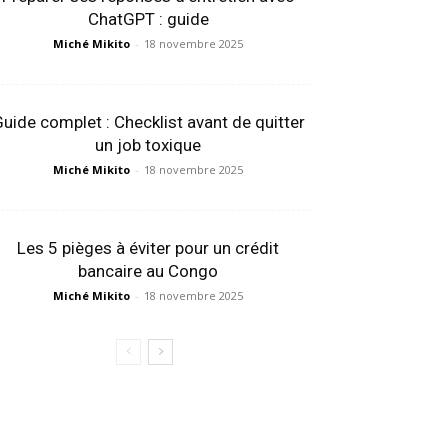
ChatGPT : guide
Miché Mikito
-
18 novembre 2025
uide complet : Checklist avant de quitter
un job toxique
Miché Mikito
-
18 novembre 2025
Les 5 pièges à éviter pour un crédit
bancaire au Congo
Miché Mikito
-
18 novembre 2025