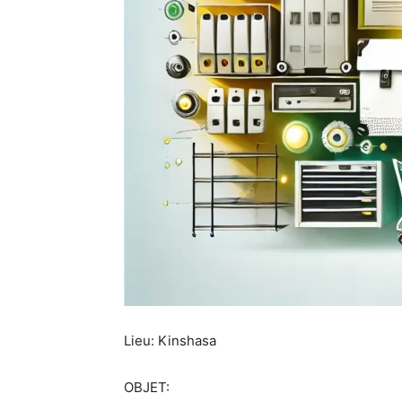
Lieu: Kinshasa
OBJET: