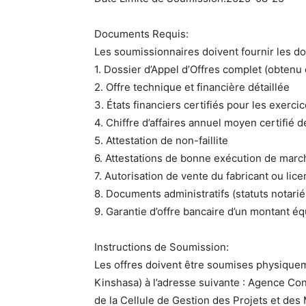
Documents Requis:
Les soumissionnaires doivent fournir les d
1. Dossier d’Appel d’Offres complet (obten
2. Offre technique et financière détaillée
3. États financiers certifiés pour les exerc
4. Chiffre d’affaires annuel moyen certifié 
5. Attestation de non-faillite
6. Attestations de bonne exécution de marc
7. Autorisation de vente du fabricant ou lic
8. Documents administratifs (statuts notari
9. Garantie d’offre bancaire d’un montant équ
Instructions de Soumission:
Les offres doivent être soumises physiquem
Kinshasa) à l’adresse suivante : Agence Co
de la Cellule de Gestion des Projets et des