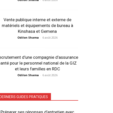
Vente publique interne et externe de
matériels et équipements de bureau à
Kinshasa et Gemena
Odilon Shama
-
6 août 2026
ecrutement d’une compagnie d’assurance
anté pour le personnel national de la GIZ
et leurs familles en RDC
Odilon Shama
-
6 août 2026
DERNIERS GUIDES PRATIQUES
Préparer ses réponses d’entretien avec