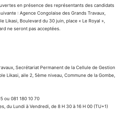
uvertes en présence des représentants des candidats
suivante : Agence Congolaise des Grands Travaux,
e Likasi, Boulevard du 30 juin, place « Le Royal »,
ard ne seront pas acceptées.
avaux, Secrétariat Permanent de la Cellule de Gestion
ble Likasi, aile 2, 5ème niveau, Commune de la Gombe,
5 ou 081 180 10 70
es, du Lundi à Vendredi, de 8 H 30 à 16 H 00 (TU+1)