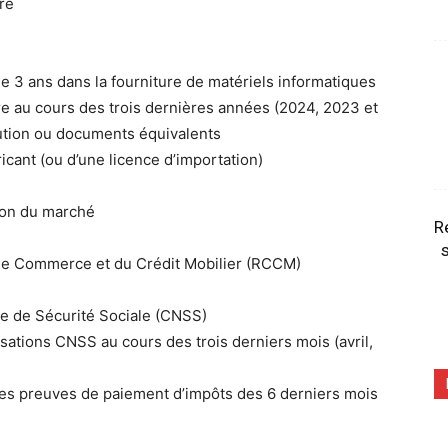
re
e 3 ans dans la fourniture de matériels informatiques
re au cours des trois dernières années (2024, 2023 et
ution ou documents équivalents
ricant (ou d’une licence d’importation)
tion du marché
R
s
e de Commerce et du Crédit Mobilier (RCCM)
nale de Sécurité Sociale (CNSS)
sations CNSS au cours des trois derniers mois (avril,
i des preuves de paiement d’impôts des 6 derniers mois