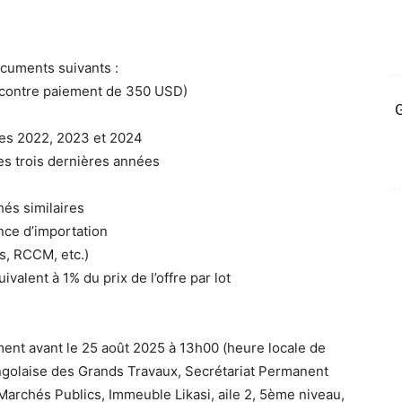
ocuments suivants :
u contre paiement de 350 USD)
G
ices 2022, 2023 et 2024
des trois dernières années
hés similaires
ence d’importation
és, RCCM, etc.)
ivalent à 1% du prix de l’offre par lot
ent avant le 25 août 2025 à 13h00 (heure locale de
ngolaise des Grands Travaux, Secrétariat Permanent
 Marchés Publics, Immeuble Likasi, aile 2, 5ème niveau,