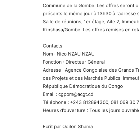
Commune de la Gombe. Les offres seront o
présents le même jour à 13h30 à l’adresse 
Salle de réunions, 1er étage, Aile 2, Immeubl
Kinshasa/Gombe. Les offres remises en ret
Contacts:
Nom : Nico NZAU NZAU
Fonction : Directeur Général
Adresse : Agence Congolaise des Grands Tr
des Projets et des Marchés Publics, Immeu
République Démocratique du Congo
Email : cgppm@acgt.cd
Téléphone : +243 812894300, 081 069 30 7
Heures d’ouverture : Tous les jours ouvrabl
Ecrit par Odilon Shama