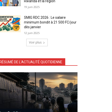
Rwanda et la région
19 juin 2025
SMIG RDC 2026 : Le salaire
minimum bondit à 21 500 FC/jour
dès janvier
12 juin 2025
Voir plus
RÉSUMÉ DE L'ACTUALITÉ QUOTIDIENNE