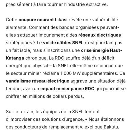
précisément à faire tourner l’industrie extractive.
Cette
coupure courant Likasi
révèle une vulnérabilité
alarmante. Comment des bandes organisées peuvent-
elles s’attaquer impunément à des
réseaux électriques
stratégiques ? Le
vol de câbles SNEL
n’est pourtant pas
un fait isolé, mais s’inscrit dans une
crise énergie Haut-
Katanga
chronique. La RDC souffre déjà d’un déficit
énergétique abyssal – la SNEL elle-même reconnaît que
le secteur minier réclame 1 000 MW supplémentaires. Ce
vandalisme réseau électrique
aggrave une situation déjà
tendue, avec un
impact minier panne RDC
qui pourrait se
chiffrer en millions de dollars perdus.
Sur le terrain, les équipes de la SNEL tentent
d’improviser des solutions d’urgence. « Nous étalonnons
des conducteurs de remplacement », explique Bakutu,