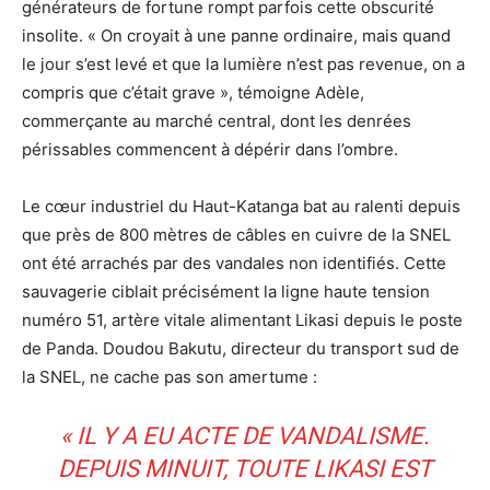
générateurs de fortune rompt parfois cette obscurité
insolite. « On croyait à une panne ordinaire, mais quand
le jour s’est levé et que la lumière n’est pas revenue, on a
compris que c’était grave », témoigne Adèle,
commerçante au marché central, dont les denrées
périssables commencent à dépérir dans l’ombre.
Le cœur industriel du Haut-Katanga bat au ralenti depuis
que près de 800 mètres de câbles en cuivre de la SNEL
ont été arrachés par des vandales non identifiés. Cette
sauvagerie ciblait précisément la ligne haute tension
numéro 51, artère vitale alimentant Likasi depuis le poste
de Panda. Doudou Bakutu, directeur du transport sud de
la SNEL, ne cache pas son amertume :
« IL Y A EU ACTE DE VANDALISME.
DEPUIS MINUIT, TOUTE LIKASI EST