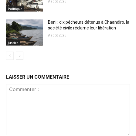
8 août 2026
Politique
Beni : dix pêcheurs détenus à Chaandiro, la
société civile réclame leur libération
8 août 2026
Justice
LAISSER UN COMMENTAIRE