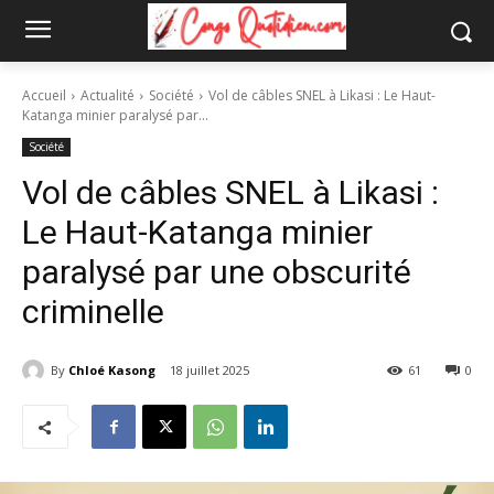
Accueil
Actualité
Société
Vol de câbles SNEL à Likasi : Le Haut-
Katanga minier paralysé par...
Société
Vol de câbles SNEL à Likasi :
Le Haut-Katanga minier
paralysé par une obscurité
criminelle
By
Chloé Kasong
18 juillet 2025
61
0