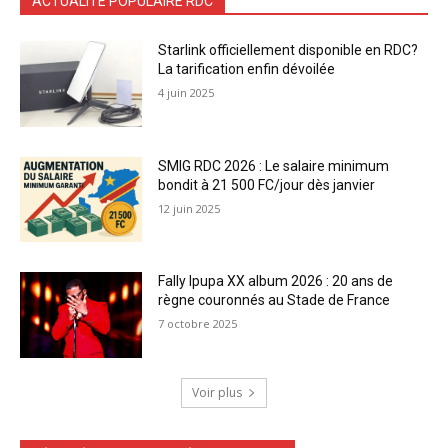
ACTUALITÉ POPULAIRE RDC
Starlink officiellement disponible en RDC?
La tarification enfin dévoilée
4 juin 2025
SMIG RDC 2026 : Le salaire minimum
bondit à 21 500 FC/jour dès janvier
12 juin 2025
Fally Ipupa XX album 2026 : 20 ans de
règne couronnés au Stade de France
7 octobre 2025
Voir plus