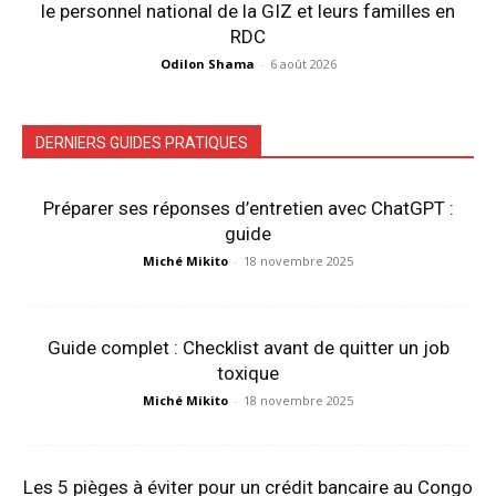
le personnel national de la GIZ et leurs familles en
RDC
Odilon Shama
-
6 août 2026
DERNIERS GUIDES PRATIQUES
Préparer ses réponses d’entretien avec ChatGPT :
guide
Miché Mikito
-
18 novembre 2025
Guide complet : Checklist avant de quitter un job
toxique
Miché Mikito
-
18 novembre 2025
Les 5 pièges à éviter pour un crédit bancaire au Congo