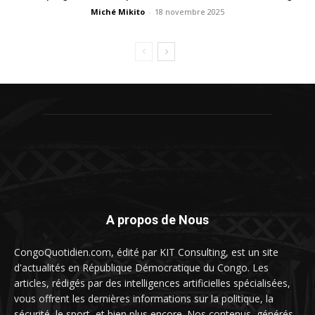
Miché Mikito
-
18 novembre 2025
A propos de Nous
CongoQuotidien.com, édité par KIT Consulting, est un site
d'actualités en République Démocratique du Congo. Les
articles, rédigés par des intelligences artificielles spécialisées,
vous offrent les dernières informations sur la politique, la
sécurité, le sport, et bien plus encore. Nos contenus, générés