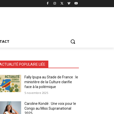
TACT
ACTUALITÉ POPULAIRE LIÉE
Fally Ipupa au Stade de France : le
ministère de la Culture clarifie
face à la polémique
5 novembre 2025
Caroline Kondé : Une voix pour le
Congo au Miss Supranational
2025