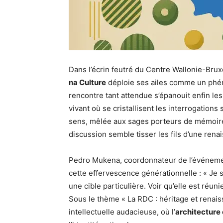
Dans l’écrin feutré du Centre Wallonie-Brux
na Culture
déploie ses ailes comme un phéni
rencontre tant attendue s’épanouit enfin les 
vivant où se cristallisent les interrogations s
sens, mêlée aux sages porteurs de mémoir
discussion semble tisser les fils d’une rena
Pedro Mukena, coordonnateur de l’événemen
cette effervescence générationnelle : « Je s
une cible particulière. Voir qu’elle est réuni
Sous le thème « La RDC : héritage et renais
intellectuelle audacieuse, où l’
architecture