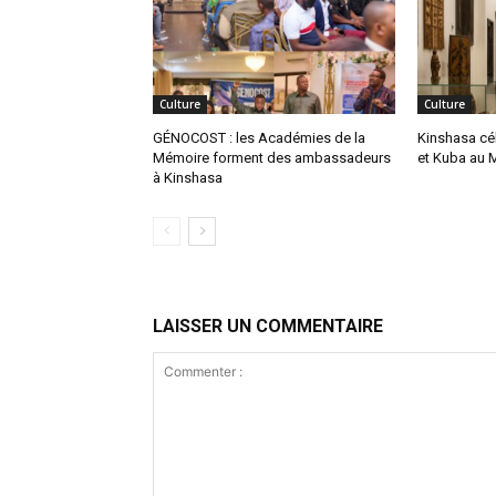
Culture
Culture
GÉNOCOST : les Académies de la
Kinshasa cé
Mémoire forment des ambassadeurs
et Kuba au 
à Kinshasa
LAISSER UN COMMENTAIRE