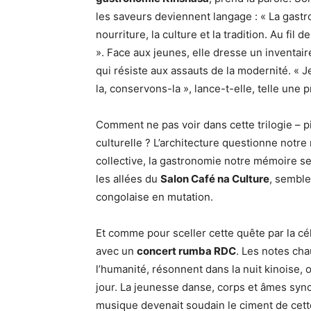
les saveurs deviennent langage : « La gastr
nourriture, la culture et la tradition. Au fil
». Face aux jeunes, elle dresse un inventai
qui résiste aux assauts de la modernité. « 
la, conservons-la », lance-t-elle, telle une 
Comment ne pas voir dans cette trilogie – pi
culturelle ? L’architecture questionne notre 
collective, la gastronomie notre mémoire s
les allées du
Salon Café na Culture
, semble
congolaise en mutation.
Et comme pour sceller cette quête par la c
avec un
concert rumba RDC
. Les notes ch
l’humanité, résonnent dans la nuit kinoise,
jour. La jeunesse danse, corps et âmes syn
musique devenait soudain le ciment de cett