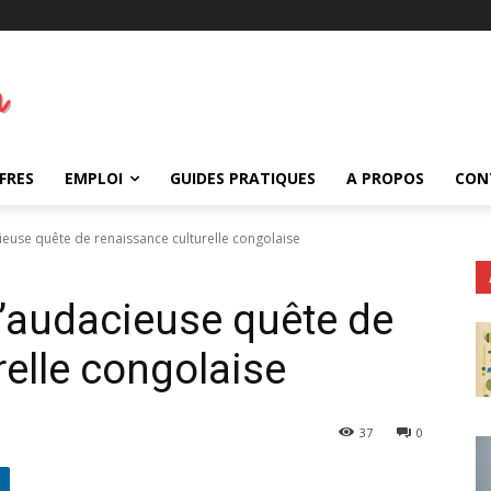
FRES
EMPLOI
GUIDES PRATIQUES
A PROPOS
CON
cieuse quête de renaissance culturelle congolaise
L’audacieuse quête de
relle congolaise
37
0