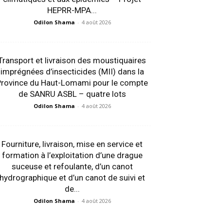
HEPRR-MPA...
Odilon Shama
-
4 août 2026
Transport et livraison des moustiquaires
imprégnées d’insecticides (MII) dans la
Province du Haut-Lomami pour le compte
de SANRU ASBL – quatre lots
Odilon Shama
-
4 août 2026
Fourniture, livraison, mise en service et
formation à l’exploitation d’une drague
suceuse et refoulante, d’un canot
hydrographique et d’un canot de suivi et
de...
Odilon Shama
-
4 août 2026