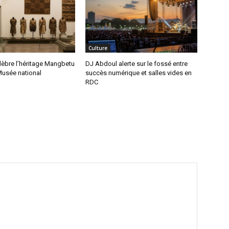
Culture
lèbre l’héritage Mangbetu
DJ Abdoul alerte sur le fossé entre
Musée national
succès numérique et salles vides en
RDC