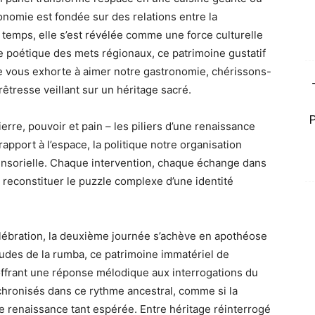
onomie est fondée sur des relations entre la
 de temps, elle s’est révélée comme une force culturelle
re poétique des mets régionaux, ce patrimoine gustatif
Je vous exhorte à aimer notre gastronomie, chérissons-
prêtresse veillant sur un héritage sacré.
erre, pouvoir et pain – les piliers d’une renaissance
rapport à l’espace, la politique notre organisation
ensorielle. Chaque intervention, chaque échange dans
 reconstituer le puzzle complexe d’une identité
élébration, la deuxième journée s’achève en apothéose
audes de la rumba, ce patrimoine immatériel de
 offrant une réponse mélodique aux interrogations du
chronisés dans ce rythme ancestral, comme si la
e renaissance tant espérée. Entre héritage réinterrogé