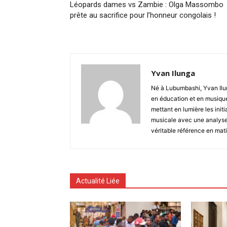
Léopards dames vs Zambie : Olga Massombo
prête au sacrifice pour l’honneur congolais !
Yvan Ilunga
Né à Lubumbashi, Yvan Ilun
en éducation et en musique
mettant en lumière les initi
musicale avec une analyse 
véritable référence en mati
Actualité Liée