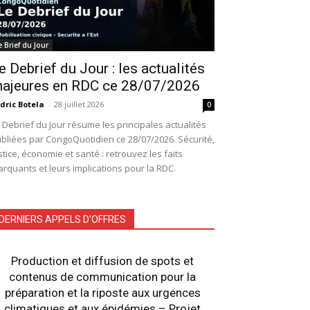
e Brief du Jour
e Debrief du Jour : les actualités
ajeures en RDC ce 28/07/2026
dric Botela
-
28 juillet 2026
0
 Debrief du Jour résume les principales actualités
bliées par CongoQuotidien ce 28/07/2026. Sécurité,
stice, économie et santé : retrouvez les faits
rquants et leurs implications pour la RDC.
DERNIERS APPELS D'OFFRES
Production et diffusion de spots et
contenus de communication pour la
préparation et la riposte aux urgences
climatiques et aux épidémies – Projet