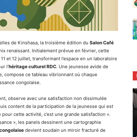
elles de Kinshasa, la troisième édition du
Salon Café
x renaissant. Initialement prévue en février, cette
11 et 12 juillet, transformant l’espace en un laboratoire
ur l’
héritage culturel RDC
. Une jeunesse avide de
e, compose ce tableau vibrionnant où chaque
issance congolaise.
t, observe avec une satisfaction non dissimulée
uis content de la participation de la jeunesse qui est
e pour cette activité, c’est une grande satisfaction ».
sance », les panels dessinent une cartographie
 congolaise
devient soudain un miroir fracturé de