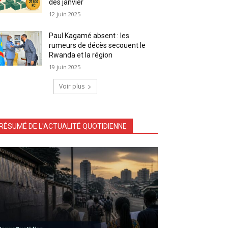
dès janvier
12 juin 2025
Paul Kagamé absent : les
rumeurs de décès secouent le
Rwanda et la région
19 juin 2025
Voir plus
RÉSUMÉ DE L'ACTUALITÉ QUOTIDIENNE