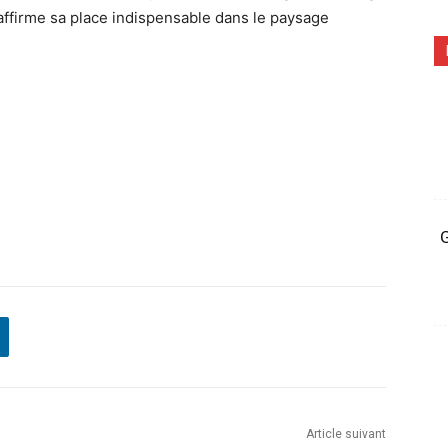
affirme sa place indispensable dans le paysage
G
Article suivant