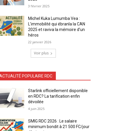
3 février 2025
Michel Kuka Lumumba Vea :
L’immobilité qui ébranla la CAN
2025 et raviva la mémoire d’un
héros
22 janvier 2026
Voir plus
ACTUALITÉ POPULAIRE RDC
Starlink officiellement disponible
en RDC? La tarification enfin
dévoilée
4 juin 2025
SMIG RDC 2026 : Le salaire
minimum bondit à 21 500 FC/jour