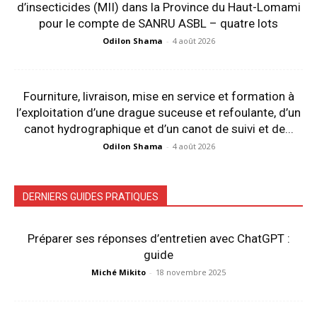
d’insecticides (MII) dans la Province du Haut-Lomami
pour le compte de SANRU ASBL – quatre lots
Odilon Shama
-
4 août 2026
Fourniture, livraison, mise en service et formation à
l’exploitation d’une drague suceuse et refoulante, d’un
canot hydrographique et d’un canot de suivi et de...
Odilon Shama
-
4 août 2026
DERNIERS GUIDES PRATIQUES
Préparer ses réponses d’entretien avec ChatGPT :
guide
Miché Mikito
-
18 novembre 2025