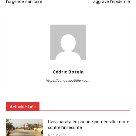
l’urgence sanitaire
aggrave l’épidémie
Cédric Botela
https://congoquotidien.com
Actualité Liée
Uvira paralysée par une journée ville morte
contre l’insécurité
6 août 2026