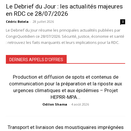
Le Debrief du Jour : les actualités majeures
en RDC ce 28/07/2026
Cédric Botela
-
28 juillet 2026
0
Le Debrief du Jour résume les principales actualités publiées par
CongoQuotidien ce 28/07/2026. Sécurité, justice, économie et santé
: retrouvez les faits marquants et leurs implications pour la RDC.
DERNIERS APPELS D'OFFRES
Production et diffusion de spots et contenus de
communication pour la préparation et la riposte aux
urgences climatiques et aux épidémies – Projet
HEPRR-MPA...
Odilon Shama
-
4 août 2026
Transport et livraison des moustiquaires imprégnées