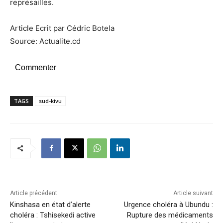
représailles.
Article Ecrit par Cédric Botela
Source: Actualite.cd
Commenter
TAGS
sud-kivu
Article précédent
Article suivant
Kinshasa en état d’alerte
Urgence choléra à Ubundu :
choléra : Tshisekedi active
Rupture des médicaments