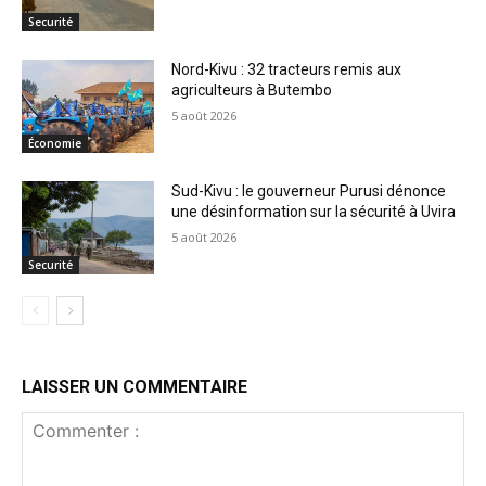
Securité
Nord-Kivu : 32 tracteurs remis aux
agriculteurs à Butembo
5 août 2026
Économie
Sud-Kivu : le gouverneur Purusi dénonce
une désinformation sur la sécurité à Uvira
5 août 2026
Securité
LAISSER UN COMMENTAIRE