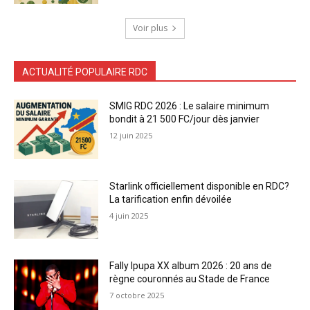
Voir plus
ACTUALITÉ POPULAIRE RDC
SMIG RDC 2026 : Le salaire minimum
bondit à 21 500 FC/jour dès janvier
12 juin 2025
Starlink officiellement disponible en RDC?
La tarification enfin dévoilée
4 juin 2025
Fally Ipupa XX album 2026 : 20 ans de
règne couronnés au Stade de France
7 octobre 2025