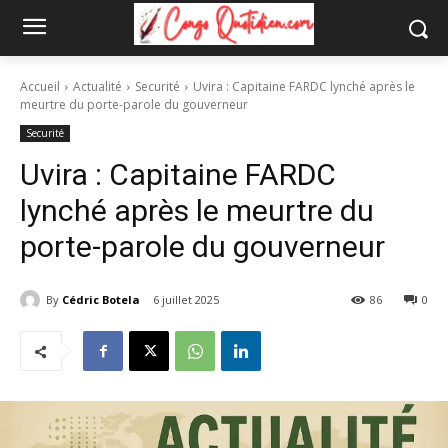
Accueil
Actualité
Securité
Uvira : Capitaine FARDC lynché après le
meurtre du porte-parole du gouverneur
Securité
Uvira : Capitaine FARDC
lynché après le meurtre du
porte-parole du gouverneur
By
Cédric Botela
6 juillet 2025
86
0