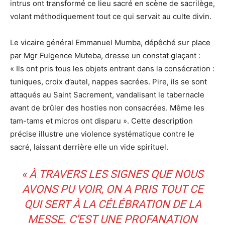
intrus ont transformé ce lieu sacré en scène de sacrilège,
volant méthodiquement tout ce qui servait au culte divin.
Le vicaire général Emmanuel Mumba, dépêché sur place
par Mgr Fulgence Muteba, dresse un constat glaçant :
« Ils ont pris tous les objets entrant dans la consécration :
tuniques, croix d’autel, nappes sacrées. Pire, ils se sont
attaqués au Saint Sacrement, vandalisant le tabernacle
avant de brûler des hosties non consacrées. Même les
tam-tams et micros ont disparu ». Cette description
précise illustre une violence systématique contre le
sacré, laissant derrière elle un vide spirituel.
« À TRAVERS LES SIGNES QUE NOUS
AVONS PU VOIR, ON A PRIS TOUT CE
QUI SERT À LA CÉLÉBRATION DE LA
MESSE. C’EST UNE PROFANATION