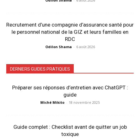
Odilon Shama
-
6 août 2026
Recrutement d’une compagnie d’assurance santé pour
le personnel national de la GIZ et leurs familles en
RDC
Odilon Shama
-
6 août 2026
DERNIERS GUIDES PRATIQUES
Préparer ses réponses d’entretien avec ChatGPT :
guide
Miché Mikito
-
18 novembre 2025
Guide complet : Checklist avant de quitter un job
toxique