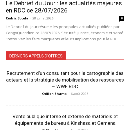
Le Debrief du Jour : les actualités majeures
en RDC ce 28/07/2026
Cédric Botela
-
28 juillet 2026
0
Le Debrief du Jour résume les principales actualités publiées par
CongoQuotidien ce 28/07/2026. Sécurité, justice, économie et santé
: retrouvez les faits marquants et leurs implications pour la RDC.
DERNIERS APPELS D'OFFRES
Recrutement d’un consultant pour la cartographie des
acteurs et la stratégie de mobilisation des ressources
– WWF RDC
Odilon Shama
-
6 août 2026
Vente publique interne et externe de matériels et
équipements de bureau à Kinshasa et Gemena