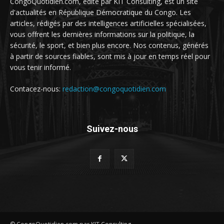
CongoQuotidien.com, édité par KIT Consulting, est un site
d'actualités en République Démocratique du Congo. Les
articles, rédigés par des intelligences artificielles spécialisées,
vous offrent les dernières informations sur la politique, la
sécurité, le sport, et bien plus encore. Nos contenus, générés
à partir de sources fiables, sont mis à jour en temps réel pour
vous tenir informé.
Contacez-nous:
redaction@congoquotidien.com
Suivez-nous