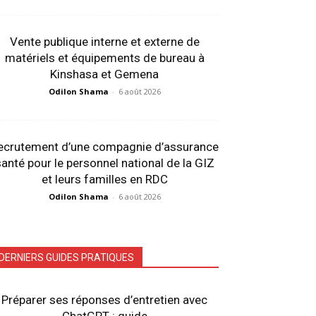
Vente publique interne et externe de
matériels et équipements de bureau à
Kinshasa et Gemena
Odilon Shama
-
6 août 2026
ecrutement d’une compagnie d’assurance
anté pour le personnel national de la GIZ
et leurs familles en RDC
Odilon Shama
-
6 août 2026
DERNIERS GUIDES PRATIQUES
Préparer ses réponses d’entretien avec