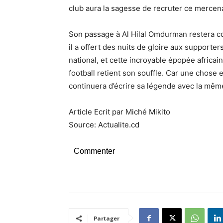
club aura la sagesse de recruter ce mercena
Son passage à Al Hilal Omdurman restera c
il a offert des nuits de gloire aux supporter
national, et cette incroyable épopée africai
football retient son souffle. Car une chose 
continuera d’écrire sa légende avec la même
Article Ecrit par Miché Mikito
Source: Actualite.cd
Commenter
Partager