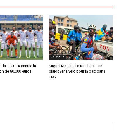
Politique
 : la FECOFA annule la
Miguel Masaïsaï à Kinshasa : un
n de 80.000 euros
plaidoyer à vélo pour la paix dans
l’Est