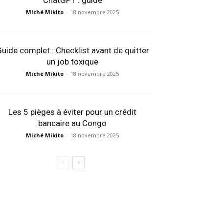
ChatGPT : guide
Miché Mikito
-
18 novembre 2025
uide complet : Checklist avant de quitter
un job toxique
Miché Mikito
-
18 novembre 2025
Les 5 pièges à éviter pour un crédit
bancaire au Congo
Miché Mikito
-
18 novembre 2025