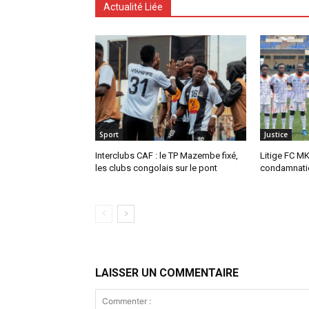
Actualité Liée
Sport
Justice
Interclubs CAF : le TP Mazembe fixé,
Litige FC MK
les clubs congolais sur le pont
condamnatio
LAISSER UN COMMENTAIRE