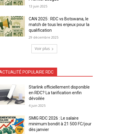
13 juin 2025
CAN 2025 : RDC vs Botswana, le
match de tous les enjeux pour la
qualification
29 décembre 2025
Voir plus
ACTUALITÉ POPULAIRE RDC
Starlink officiellement disponible
en RDC? La tarification enfin
dévoilée
4 juin 2025
SMIG RDC 2026 : Le salaire
minimum bondit à 21 500 FC/jour
dès janvier