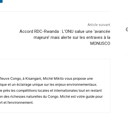
Article suivant
G
Accord RDC-Rwanda : L’ONU salue une ‘avancée
majeure’ mais alerte sur les entraves à la
MONUSCO
fleuve Congo, à Kisangani, Miché Mikito vous propose une
que et un éclairage unique sur les enjeux environnementaux.
de près les compétitions locales et internationales tout en restant
tion des richesses naturelles du Congo. Miché est votre guide pour
rt et l’environnement.