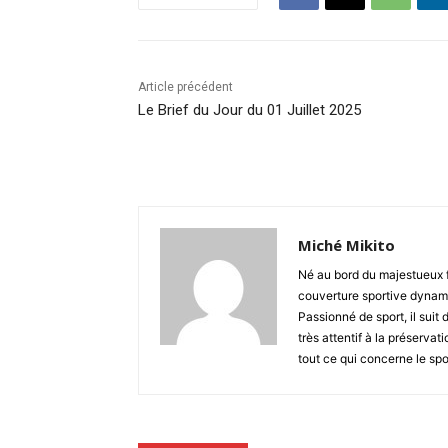
Article précédent
Le Brief du Jour du 01 Juillet 2025
Miché Mikito
Né au bord du majestueux 
couverture sportive dynami
Passionné de sport, il suit 
très attentif à la préserva
tout ce qui concerne le spo