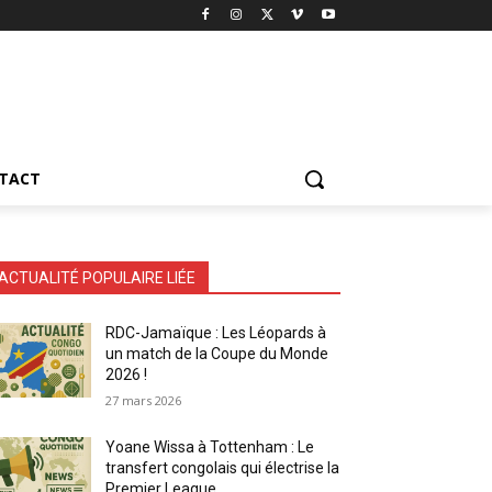
TACT
ACTUALITÉ POPULAIRE LIÉE
RDC-Jamaïque : Les Léopards à
un match de la Coupe du Monde
2026 !
27 mars 2026
Yoane Wissa à Tottenham : Le
transfert congolais qui électrise la
Premier League