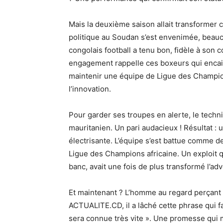
Mais la deuxième saison allait transformer 
politique au Soudan s’est envenimée, beauco
congolais football a tenu bon, fidèle à son 
engagement rappelle ces boxeurs qui encai
maintenir une équipe de Ligue des Champion
l’innovation.
Pour garder ses troupes en alerte, le tech
mauritanien. Un pari audacieux ! Résultat : 
électrisante. L’équipe s’est battue comme de
Ligue des Champions africaine. Un exploit q
banc, avait une fois de plus transformé l’adv
Et maintenant ? L’homme au regard perçant g
ACTUALITE.CD, il a lâché cette phrase qui fai
sera connue très vite ». Une promesse qui m