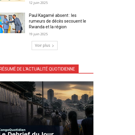
12 juin 2025
Paul Kagamé absent : les
rumeurs de décès secouent le
Rwanda et la région
19 juin 2025
Voir plus
RÉSUMÉ DE L'ACTUALITÉ QUOTIDIENNE