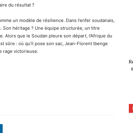
ire du résultat ?
omme un modèle de résilience. Dans l’enfer soudanais,
s. Son héritage ? Une équipe structurée, un titre
ne. Alors que le Soudan pleure son départ, l’Afrique du
est sûre : où qu’il pose son sac, Jean-Florent Ibenge
 rage victorieuse.
R
s