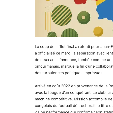
Le coup de sifflet final a retenti pour Jean
a officialisé ce mardi la séparation avec l’e
de deux ans. L’annonce, tombée comme un c
omdurmanais, marque la fin d’une collaborat
des turbulences politiques imprévues.
Arrivé en août 2022 en provenance de la R
avec la fougue d’un conquérant. Le club lui 
machine compétitive. Mission accomplie dès 
congolais du football décrocherait le titre
? Une performance qui confirmait son statut