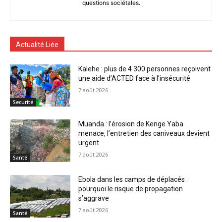
questions sociétales.
Actualité Liée
Kalehe : plus de 4 300 personnes reçoivent
une aide d’ACTED face à l’insécurité
7 août 2026
Securité
Muanda : l’érosion de Kenge Yaba
menace, l’entretien des caniveaux devient
urgent
7 août 2026
Santé
Ebola dans les camps de déplacés :
pourquoi le risque de propagation
s’aggrave
7 août 2026
Santé