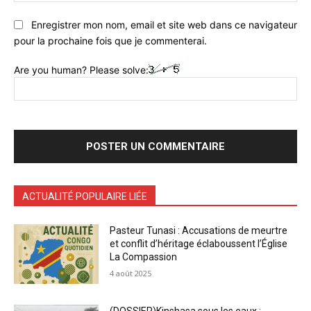
Enregistrer mon nom, email et site web dans ce navigateur
pour la prochaine fois que je commenterai.
Are you human? Please solve:
ACTUALITÉ POPULAIRE LIÉE
Pasteur Tunasi : Accusations de meurtre
et conflit d’héritage éclaboussent l’Église
La Compassion
4 août 2025
(DOSSIER)Kinshasa sous les eaux :