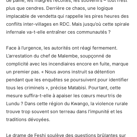
de paille, les maigres récoltes, les souvenirs – tout n’est
plus que cendres. Derrière ce chaos, une logique
implacable de vendetta qui rappelle les pires heures des
conflits inter-villages en RDC. Mais jusqu’où cette spirale
infernale va-t-elle entraîner ces communautés ?
Face à l’urgence, les autorités ont réagi fermement.
L’arrestation du chef de Malembe, soupçonné de
complicité avec les incendiaires encore en fuite, marque
un premier pas. « Nous avons instruit sa détention
pendant que les enquêtes se poursuivent pour identifier
tous les criminels », précise Matabisi. Pourtant, cette
mesure suffira-t-elle à apaiser les cœurs meurtris de
Lundu ? Dans cette région du Kwango, la violence rurale
trouve trop souvent son terreau dans l’impunité et les
traditions dévoyées.
Le drame de Feshi soulève des questions brûlantes sur