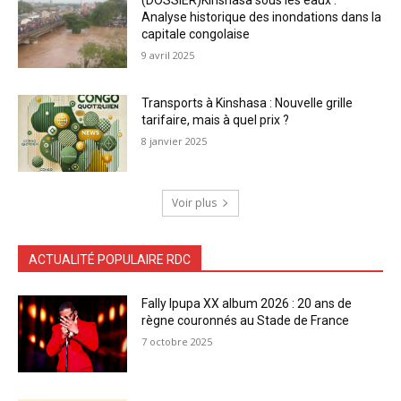
Analyse historique des inondations dans la
capitale congolaise
9 avril 2025
Transports à Kinshasa : Nouvelle grille
tarifaire, mais à quel prix ?
8 janvier 2025
Voir plus
ACTUALITÉ POPULAIRE RDC
Fally Ipupa XX album 2026 : 20 ans de
règne couronnés au Stade de France
7 octobre 2025