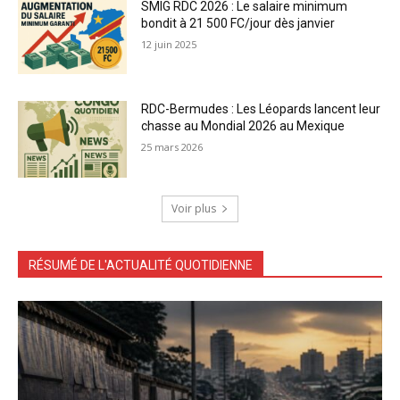
SMIG RDC 2026 : Le salaire minimum
bondit à 21 500 FC/jour dès janvier
12 juin 2025
RDC-Bermudes : Les Léopards lancent leur
chasse au Mondial 2026 au Mexique
25 mars 2026
Voir plus
RÉSUMÉ DE L'ACTUALITÉ QUOTIDIENNE