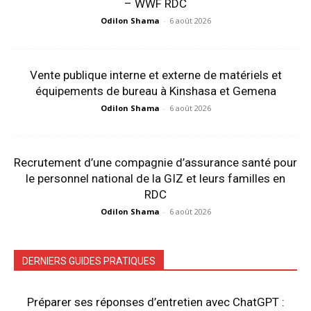
– WWF RDC
Odilon Shama
-
6 août 2026
Vente publique interne et externe de matériels et
équipements de bureau à Kinshasa et Gemena
Odilon Shama
-
6 août 2026
Recrutement d’une compagnie d’assurance santé pour
le personnel national de la GIZ et leurs familles en
RDC
Odilon Shama
-
6 août 2026
DERNIERS GUIDES PRATIQUES
Préparer ses réponses d’entretien avec ChatGPT :