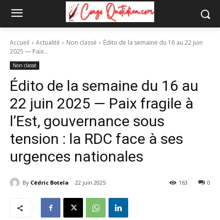
Accueil
Actualité
Non classé
Édito de la semaine du 16 au 22 juin
2025 — Paix...
Non classé
Édito de la semaine du 16 au
22 juin 2025 — Paix fragile à
l’Est, gouvernance sous
tension : la RDC face à ses
urgences nationales
By
Cédric Botela
22 juin 2025
163
0