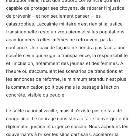
institutionnelle, l’État doit d’abord convaincre qu’il est
capable de protéger ses citoyens, de réparer l’injustice,
de prévenir – et non seulement panser – les
catastrophes. L’accalmie militaire n’est rien si la justice
transitionnelle reste un vœu pieux et si les populations
abandonnées à elles-mêmes ne retrouvent pas la
confiance. Une paix de façade ne tiendra pas face à une
société civile qui exige la transparence, la responsabilité
et l’inclusion, notamment des jeunes et des femmes. À
l’heure où s’accumulent les scénarios de transitions et
les annonces de réforme, le minimum attendu n’est plus
la communication politique mais le passage à l’action
concrète, visible du peuple.
Le socle national vacille, mais il n’existe pas de fatalité
congolaise. Le courage consistera à faire converger enfin
diplomatie, justice et urgence sociale. Nous appelons les
gouvernants à briser les silos partisans, accélérer la