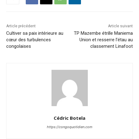
Article précédent
Article suivant
Cultiver sa paix intérieure au
TP Mazembe étrille Maniema
cœur des turbulences
Union et resserre l’étau au
congolaises
classement Linafoot
Cédric Botela
https://congoquotidien.com