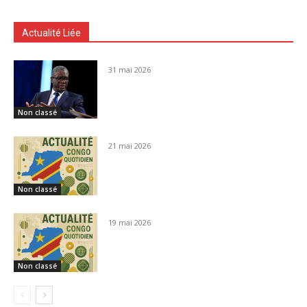
Actualité Liée
31 mai 2026
Non classé
21 mai 2026
Non classé
19 mai 2026
Non classé