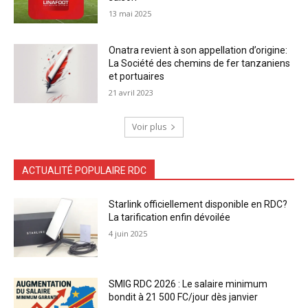
13 mai 2025
Onatra revient à son appellation d’origine:
La Société des chemins de fer tanzaniens
et portuaires
21 avril 2023
Voir plus
ACTUALITÉ POPULAIRE RDC
Starlink officiellement disponible en RDC?
La tarification enfin dévoilée
4 juin 2025
SMIG RDC 2026 : Le salaire minimum
bondit à 21 500 FC/jour dès janvier