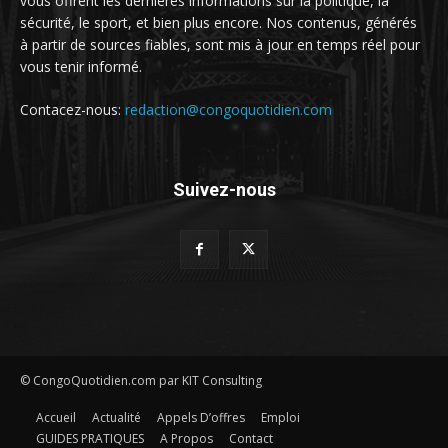
vous offrent les dernières informations sur la politique, la
sécurité, le sport, et bien plus encore. Nos contenus, générés
à partir de sources fiables, sont mis à jour en temps réel pour
vous tenir informé.
Contacez-nous:
redaction@congoquotidien.com
Suivez-nous
© CongoQuotidien.com par KIT Consulting
Accueil
Actualité
Appels D’offres
Emploi
GUIDES PRATIQUES
A Propos
Contact