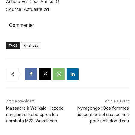
Article Ecrit par Amissi G
Source: Actualite.cd
Commenter
TAGS
Kinshasa
Article précédent
Article suivant
Massacre à Walikale : l’exode
Nyiragongo : Des femmes
sanglant d’Ikobo après les
risquent le viol chaque nuit
combats M23-Wazalendo
pour un bidon d’eau