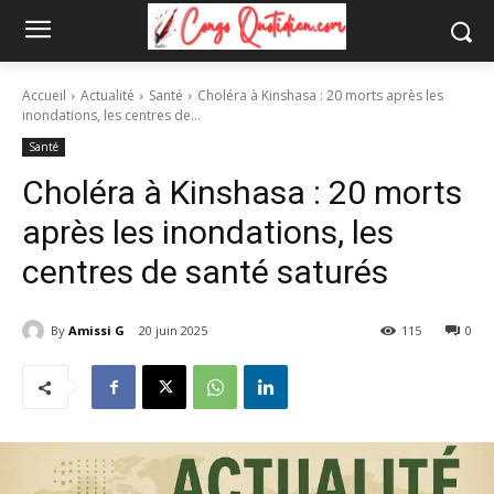
Accueil
Actualité
Santé
Choléra à Kinshasa : 20 morts après les
inondations, les centres de...
Santé
Choléra à Kinshasa : 20 morts
après les inondations, les
centres de santé saturés
By
Amissi G
20 juin 2025
115
0