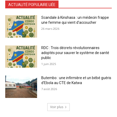
ACTUALITÉ POPULAIRE LIÉE
Scandale à Kinshasa : un médecin frappe
une femme qui vient d’accoucher
26 mars 2026
RDC : Trois décrets révolutionnaires
adoptés pour sauver le système de santé
public
1 juin 2025
Butembo : une infirmière et un bébé guéris
d’Ebola au CTE de Katwa
7 août 2026
Voir plus