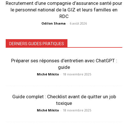
Recrutement d’une compagnie d’assurance santé pour
le personnel national de la GIZ et leurs familles en
RDC
Odilon Shama
-
6 août 2026
DERNIERS GUIDES PRATIQUES
Préparer ses réponses d’entretien avec ChatGPT :
guide
Miché Mikito
-
18 novembre 2025
Guide complet : Checklist avant de quitter un job
toxique
Miché Mikito
-
18 novembre 2025