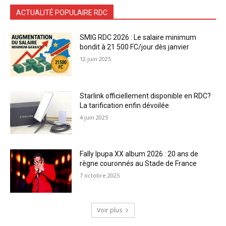
ACTUALITÉ POPULAIRE RDC
SMIG RDC 2026 : Le salaire minimum
bondit à 21 500 FC/jour dès janvier
12 juin 2025
Starlink officiellement disponible en RDC?
La tarification enfin dévoilée
4 juin 2025
Fally Ipupa XX album 2026 : 20 ans de
règne couronnés au Stade de France
7 octobre 2025
Voir plus