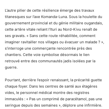
L’autre pilier de cette résilience émerge des travaux
titanesques sur l’axe Komanda-Luna. Sous la houlette du
gouvernement provincial et du génie militaire ougandais,
cette artère vitale reliant l’Ituri au Nord-Kivu renaît de
ses gravats. « Sans cette route réhabilitée, comment
imaginer ravitailler nos villages ou évacuer un malade ? »,
s’interroge une commerçante rencontrée près des
chantiers. Cette voie symbolise désormais le lien
retrouvé entre des communautés jadis isolées par la
guerre.
Pourtant, derrière l’espoir renaissant, la précarité guette
chaque foyer. Dans les centres de santé aux étagères
vides, le personnel médical montre des registres
immaculés : « Pas un comprimé de paracétamol, pas une
seringue depuis des semaines », déplore une infirmière.