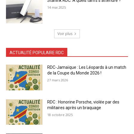
Starlink RDC: A quels tarifs s’attendre ?
14 mai 2025
Voir plus
ACTUALITÉ POPULAIRE RDC
RDC-Jamaïque : Les Léopards à un match
de la Coupe du Monde 2026 !
27 mars 2026
RDC : Honorine Porsche, violée par des
militaires après un braquage
18 octobre 2025