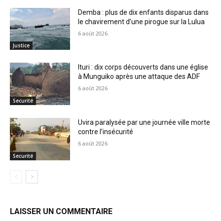
Demba : plus de dix enfants disparus dans
le chavirement d’une pirogue sur la Lulua
6 août 2026
Justice
Ituri : dix corps découverts dans une église
à Munguiko après une attaque des ADF
6 août 2026
Securité
Uvira paralysée par une journée ville morte
contre l’insécurité
6 août 2026
Securité
LAISSER UN COMMENTAIRE