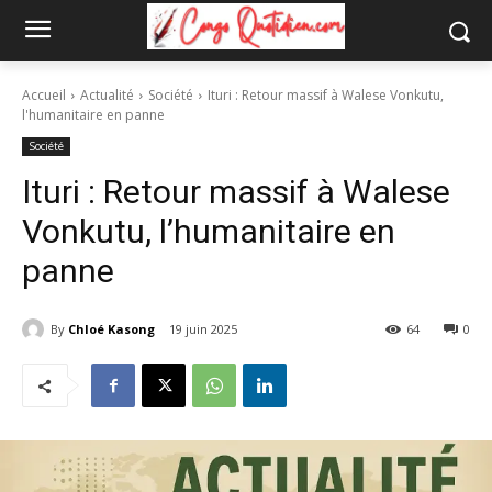
Accueil
Actualité
Société
Ituri : Retour massif à Walese Vonkutu,
l'humanitaire en panne
Société
Ituri : Retour massif à Walese
Vonkutu, l’humanitaire en
panne
By
Chloé Kasong
19 juin 2025
64
0