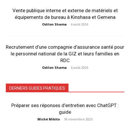
Vente publique interne et externe de matériels et
équipements de bureau à Kinshasa et Gemena
Odilon Shama
-
6 août 2026
Recrutement d’une compagnie d’assurance santé pour
le personnel national de la GIZ et leurs familles en
RDC
Odilon Shama
-
6 août 2026
DERNIERS GUIDES PRATIQUES
Préparer ses réponses d’entretien avec ChatGPT :
guide
Miché Mikito
-
18 novembre 2025