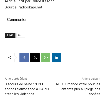
Article Ecrit par Chloé Kasong
Source: radiookapi.net
Commenter
TAGS
Ituri
Article précédent
Article suivant
Discours de haine : l’ONU
RDC : Urgence vitale pour les
sonne l’alarme face à l’IA qui
enfants pris au piège des
attise les violences
conflits