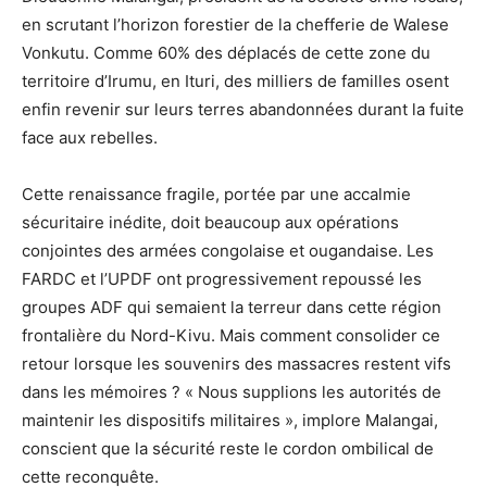
en scrutant l’horizon forestier de la chefferie de Walese
Vonkutu. Comme 60% des déplacés de cette zone du
territoire d’Irumu, en Ituri, des milliers de familles osent
enfin revenir sur leurs terres abandonnées durant la fuite
face aux rebelles.
Cette renaissance fragile, portée par une accalmie
sécuritaire inédite, doit beaucoup aux opérations
conjointes des armées congolaise et ougandaise. Les
FARDC et l’UPDF ont progressivement repoussé les
groupes ADF qui semaient la terreur dans cette région
frontalière du Nord-Kivu. Mais comment consolider ce
retour lorsque les souvenirs des massacres restent vifs
dans les mémoires ? « Nous supplions les autorités de
maintenir les dispositifs militaires », implore Malangai,
conscient que la sécurité reste le cordon ombilical de
cette reconquête.