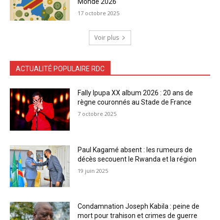
Monde 2026
17 octobre 2025
Voir plus
ACTUALITÉ POPULAIRE RDC
Fally Ipupa XX album 2026 : 20 ans de
règne couronnés au Stade de France
7 octobre 2025
Paul Kagamé absent : les rumeurs de
décès secouent le Rwanda et la région
19 juin 2025
Condamnation Joseph Kabila : peine de
mort pour trahison et crimes de guerre