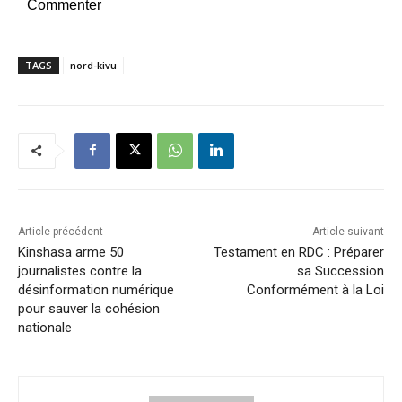
Commenter
TAGS
nord-kivu
Article précédent
Article suivant
Kinshasa arme 50
Testament en RDC : Préparer
journalistes contre la
sa Succession
désinformation numérique
Conformément à la Loi
pour sauver la cohésion
nationale