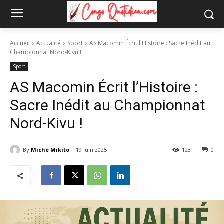
Accueil
Actualité
Sport
AS Macomin Écrit l'Histoire : Sacre Inédit au
Championnat Nord-Kivu !
Sport
AS Macomin Écrit l’Histoire :
Sacre Inédit au Championnat
Nord-Kivu !
By
Miché Mikito
19 juin 2025
123
0