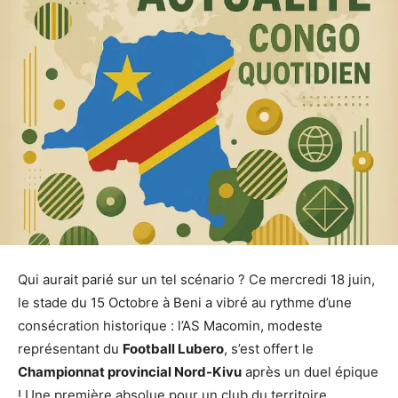
Qui aurait parié sur un tel scénario ? Ce mercredi 18 juin,
le stade du 15 Octobre à Beni a vibré au rythme d’une
consécration historique : l’AS Macomin, modeste
représentant du
Football Lubero
, s’est offert le
Championnat provincial Nord-Kivu
après un duel épique
! Une première absolue pour un club du territoire,