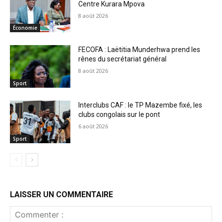
Centre Kurara Mpova
8 août 2026
Économie
FECOFA : Laëtitia Munderhwa prend les
rênes du secrétariat général
8 août 2026
Sport
Interclubs CAF : le TP Mazembe fixé, les
clubs congolais sur le pont
6 août 2026
Sport
LAISSER UN COMMENTAIRE