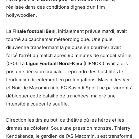
réalisée dans des conditions dignes d’un film
hollywoodien.
La
Finale football Beni
, initialement prévue mardi, avait
tourné au cauchemar météorologique. Une pluie
diluvienne transformant la pelouse en bourbier avait
forcé l’arrêt du match après 90 minutes de combat stérile
(0-0). La
Ligue Football Nord-Kivu
(LIFNOKI) avait alors
pris une décision cruciale : reprendre les hostilités le
lendemain directement en prolongations. Mais ni les Vert
et Noir de Macomin ni le FC Kasindi Sport ne parvinrent à
débloquer cette bataille de tranchées, malgré une
intensité à couper le souffle.
Direction les tirs au but, ce théâtre où les héros et les
drames se côtoient. Sous une pression monstre, Thierry
Kendakenda, le gardien de l’AS Macomin, s’est transformé