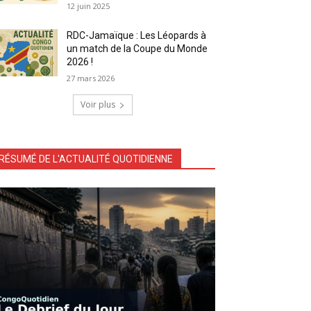
12 juin 2025
RDC-Jamaïque : Les Léopards à
un match de la Coupe du Monde
2026 !
27 mars 2026
Voir plus
RÉSUMÉ DE L'ACTUALITÉ QUOTIDIENNE