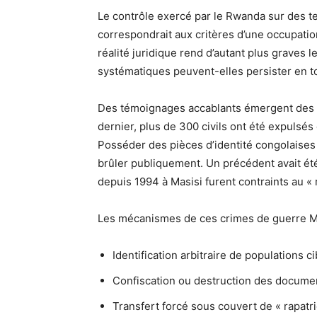
Le contrôle exercé par le Rwanda sur des te
correspondrait aux critères d’une occupation
réalité juridique rend d’autant plus grave
systématiques peuvent-elles persister en t
Des témoignages accablants émergent des z
dernier, plus de 300 civils ont été expulsé
Posséder des pièces d’identité congolaises q
brûler publiquement. Un précédent avait été
depuis 1994 à Masisi furent contraints au « 
Les mécanismes de ces crimes de guerre M
Identification arbitraire de populations c
Confiscation ou destruction des documen
Transfert forcé sous couvert de « rapatr