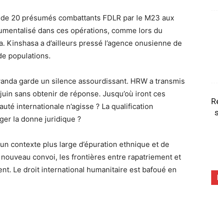
ars de 20 présumés combattants FDLR par le M23 aux
rumentalisé dans ces opérations, comme lors du
 Kinshasa a d’ailleurs pressé l’agence onusienne de
 de populations.
anda garde un silence assourdissant. HRW a transmis
 juin sans obtenir de réponse. Jusqu’où iront ces
R
té internationale n’agisse ? La qualification
s
ger la donne juridique ?
un contexte plus large d’épuration ethnique et de
uveau convoi, les frontières entre rapatriement et
. Le droit international humanitaire est bafoué en