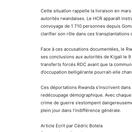
Cette situation rappelle la livraison en m
autorités rwandaises. Le HCR apparaît inst
convoyage de 1 710 personnes depuis Goma.
clarifier son rôle dans ces transplantations
Face à ces accusations documentées, le Rw
ses conclusions aux autorités de Kigali le 9
transferts forcés RDC avant que la communau
d’occupation belligérante pourrait-elle chan
Ces déportations Rwanda s’inscrivent dans 
redécoupage démographique. Avec chaque no
crime de guerre s’estompent dangereusement
plein jour dans l’indifférence générale.
Article Ecrit par Cédric Botela