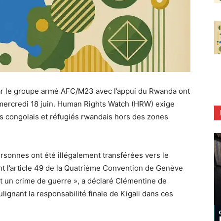
par le groupe armé AFC/M23 avec l’appui du Rwanda ont
ercredi 18 juin. Human Rights Watch (HRW) exige
ils congolais et réfugiés rwandais hors des zones
ersonnes ont été illégalement transférées vers le
t l’article 49 de la Quatrième Convention de Genève
est un crime de guerre », a déclaré Clémentine de
gnant la responsabilité finale de Kigali dans ces