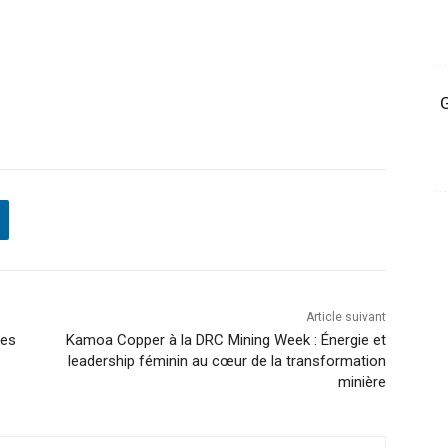
G
Article suivant
ues
Kamoa Copper à la DRC Mining Week : Énergie et
leadership féminin au cœur de la transformation
minière