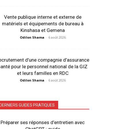
Vente publique interne et externe de
matériels et équipements de bureau à
Kinshasa et Gemena
Odilon Shama
-
6 août 2026
ecrutement d’une compagnie d’assurance
anté pour le personnel national de la GIZ
et leurs familles en RDC
Odilon Shama
-
6 août 2026
DERNIERS GUIDES PRATIQUES
Préparer ses réponses d’entretien avec