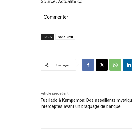
Source: Actualite.cd
Commenter
TAGS
nord-kivu
Partager
Article précédent
Fusillade à Kampemba: Des assaillants mystiq
interceptés avant un braquage de banque