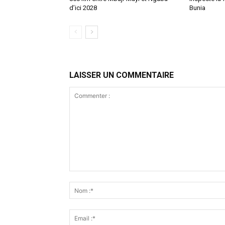
d’ici 2028
Bunia
LAISSER UN COMMENTAIRE
Commenter
: