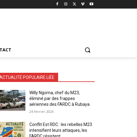
TACT
ACTUALITÉ POPULAIRE LIÉE
Willy Ngoma, chef du M23,
éliminé par des frappes
aériennes des FARDC à Rubaya
24 février 2026
Conflit Est RDC : les rebelles M23
intensifient leurs attaques, les
FARDC résistent