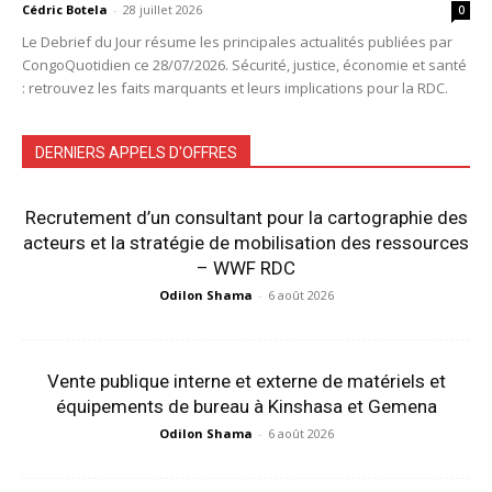
Cédric Botela
-
28 juillet 2026
0
Le Debrief du Jour résume les principales actualités publiées par
CongoQuotidien ce 28/07/2026. Sécurité, justice, économie et santé
: retrouvez les faits marquants et leurs implications pour la RDC.
DERNIERS APPELS D'OFFRES
Recrutement d’un consultant pour la cartographie des
acteurs et la stratégie de mobilisation des ressources
– WWF RDC
Odilon Shama
-
6 août 2026
Vente publique interne et externe de matériels et
équipements de bureau à Kinshasa et Gemena
Odilon Shama
-
6 août 2026