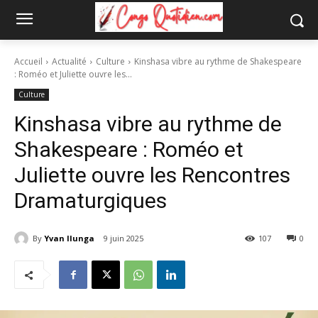
Accueil
Actualité
Culture
Kinshasa vibre au rythme de Shakespeare
: Roméo et Juliette ouvre les...
Culture
Kinshasa vibre au rythme de
Shakespeare : Roméo et
Juliette ouvre les Rencontres
Dramaturgiques
By
Yvan Ilunga
9 juin 2025
107
0