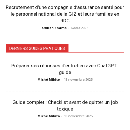
Recrutement d’une compagnie d’assurance santé pour
le personnel national de la GIZ et leurs familles en
RDC
Odilon Shama
-
6 août 2026
DERNIERS GUIDES PRATIQUES
Préparer ses réponses d’entretien avec ChatGPT :
guide
Miché Mikito
-
18 novembre 2025
Guide complet : Checklist avant de quitter un job
toxique
Miché Mikito
-
18 novembre 2025