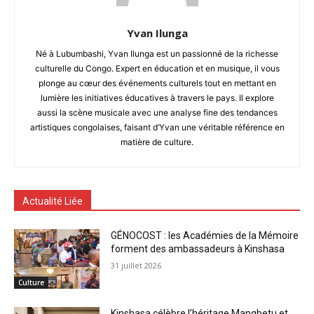
Yvan Ilunga
Né à Lubumbashi, Yvan Ilunga est un passionné de la richesse
culturelle du Congo. Expert en éducation et en musique, il vous
plonge au cœur des événements culturels tout en mettant en
lumière les initiatives éducatives à travers le pays. Il explore
aussi la scène musicale avec une analyse fine des tendances
artistiques congolaises, faisant d’Yvan une véritable référence en
matière de culture.
Actualité Liée
GÉNOCOST : les Académies de la Mémoire
forment des ambassadeurs à Kinshasa
31 juillet 2026
Culture
Kinshasa célèbre l’héritage Mangbetu et