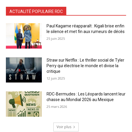
ACTUALITÉ POPULAIRE RDC
Paul Kagame réapparaît : Kigali brise enfin
le silence et met fin aux rumeurs de décès
25 juin 2025
Straw sur Netflix : Le thriller social de Tyler
Perry qui électrise le monde et divise la
critique
12 juin 2025
RDC-Bermudes : Les Léopards lancent leur
chasse au Mondial 2026 au Mexique
25 mars 2026
Voir plus