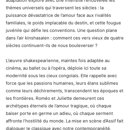
adaptation explore avec une intensité renouvelée les
thèmes universels qui traversent les siècles : la
puissance dévastatrice de l’amour face aux rivalités
familiales, le poids implacable du destin, et cette fougue
juvénile qui défie les conventions. Une question plane
dans l’air kinshasaien : comment ces vers vieux de quatre
siècles continuent-ils de nous bouleverser ?
L’œuvre shakespearienne, maintes fois adaptée au
cinéma, au ballet ou à l’opéra, déploie ici toute sa
modernité sous les cieux congolais. Elle rappelle avec
force que les passions humaines, leurs élans sublimes
comme leurs déchirements, transcendent les époques et
les frontières. Roméo et Juliette demeurent ces
archétypes éternels de l’amour tragique, où chaque
baiser porte en germe un adieu, où chaque serment
affronte l’hostilité du monde. La mise en scène d’Assif fait
dialoguer le classique avec notre contemporanéité,