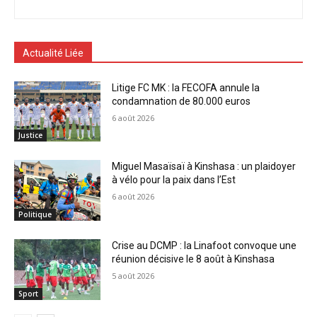
Actualité Liée
Litige FC MK : la FECOFA annule la
condamnation de 80.000 euros
6 août 2026
Justice
Miguel Masaïsaï à Kinshasa : un plaidoyer
à vélo pour la paix dans l’Est
6 août 2026
Politique
Crise au DCMP : la Linafoot convoque une
réunion décisive le 8 août à Kinshasa
5 août 2026
Sport