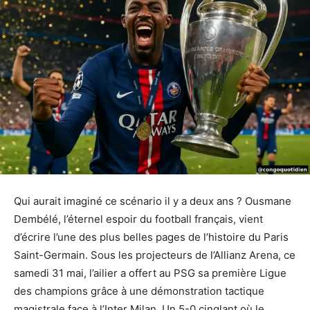
Qui aurait imaginé ce scénario il y a deux ans ? Ousmane
Dembélé, l’éternel espoir du football français, vient
d’écrire l’une des plus belles pages de l’histoire du Paris
Saint-Germain. Sous les projecteurs de l’Allianz Arena, ce
samedi 31 mai, l’ailier a offert au PSG sa première Ligue
des champions grâce à une démonstration tactique
magistrale face à l’Inter Milan. Un 5-0 cinglant où le