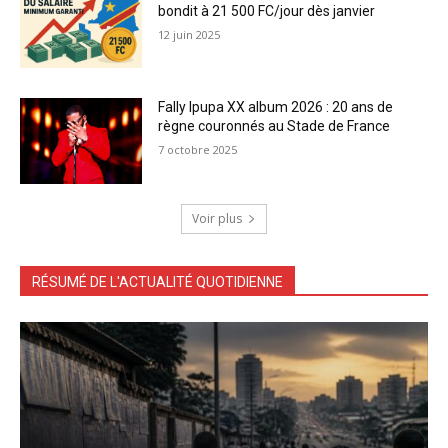
bondit à 21 500 FC/jour dès janvier
12 juin 2025
Fally Ipupa XX album 2026 : 20 ans de
règne couronnés au Stade de France
7 octobre 2025
Voir plus
RÉSUMÉ DE L'ACTUALITÉ QUOTIDIENNE