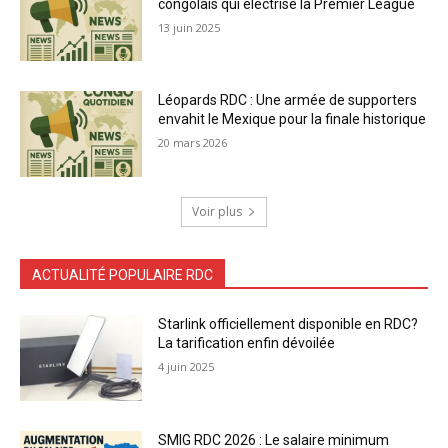
congolais qui électrise la Premier League
13 juin 2025
Léopards RDC : Une armée de supporters
envahit le Mexique pour la finale historique
20 mars 2026
Voir plus
ACTUALITÉ POPULAIRE RDC
Starlink officiellement disponible en RDC?
La tarification enfin dévoilée
4 juin 2025
SMIG RDC 2026 : Le salaire minimum