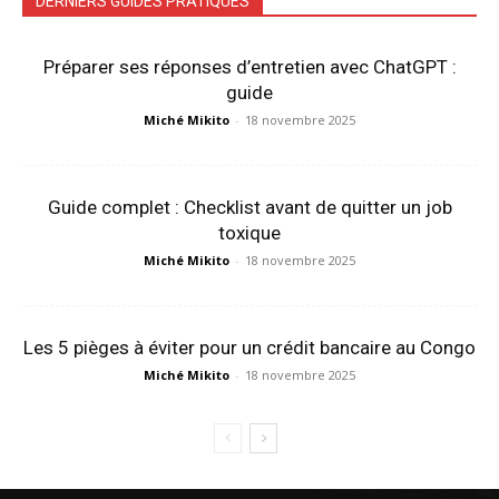
DERNIERS GUIDES PRATIQUES
Préparer ses réponses d’entretien avec ChatGPT :
guide
Miché Mikito
-
18 novembre 2025
Guide complet : Checklist avant de quitter un job
toxique
Miché Mikito
-
18 novembre 2025
Les 5 pièges à éviter pour un crédit bancaire au Congo
Miché Mikito
-
18 novembre 2025