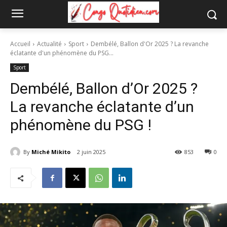
Accueil
Actualité
Sport
Dembélé, Ballon d'Or 2025 ? La revanche
éclatante d'un phénomène du PSG...
Sport
Dembélé, Ballon d’Or 2025 ?
La revanche éclatante d’un
phénomène du PSG !
By
Miché Mikito
2 juin 2025
853
0