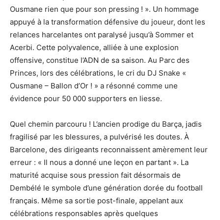
Ousmane rien que pour son pressing ! ». Un hommage
appuyé à la transformation défensive du joueur, dont les
relances harcelantes ont paralysé jusqu’à Sommer et
Acerbi. Cette polyvalence, alliée à une explosion
offensive, constitue l’ADN de sa saison. Au Parc des
Princes, lors des célébrations, le cri du DJ Snake «
Ousmane – Ballon d’Or ! » a résonné comme une
évidence pour 50 000 supporters en liesse.
Quel chemin parcouru ! L’ancien prodige du Barça, jadis
fragilisé par les blessures, a pulvérisé les doutes. À
Barcelone, des dirigeants reconnaissent amèrement leur
erreur : « Il nous a donné une leçon en partant ». La
maturité acquise sous pression fait désormais de
Dembélé le symbole d’une génération dorée du football
français. Même sa sortie post-finale, appelant aux
célébrations responsables après quelques