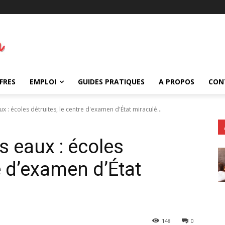
FRES
EMPLOI
GUIDES PRATIQUES
A PROPOS
CON
 : écoles détruites, le centre d'examen d'État miraculé...
 eaux : écoles
re d’examen d’État
148
0