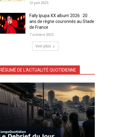
12 juin 2025
Fally Ipupa XX album 2026 : 20
ans de règne couronnés au Stade
de France
7 octobre 2025
Voir plus
RÉSUMÉ DE L'ACTUALITÉ QUOTIDIENNE