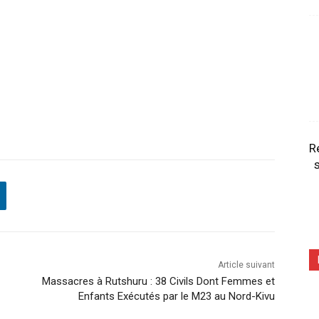
R
s
Article suivant
Massacres à Rutshuru : 38 Civils Dont Femmes et
Enfants Exécutés par le M23 au Nord-Kivu