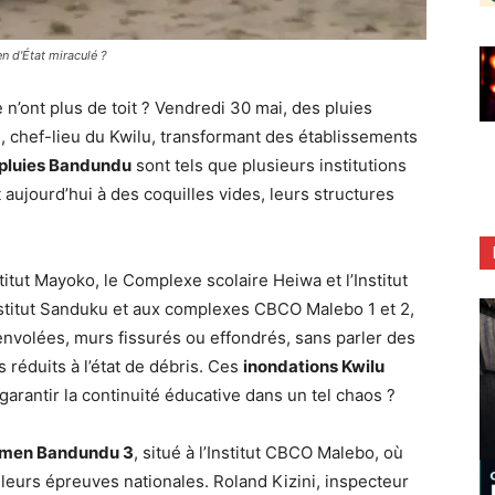
n d'État miraculé ?
n’ont plus de toit ? Vendredi 30 mai, des pluies
, chef-lieu du Kwilu, transformant des établissements
pluies Bandundu
sont tels que plusieurs institutions
aujourd’hui à des coquilles vides, leurs structures
nstitut Mayoko, le Complexe scolaire Heiwa et l’Institut
’Institut Sanduku et aux complexes CBCO Malebo 1 et 2,
s envolées, murs fissurés ou effondrés, sans parler des
réduits à l’état de débris. Ces
inondations Kwilu
arantir la continuité éducative dans un tel chaos ?
amen Bandundu 3
, situé à l’Institut CBCO Malebo, où
 leurs épreuves nationales. Roland Kizini, inspecteur