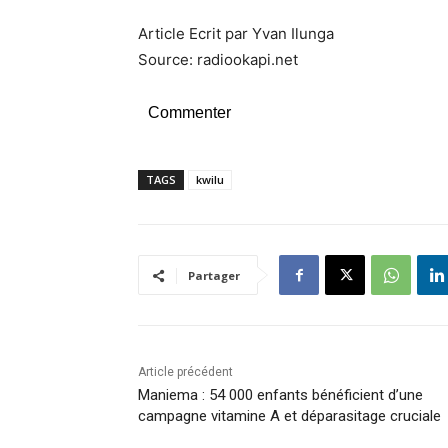
Article Ecrit par Yvan Ilunga
Source: radiookapi.net
Commenter
TAGS
kwilu
Partager
Article précédent
Maniema : 54 000 enfants bénéficient d’une
campagne vitamine A et déparasitage cruciale