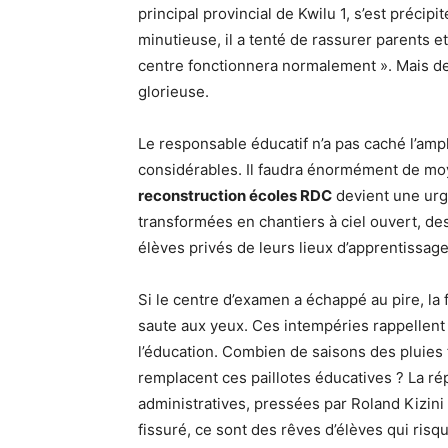
principal provincial de Kwilu 1, s’est précip
minutieuse, il a tenté de rassurer parents et
centre fonctionnera normalement ». Mais de
glorieuse.
Le responsable éducatif n’a pas caché l’amp
considérables. Il faudra énormément de moy
reconstruction écoles RDC
devient une urge
transformées en chantiers à ciel ouvert, d
élèves privés de leurs lieux d’apprentissage
Si le centre d’examen a échappé au pire, la 
saute aux yeux. Ces intempéries rappellen
l’éducation. Combien de saisons des pluies 
remplacent ces paillotes éducatives ? La ré
administratives, pressées par Roland Kizini
fissuré, ce sont des rêves d’élèves qui risqu