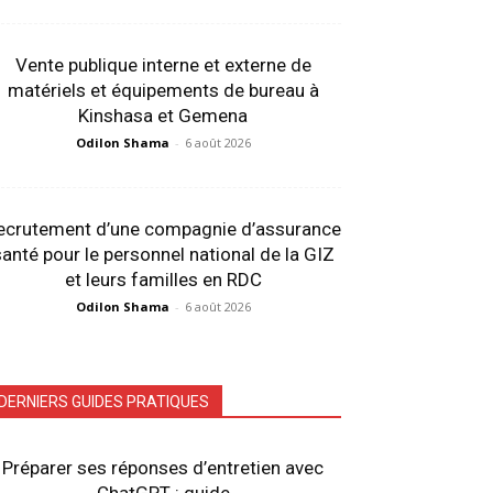
Vente publique interne et externe de
matériels et équipements de bureau à
Kinshasa et Gemena
Odilon Shama
-
6 août 2026
ecrutement d’une compagnie d’assurance
anté pour le personnel national de la GIZ
et leurs familles en RDC
Odilon Shama
-
6 août 2026
DERNIERS GUIDES PRATIQUES
Préparer ses réponses d’entretien avec