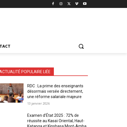
TACT
ACTUALITÉ POPULAIRE LIÉE
RDC : La prime des enseignants
désormais versée directement,
une réforme salariale majeure
13 janvier 2026
Examen d’État 2025 : 72% de
réussite au Kasaï Oriental, Haut-
Katanga et Kinshasa Mont-Amba