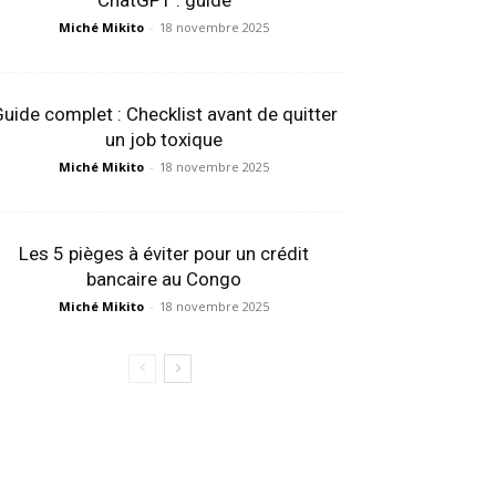
ChatGPT : guide
Miché Mikito
-
18 novembre 2025
uide complet : Checklist avant de quitter
un job toxique
Miché Mikito
-
18 novembre 2025
Les 5 pièges à éviter pour un crédit
bancaire au Congo
Miché Mikito
-
18 novembre 2025