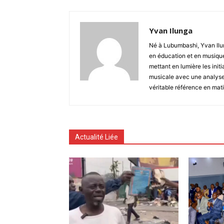
Yvan Ilunga
Né à Lubumbashi, Yvan Ilun
en éducation et en musique
mettant en lumière les initi
musicale avec une analyse 
véritable référence en mati
Actualité Liée