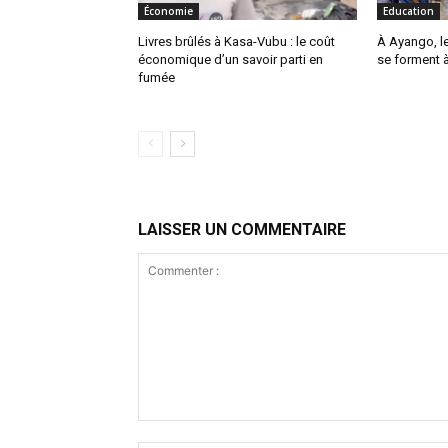
Économie
Education
Livres brûlés à Kasa-Vubu : le coût
À Ayango, le
économique d’un savoir parti en
se forment à
fumée
LAISSER UN COMMENTAIRE
Commenter