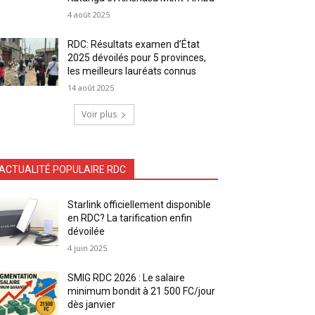
4 août 2025
RDC: Résultats examen d’État
2025 dévoilés pour 5 provinces,
les meilleurs lauréats connus
14 août 2025
Voir plus
ACTUALITÉ POPULAIRE RDC
Starlink officiellement disponible
en RDC? La tarification enfin
dévoilée
4 juin 2025
SMIG RDC 2026 : Le salaire
minimum bondit à 21 500 FC/jour
dès janvier