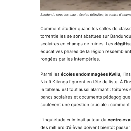
Bandundu sous les eaux : écoles détruites, le centre d'exame
Comment étudier quand les salles de classe 
torrentielles se sont abattues sur Bandundu
scolaires en champs de ruines. Les
dégâts 
éducatives phares de la région ressemblent 
rongées par les intempéries.
Parmi les
écoles endommagées Kwilu
, l’I
Nkufi Kilanga figurent en tête de liste. À l
le tableau est tout aussi alarmant : toiture
bancs scolaires et documents pédagogiques 
soulèvent une question cruciale : comment g
L’inquiétude culminait autour du
centre ex
des milliers d’élèves doivent bientôt passer