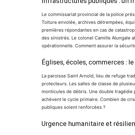
Infrastructures publiques : un
Le commissariat provincial de la police prés
Toiture envolée, archives détrempées, équip
premières répondantes en cas de catastrop
des sinistrés. Le colonel Camille Atungale al
opérationnelle. Comment assurer la sécurité
Églises, écoles, commerces : le
La paroisse Saint Arnold, lieu de refuge tra
protecteurs. Les salles de classe de plusie
monticules de débris. Une double tragédie
achèvent le cycle primaire. Combien de cris 
publiques soient renforcées ?
Urgence humanitaire et résilie