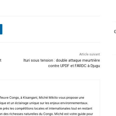
G
Article suivant
t
Ituri sous tension : double attaque meurtrière
contre UPDF et FARDC à Djugu
fleuve Congo, à Kisangani, Miché Mikito vous propose une
que et un éclairage unique sur les enjeux environnementaux.
de près les compétitions locales et internationales tout en restant
tion des richesses naturelles du Congo. Miché est votre guide pour