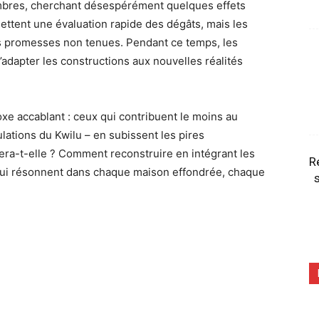
ombres, cherchant désespérément quelques effets
ettent une évaluation rapide des dégâts, mais les
des promesses non tenues. Pendant ce temps, les
d’adapter les constructions aux nouvelles réalités
xe accablant : ceux qui contribuent le moins au
ations du Kwilu – en subissent les pires
era-t-elle ? Comment reconstruire en intégrant les
R
 qui résonnent dans chaque maison effondrée, chaque
s