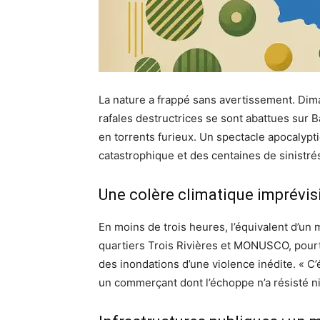
La nature a frappé sans avertissement. Di
rafales destructrices se sont abattues sur B
en torrents furieux. Un spectacle apocalyptiq
catastrophique et des centaines de sinistré
Une colère climatique imprévis
En moins de trois heures, l’équivalent d’un 
quartiers Trois Rivières et MONUSCO, pourt
des inondations d’une violence inédite. « C’é
un commerçant dont l’échoppe n’a résisté ni