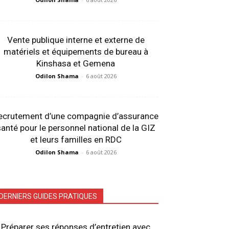
Vente publique interne et externe de
matériels et équipements de bureau à
Kinshasa et Gemena
Odilon Shama
-
6 août 2026
ecrutement d’une compagnie d’assurance
anté pour le personnel national de la GIZ
et leurs familles en RDC
Odilon Shama
-
6 août 2026
DERNIERS GUIDES PRATIQUES
Préparer ses réponses d’entretien avec