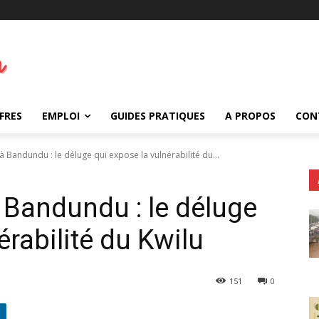
FRES
EMPLOI
GUIDES PRATIQUES
A PROPOS
CON
e à Bandundu : le déluge qui expose la vulnérabilité du...
 à Bandundu : le déluge
érabilité du Kwilu
151
0