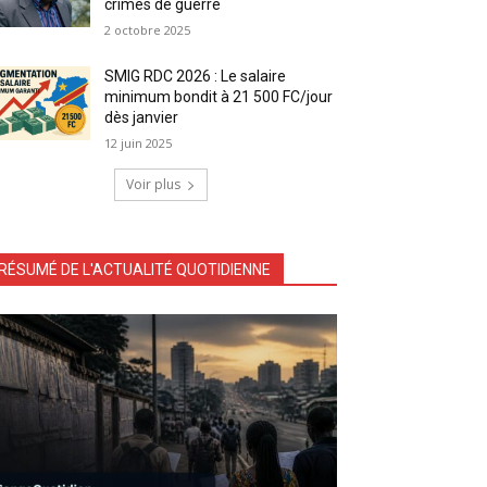
crimes de guerre
2 octobre 2025
SMIG RDC 2026 : Le salaire
minimum bondit à 21 500 FC/jour
dès janvier
12 juin 2025
Voir plus
RÉSUMÉ DE L'ACTUALITÉ QUOTIDIENNE