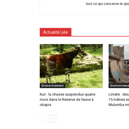
tout ce qui concerne le spo
Actualité Liée
Environnement
Environneme
Ituri : la chasse suspendue quatre
Limete : des
mois dans la Réserve de faune à
15 mètres ex
okapis
Mulumba mi