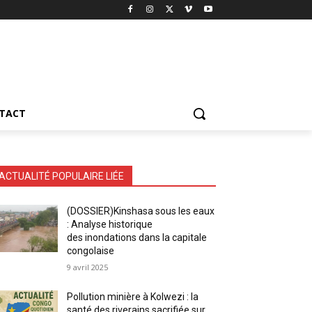
TACT
ACTUALITÉ POPULAIRE LIÉE
(DOSSIER)Kinshasa sous les eaux
: Analyse historique
des inondations dans la capitale
congolaise
9 avril 2025
Pollution minière à Kolwezi : la
santé des riverains sacrifiée sur