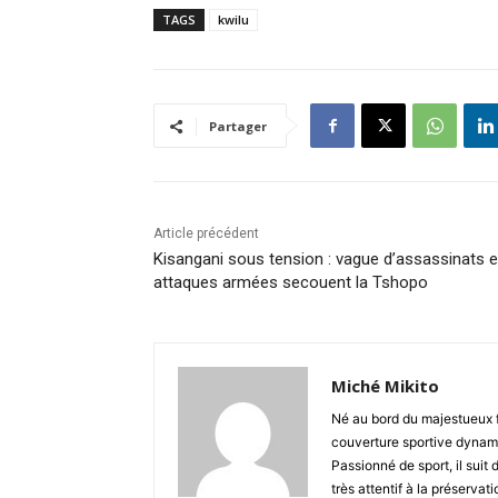
TAGS
kwilu
Partager
Article précédent
Kisangani sous tension : vague d’assassinats e
attaques armées secouent la Tshopo
Miché Mikito
Né au bord du majestueux 
couverture sportive dynami
Passionné de sport, il suit 
très attentif à la préserva