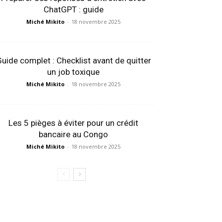
ChatGPT : guide
Miché Mikito
-
18 novembre 2025
uide complet : Checklist avant de quitter
un job toxique
Miché Mikito
-
18 novembre 2025
Les 5 pièges à éviter pour un crédit
bancaire au Congo
Miché Mikito
-
18 novembre 2025