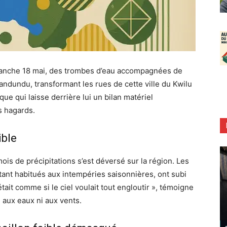
manche 18 mai, des trombes d’eau accompagnées de
andundu, transformant les rues de cette ville du Kwilu
ue qui laisse derrière lui un bilan matériel
s hagards.
ible
mois de précipitations s’est déversé sur la région. Les
ant habitués aux intempéries saisonnières, ont subi
tait comme si le ciel voulait tout engloutir », témoigne
 aux eaux ni aux vents.