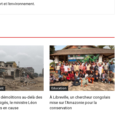
rt et l’environnement.
nt
Education
 démolitions au-delà des
À Libreville, un chercheur congolais
igés, le ministre Léon
mise sur l’Amazonie pour la
s en cause
conservation