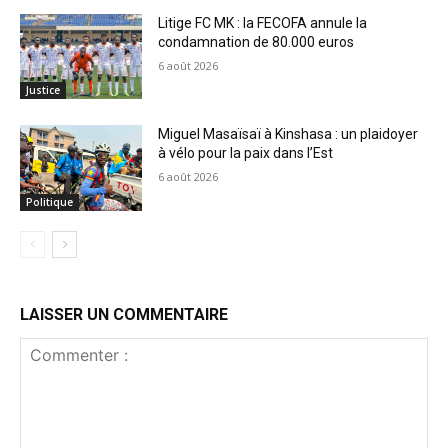
Litige FC MK : la FECOFA annule la
condamnation de 80.000 euros
6 août 2026
Justice
Miguel Masaïsaï à Kinshasa : un plaidoyer
à vélo pour la paix dans l’Est
6 août 2026
Politique
LAISSER UN COMMENTAIRE