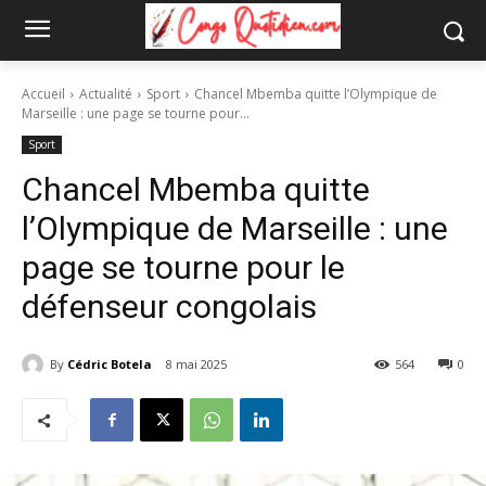
Accueil
Actualité
Sport
Chancel Mbemba quitte l’Olympique de
Marseille : une page se tourne pour...
Sport
Chancel Mbemba quitte
l’Olympique de Marseille : une
page se tourne pour le
défenseur congolais
By
Cédric Botela
8 mai 2025
564
0