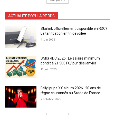
ACTUALITÉ POPULAIRE RDC
Starlink officiellement disponible en RDC?
La tarification enfin dévoilée
4 juin 2025
SMIG RDC 2026 : Le salaire minimum
bondit à 21 500 FC/jour dès janvier
12 juin 2025
Fally Ipupa XX album 2026 : 20 ans de
règne couronnés au Stade de France
7 octobre 2025