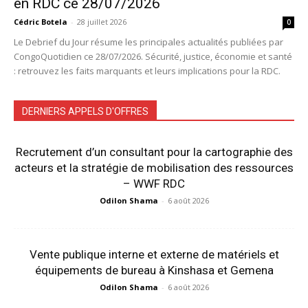
en RDC ce 28/07/2026
Cédric Botela
-
28 juillet 2026
0
Le Debrief du Jour résume les principales actualités publiées par
CongoQuotidien ce 28/07/2026. Sécurité, justice, économie et santé
: retrouvez les faits marquants et leurs implications pour la RDC.
DERNIERS APPELS D'OFFRES
Recrutement d’un consultant pour la cartographie des
acteurs et la stratégie de mobilisation des ressources
– WWF RDC
Odilon Shama
-
6 août 2026
Vente publique interne et externe de matériels et
équipements de bureau à Kinshasa et Gemena
Odilon Shama
-
6 août 2026