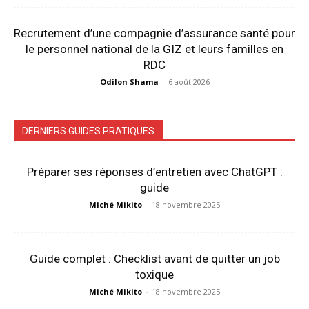
Recrutement d’une compagnie d’assurance santé pour
le personnel national de la GIZ et leurs familles en
RDC
Odilon Shama
-
6 août 2026
DERNIERS GUIDES PRATIQUES
Préparer ses réponses d’entretien avec ChatGPT :
guide
Miché Mikito
-
18 novembre 2025
Guide complet : Checklist avant de quitter un job
toxique
Miché Mikito
-
18 novembre 2025