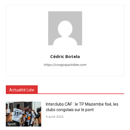
Cédric Botela
https://congoquotidien.com
Actualité Liée
Interclubs CAF : le TP Mazembe fixé, les
clubs congolais sur le pont
6 août 2026
Sport