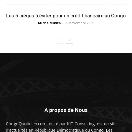
Les 5 pièges à éviter pour un crédit bancaire au Congo
Miché Mikito
-
18 novembre 2025
A propos de Nous
CongoQuotidien.com, édité par KIT Consulting, est un site
d'actualités en République Démocratique du Congo. Les