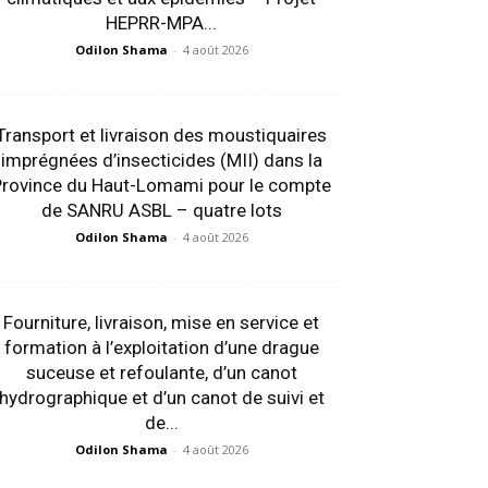
HEPRR-MPA...
Odilon Shama
-
4 août 2026
Transport et livraison des moustiquaires
imprégnées d’insecticides (MII) dans la
Province du Haut-Lomami pour le compte
de SANRU ASBL – quatre lots
Odilon Shama
-
4 août 2026
Fourniture, livraison, mise en service et
formation à l’exploitation d’une drague
suceuse et refoulante, d’un canot
hydrographique et d’un canot de suivi et
de...
Odilon Shama
-
4 août 2026