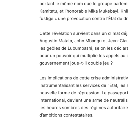
portant le même nom que le groupe parlemen
Kamitatu, et l’honorable Mika Mukebayi. Khi
fustige « une provocation contre l’État de dr
Cette révélation survient dans un climat dé
Augustin Matata, John Mbangu et Jean-Clau
les geôles de Lubumbashi, selon les déclar
pour un pouvoir qui multiplie les appels au 
gouvernement joue-t-il double jeu ?
Les implications de cette crise administrat
instrumentalisant les services de l’État, le
nouvelle forme de répression. Le passeport
international, devient une arme de neutrali
les heures sombres des régimes autoritaires
d’ambitions contestataires.