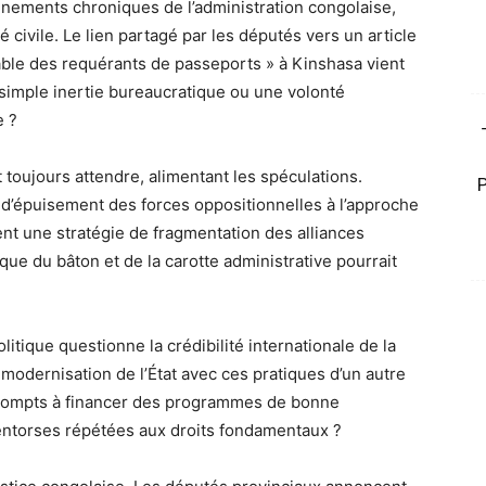
nnements chroniques de l’administration congolaise,
 civile. Le lien partagé par les députés vers un article
nable des requérants de passeports » à Kinshasa vient
e simple inertie bureaucratique ou une volonté
e ?
t toujours attendre, alimentant les spéculations.
 d’épuisement des forces oppositionnelles à l’approche
nt une stratégie de fragmentation des alliances
ique du bâton et de la carotte administrative pourrait
itique questionne la crédibilité internationale de la
modernisation de l’État avec ces pratiques d’un autre
prompts à financer des programmes de bonne
entorses répétées aux droits fondamentaux ?