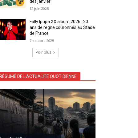
dès janvier
12 juin 2025
Fally Ipupa XX album 2026 : 20
ans de règne couronnés au Stade
de France
7 octobre 2025
Voir plus
RÉSUMÉ DE L'ACTUALITÉ QUOTIDIENNE