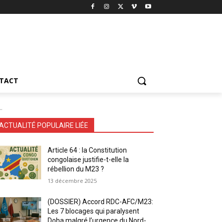
TACT
.
ACTUALITÉ POPULAIRE LIÉE
Article 64 : la Constitution
congolaise justifie-t-elle la
rébellion du M23 ?
13 décembre 2025
(DOSSIER) Accord RDC-AFC/M23:
Les 7 blocages qui paralysent
Doha malgré l’urgence du Nord-