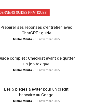
DERNIERS GUIDES PRATIQUES
Préparer ses réponses d’entretien avec
ChatGPT : guide
Miché Mikito
-
18 novembre 2025
uide complet : Checklist avant de quitter
un job toxique
Miché Mikito
-
18 novembre 2025
Les 5 pièges à éviter pour un crédit
bancaire au Congo
Miché Mikito
-
18 novembre 2025