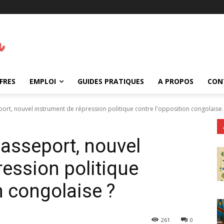
FRES
EMPLOI
GUIDES PRATIQUES
A PROPOS
CON
rt, nouvel instrument de répression politique contre l'opposition congolaise..
asseport, nouvel
ression politique
n congolaise ?
261
0