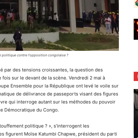
 politique contre l'opposition congolaise ?
é par des tensions croissantes, la question des
 fois sur le devant de la scène. Vendredi 2 mai à
upe Ensemble pour la République ont levé le voile sur
matique de délivrance de passeports visant des figures
re qui interroge autant sur les méthodes du pouvoir
que Démocratique du Congo.
touffement politique ? », s’interrogent les
ées figurent Moïse Katumbi Chapwe, président du parti