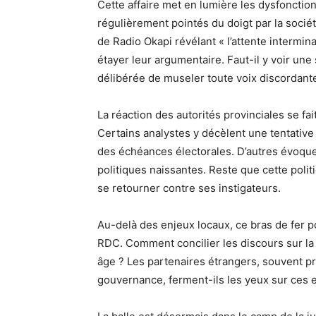
Cette affaire met en lumière les dysfonctio
régulièrement pointés du doigt par la société
de Radio Okapi révélant « l’attente intermi
étayer leur argumentaire. Faut-il y voir un
délibérée de museler toute voix discordant
La réaction des autorités provinciales se fai
Certains analystes y décèlent une tentative
des échéances électorales. D’autres évoque
politiques naissantes. Reste que cette polit
se retourner contre ses instigateurs.
Au-delà des enjeux locaux, ce bras de fer pol
RDC. Comment concilier les discours sur la 
âge ? Les partenaires étrangers, souvent 
gouvernance, ferment-ils les yeux sur ces 