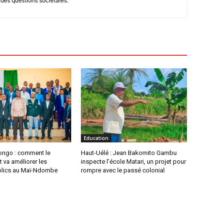
ndes questions sociétales.
Education
ongo : comment le
Haut-Uélé : Jean Bakomito Gambu
 va améliorer les
inspecte l’école Matari, un projet pour
blics au Maï-Ndombe
rompre avec le passé colonial