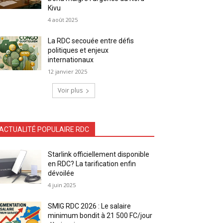
Kivu
4 août 2025
La RDC secouée entre défis
politiques et enjeux
internationaux
12 janvier 2025
Voir plus
ACTUALITÉ POPULAIRE RDC
Starlink officiellement disponible
en RDC? La tarification enfin
dévoilée
4 juin 2025
SMIG RDC 2026 : Le salaire
minimum bondit à 21 500 FC/jour