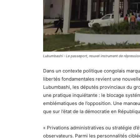
Lubumbashi : Le passeport, nouvel instrument de répression
Dans un contexte politique congolais marqu
libertés fondamentales revient une nouvelle
Lubumbashi, les députés provinciaux du gro
une pratique inquiétante : le blocage systé
emblématiques de l’opposition. Une manœuv
que sur l’état de la démocratie en Républi
« Privations administratives ou stratégie d’é
observateurs. Parmi les personnalités cibl