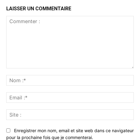
LAISSER UN COMMENTAIRE
Commenter
:
No
:*
Ema
:*
Sit
:
Enregistrer mon nom, email et site web dans ce navigateur
pour la prochaine fois que je commenterai.