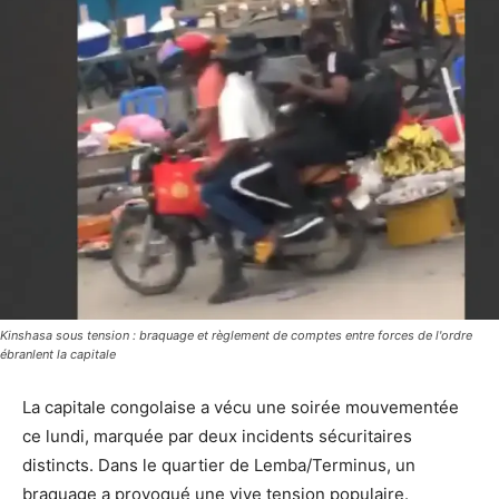
Kinshasa sous tension : braquage et règlement de comptes entre forces de l'ordre
ébranlent la capitale
La capitale congolaise a vécu une soirée mouvementée
ce lundi, marquée par deux incidents sécuritaires
distincts. Dans le quartier de Lemba/Terminus, un
braquage a provoqué une vive tension populaire.