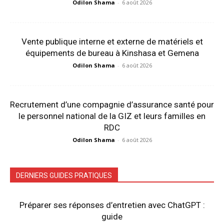
Odilon Shama
-
6 août 2026
Vente publique interne et externe de matériels et
équipements de bureau à Kinshasa et Gemena
Odilon Shama
-
6 août 2026
Recrutement d’une compagnie d’assurance santé pour
le personnel national de la GIZ et leurs familles en
RDC
Odilon Shama
-
6 août 2026
DERNIERS GUIDES PRATIQUES
Préparer ses réponses d’entretien avec ChatGPT :
guide