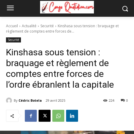
Accueil
Actualité
Securité
Kinshasa sous tension : braquage et
règlement de comptes entre forces de...
Securité
Kinshasa sous tension :
braquage et règlement de
comptes entre forces de
l’ordre ébranlent la capitale
By
Cédric Botela
29 avril 2025
224
0