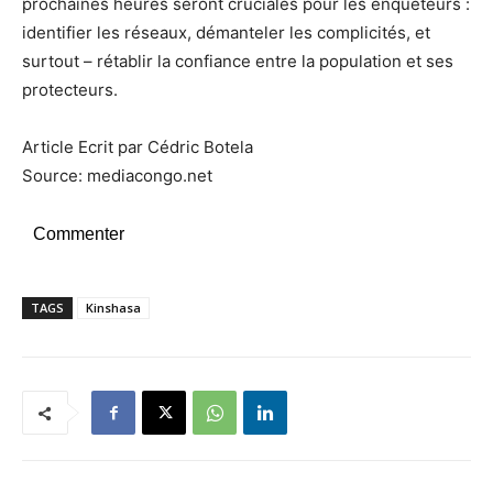
prochaines heures seront cruciales pour les enquêteurs :
identifier les réseaux, démanteler les complicités, et
surtout – rétablir la confiance entre la population et ses
protecteurs.
Article Ecrit par Cédric Botela
Source: mediacongo.net
Commenter
TAGS
Kinshasa