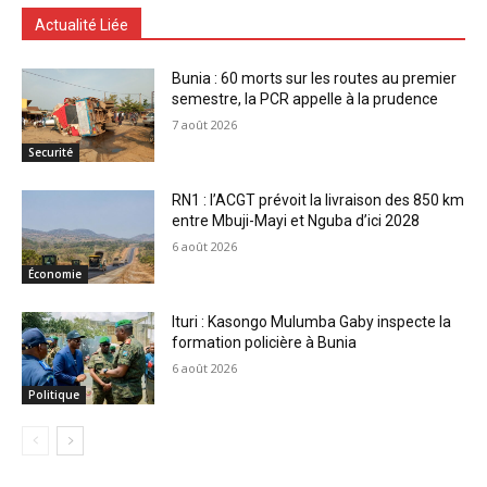
Actualité Liée
Bunia : 60 morts sur les routes au premier
semestre, la PCR appelle à la prudence
7 août 2026
Securité
RN1 : l’ACGT prévoit la livraison des 850 km
entre Mbuji-Mayi et Nguba d’ici 2028
6 août 2026
Économie
Ituri : Kasongo Mulumba Gaby inspecte la
formation policière à Bunia
6 août 2026
Politique