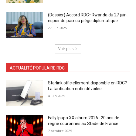
(Dossier) Accord RDC–Rwanda du 27 juin :
espoir de paix ou piège diplomatique
27 juin 2025
Voir plus
ACTUALITÉ POPULAIRE RDC
Starlink officiellement disponible en RDC?
La tarification enfin dévoilée
4 juin 2025
Fally Ipupa XX album 2026 : 20 ans de
règne couronnés au Stade de France
7 octobre 2025