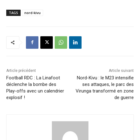
TAGS
nord-kivu
Article précédent
Article suivant
Football RDC : La Linafoot
Nord-Kivu : le M23 intensifie
déclenche la bombe des
ses attaques, le parc des
Play-offs avec un calendrier
Virunga transformé en zone
explosif !
de guerre