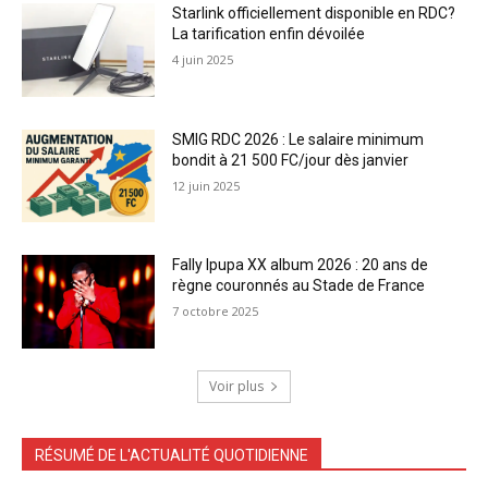
Starlink officiellement disponible en RDC?
La tarification enfin dévoilée
4 juin 2025
SMIG RDC 2026 : Le salaire minimum
bondit à 21 500 FC/jour dès janvier
12 juin 2025
Fally Ipupa XX album 2026 : 20 ans de
règne couronnés au Stade de France
7 octobre 2025
Voir plus
RÉSUMÉ DE L'ACTUALITÉ QUOTIDIENNE