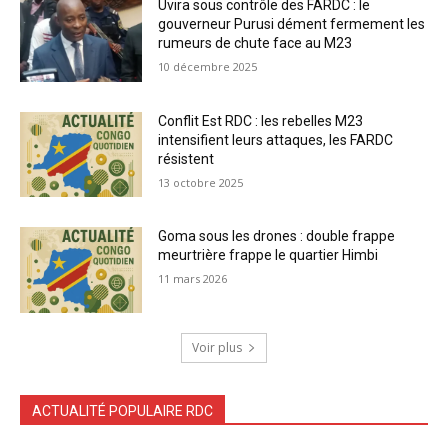
Uvira sous contrôle des FARDC : le
gouverneur Purusi dément fermement les
rumeurs de chute face au M23
10 décembre 2025
Conflit Est RDC : les rebelles M23
intensifient leurs attaques, les FARDC
résistent
13 octobre 2025
Goma sous les drones : double frappe
meurtrière frappe le quartier Himbi
11 mars 2026
Voir plus
ACTUALITÉ POPULAIRE RDC