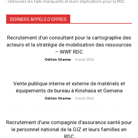
: retrouvez les faits marquants et leurs implications pour la RDC.
DERNIERS APPELS D'OFFRES
Recrutement d’un consultant pour la cartographie des
acteurs et la stratégie de mobilisation des ressources
– WWF RDC
Odilon Shama
-
6 août 2026
Vente publique interne et externe de matériels et
équipements de bureau à Kinshasa et Gemena
Odilon Shama
-
6 août 2026
Recrutement d’une compagnie d’assurance santé pour
le personnel national de la GIZ et leurs familles en
RDC