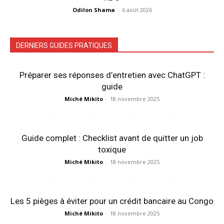
Odilon Shama
-
6 août 2026
DERNIERS GUIDES PRATIQUES
Préparer ses réponses d’entretien avec ChatGPT :
guide
Miché Mikito
-
18 novembre 2025
Guide complet : Checklist avant de quitter un job
toxique
Miché Mikito
-
18 novembre 2025
Les 5 pièges à éviter pour un crédit bancaire au Congo
Miché Mikito
-
18 novembre 2025