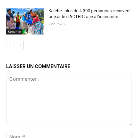
Kalehe : plus de 4 300 personnes reçoivent
une aide d’ACTED face à l’insécurité
7 août 2026
Securité
LAISSER UN COMMENTAIRE
Commenter
:
No