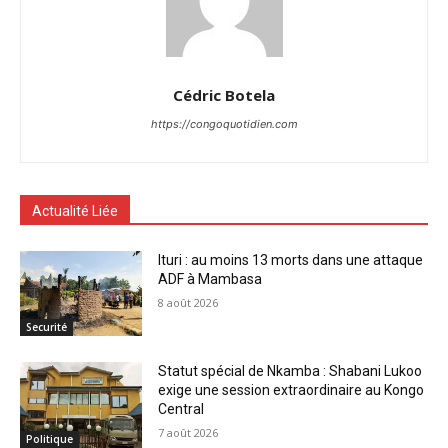
Cédric Botela
https://congoquotidien.com
Actualité Liée
Ituri : au moins 13 morts dans une attaque
ADF à Mambasa
8 août 2026
Securité
Statut spécial de Nkamba : Shabani Lukoo
exige une session extraordinaire au Kongo
Central
7 août 2026
Politique