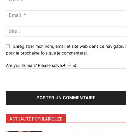
:*
Ema
:*
Sit
:
Enregistrer mon nom, email et site web dans ce navigateur
pour la prochaine fois que je commenterai.
Are you human? Please solve:
ACTUALITÉ POPULAIRE LIÉE