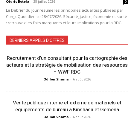
Cédric Botela
-
28 juillet 2026
0
Le Debrief du Jour résume les principales actualités publiées par
CongoQuotidien ce 28/07/2026. Sécurité, justice, économie et santé
: retrouvez les faits marquants et leurs implications pour la RDC.
DERNIERS APPELS D'OFFRES
Recrutement d’un consultant pour la cartographie des
acteurs et la stratégie de mobilisation des ressources
– WWF RDC
Odilon Shama
-
6 août 2026
Vente publique interne et externe de matériels et
équipements de bureau à Kinshasa et Gemena
Odilon Shama
-
6 août 2026