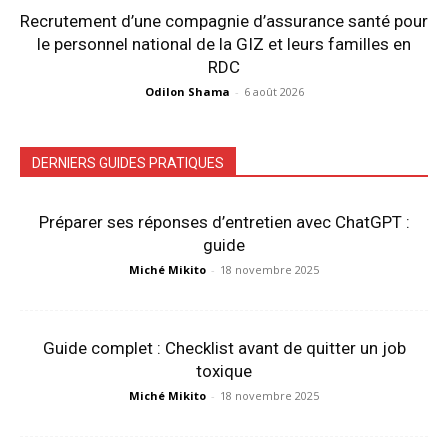
Recrutement d’une compagnie d’assurance santé pour
le personnel national de la GIZ et leurs familles en
RDC
Odilon Shama
-
6 août 2026
DERNIERS GUIDES PRATIQUES
Préparer ses réponses d’entretien avec ChatGPT :
guide
Miché Mikito
-
18 novembre 2025
Guide complet : Checklist avant de quitter un job
toxique
Miché Mikito
-
18 novembre 2025