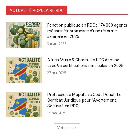
ACTUALITÉ POPULAIRE RDC
Fonction publique en RDC : 174 000 agents
mécanisés, promesse d’une réforme
salariale en 2026
3 mars 2025
Africa Music & Charts : La RDC domine
avec 95 certifications musicales en 2025
27 mai 2025
Protocole de Maputo vs Code Pénal : Le
Combat Juridique pour l’Avortement
Sécurisé en RDC
15 mai 2025
Voir plus