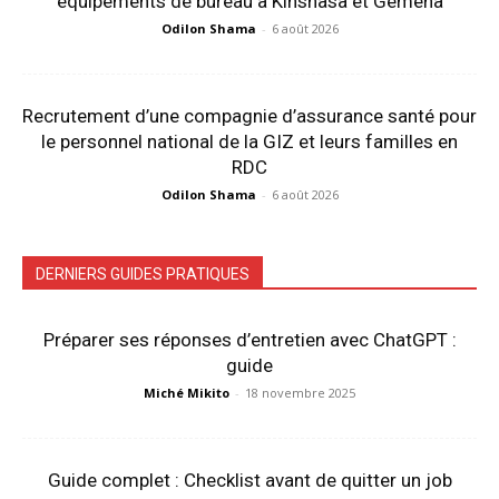
équipements de bureau à Kinshasa et Gemena
Odilon Shama
-
6 août 2026
Recrutement d’une compagnie d’assurance santé pour
le personnel national de la GIZ et leurs familles en
RDC
Odilon Shama
-
6 août 2026
DERNIERS GUIDES PRATIQUES
Préparer ses réponses d’entretien avec ChatGPT :
guide
Miché Mikito
-
18 novembre 2025
Guide complet : Checklist avant de quitter un job