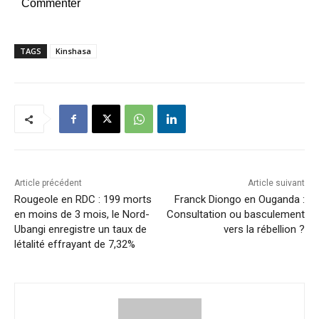
Commenter
TAGS
Kinshasa
Article précédent
Article suivant
Rougeole en RDC : 199 morts
Franck Diongo en Ouganda :
en moins de 3 mois, le Nord-
Consultation ou basculement
Ubangi enregistre un taux de
vers la rébellion ?
létalité effrayant de 7,32%