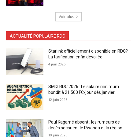
Voir plus
ACTUALITÉ POPULAIRE RDC
Starlink officiellement disponible en RDC?
La tarification enfin dévoilée
4 juin 2025
SMIG RDC 2026 : Le salaire minimum
bondit à 21 500 FC/jour dès janvier
12 juin 2025
Paul Kagamé absent : les rumeurs de
décès secouent le Rwanda et la région
19 juin 2025