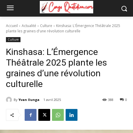
Accueil
Actualité
Culture
Kinshasa: L'Émergence Théâtrale 2025
plante les graines d'une révolution culturelle
Culture
Kinshasa: L’Émergence
Théâtrale 2025 plante les
graines d’une révolution
culturelle
By
Yvan Ilunga
1 avril 2025
388
0