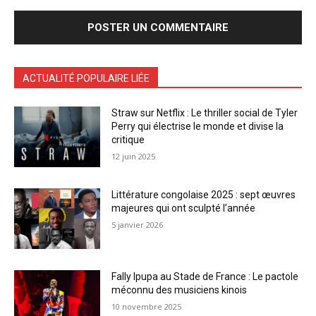
ACTUALITÉ POPULAIRE LIÉE
Straw sur Netflix : Le thriller social de Tyler
Perry qui électrise le monde et divise la
critique
12 juin 2025
Littérature congolaise 2025 : sept œuvres
majeures qui ont sculpté l’année
5 janvier 2026
Fally Ipupa au Stade de France : Le pactole
méconnu des musiciens kinois
10 novembre 2025