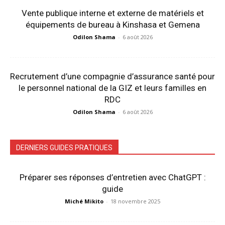
Vente publique interne et externe de matériels et
équipements de bureau à Kinshasa et Gemena
Odilon Shama
-
6 août 2026
Recrutement d’une compagnie d’assurance santé pour
le personnel national de la GIZ et leurs familles en
RDC
Odilon Shama
-
6 août 2026
DERNIERS GUIDES PRATIQUES
Préparer ses réponses d’entretien avec ChatGPT :
guide
Miché Mikito
-
18 novembre 2025