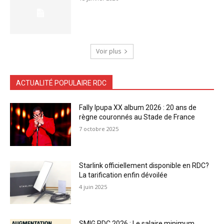
Voir plus
ACTUALITÉ POPULAIRE RDC
Fally Ipupa XX album 2026 : 20 ans de
règne couronnés au Stade de France
7 octobre 2025
Starlink officiellement disponible en RDC?
La tarification enfin dévoilée
4 juin 2025
SMIG RDC 2026 : Le salaire minimum