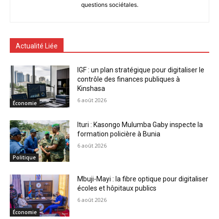
questions sociétales.
Actualité Liée
IGF : un plan stratégique pour digitaliser le
contrôle des finances publiques à
Kinshasa
6 août 2026
Économie
Ituri : Kasongo Mulumba Gaby inspecte la
formation policière à Bunia
6 août 2026
Politique
Mbuji-Mayi : la fibre optique pour digitaliser
écoles et hôpitaux publics
6 août 2026
Économie