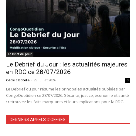
Le Brief du Jour
Le Debrief du Jour : les actualités majeures
en RDC ce 28/07/2026
Cédric Botela
-
28 juillet 2026
0
Le Debrief du Jour résume les principales actualités publiées par
CongoQuotidien ce 28/07/2026. Sécurité, justice, économie et santé
: retrouvez les faits marquants et leurs implications pour la RDC.
DERNIERS APPELS D'OFFRES