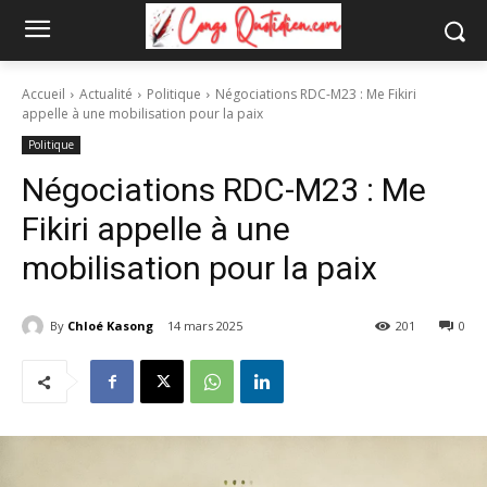
Accueil
Actualité
Politique
Négociations RDC-M23 : Me Fikiri
appelle à une mobilisation pour la paix
Politique
Négociations RDC-M23 : Me
Fikiri appelle à une
mobilisation pour la paix
By
Chloé Kasong
14 mars 2025
201
0