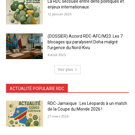
La RDC secouée entre défis politiques et
enjeux internationaux
12 janvier 2025
(DOSSIER) Accord RDC-AFC/M23: Les 7
blocages qui paralysent Doha malgré
l’urgence du Nord-Kivu
4 août 2025
Voir plus
ACTUALITÉ POPULAIRE RDC
RDC-Jamaïque : Les Léopards à un match
de la Coupe du Monde 2026 !
27 mars 2026