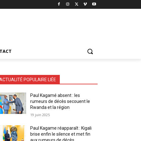
TACT
ACTUALITÉ POPULAIRE LIÉE
Paul Kagamé absent : les
rumeurs de décès secouent le
Rwanda et la région
19 juin 2025
Paul Kagame réapparaît : Kigali
brise enfin le silence et met fin
aux rumeurs de décès