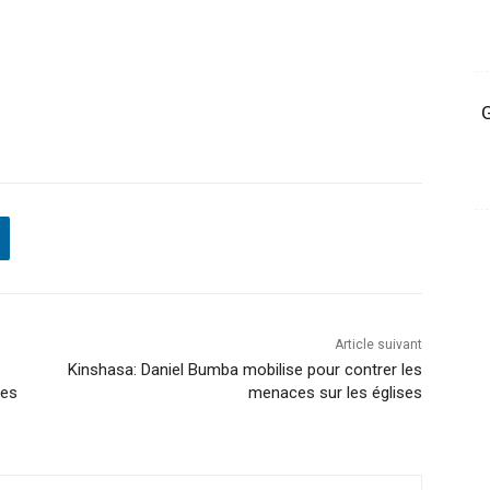
G
Article suivant
Kinshasa: Daniel Bumba mobilise pour contrer les
ces
menaces sur les églises