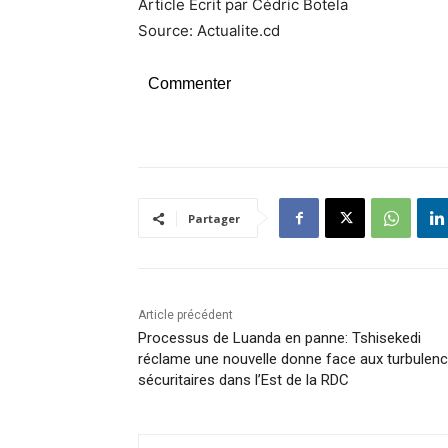
Article Ecrit par Cédric Botela
Source: Actualite.cd
Commenter
Partager
Article précédent
Processus de Luanda en panne: Tshisekedi
réclame une nouvelle donne face aux turbulen
sécuritaires dans l’Est de la RDC