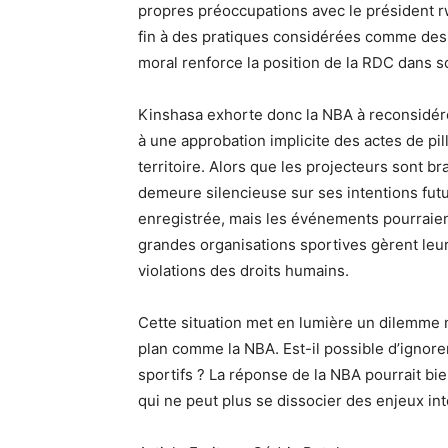
propres préoccupations avec le président r
fin à des pratiques considérées comme des 
moral renforce la position de la RDC dans s
Kinshasa exhorte donc la NBA à reconsidérer
à une approbation implicite des actes de pil
territoire. Alors que les projecteurs sont b
demeure silencieuse sur ses intentions futur
enregistrée, mais les événements pourraien
grandes organisations sportives gèrent leu
violations des droits humains.
Cette situation met en lumière un dilemme 
plan comme la NBA. Est-il possible d’ignore
sportifs ? La réponse de la NBA pourrait bi
qui ne peut plus se dissocier des enjeux in