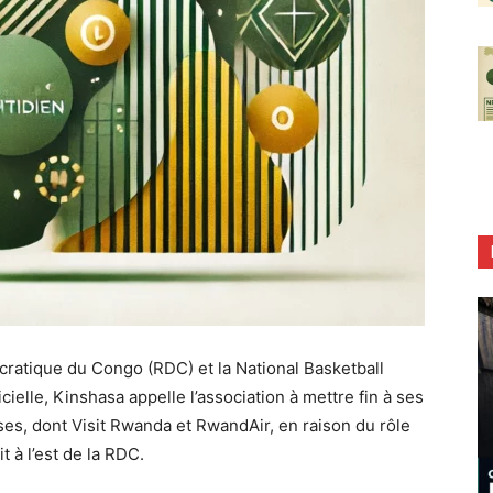
ratique du Congo (RDC) et la National Basketball
ielle, Kinshasa appelle l’association à mettre fin à ses
ses, dont Visit Rwanda et RwandAir, en raison du rôle
t à l’est de la RDC.