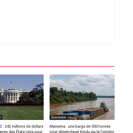
l
Économie
 : 242 millions de dollars
Maniema : une barge de 500 tonnes
ires des États-Unis pour
pour désenclaver Kindu via le Corridor