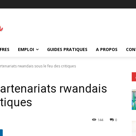
FRES
EMPLOI
GUIDES PRATIQUES
A PROPOS
CON
rtenariats rwandais sous le feu des critiques
partenariats rwandais
itiques
144
0