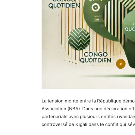
La tension monte entre la République démoc
Association (NBA). Dans une déclaration offic
partenariats avec plusieurs entités rwandai
controversé de Kigali dans le conflit qui sévi