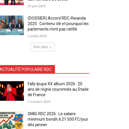
25 juin 2025
(DOSSIER) Accord RDC-Rwanda
2025 : Contenu clé et pourquoi les
parlements n’ont pas ratifié
3 juillet 2025
Voir plus
ACTUALITÉ POPULAIRE RDC
Fally Ipupa XX album 2026 : 20
ans de règne couronnés au Stade
de France
7 octobre 2025
SMIG RDC 2026 : Le salaire
minimum bondit à 21 500 FC/jour
dès janvier