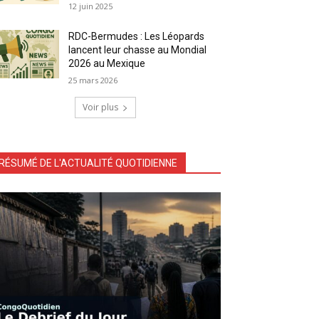
12 juin 2025
RDC-Bermudes : Les Léopards
lancent leur chasse au Mondial
2026 au Mexique
25 mars 2026
Voir plus
RÉSUMÉ DE L'ACTUALITÉ QUOTIDIENNE