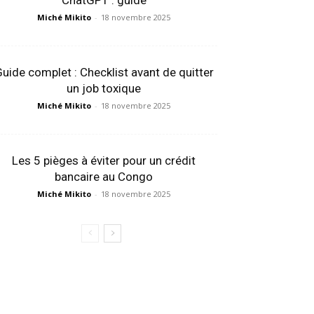
ChatGPT : guide
Miché Mikito
-
18 novembre 2025
uide complet : Checklist avant de quitter
un job toxique
Miché Mikito
-
18 novembre 2025
Les 5 pièges à éviter pour un crédit
bancaire au Congo
Miché Mikito
-
18 novembre 2025