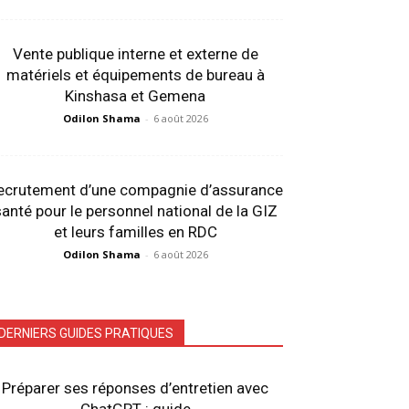
Vente publique interne et externe de
matériels et équipements de bureau à
Kinshasa et Gemena
Odilon Shama
-
6 août 2026
ecrutement d’une compagnie d’assurance
anté pour le personnel national de la GIZ
et leurs familles en RDC
Odilon Shama
-
6 août 2026
DERNIERS GUIDES PRATIQUES
Préparer ses réponses d’entretien avec