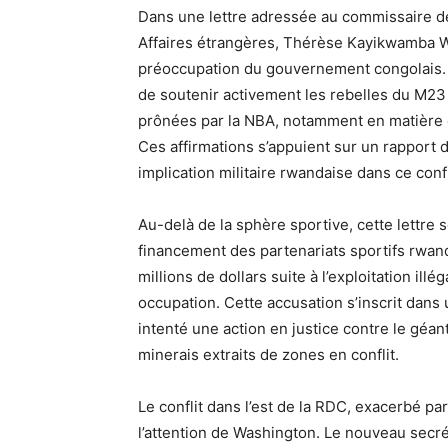
Dans une lettre adressée au commissaire de
Affaires étrangères, Thérèse Kayikwamba Wa
préoccupation du gouvernement congolais. S
de soutenir activement les rebelles du M23 
prônées par la NBA, notamment en matière d
Ces affirmations s’appuient sur un rapport 
implication militaire rwandaise dans ce confl
Au-delà de la sphère sportive, cette lettre 
financement des partenariats sportifs rwa
millions de dollars suite à l’exploitation il
occupation. Cette accusation s’inscrit dan
intenté une action en justice contre le géa
minerais extraits de zones en conflit.
Le conflit dans l’est de la RDC, exacerbé pa
l’attention de Washington. Le nouveau secré