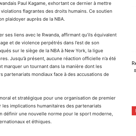
wandais Paul Kagame, exhortant ce dernier à mettre
violations flagrantes des droits humains. Ce soutien
on plaidoyer auprès de la NBA.
 ses liens avec le Rwanda, affirmant qu’ils équivalent
lage et de violence perpétrés dans l’est de son
raqués sur le siège de la NBA à New York, la ligue
es. Jusqu’à présent, aucune réaction officielle n’a été
R
t marquer un tournant dans la manière dont les
s
rs partenariats mondiaux face à des accusations de
moral et stratégique pour une organisation de premier
r les implications humanitaires des partenariats
en définir une nouvelle norme pour le sport moderne,
ternationaux et éthiques.