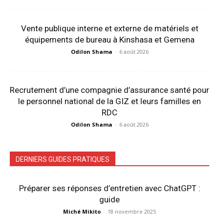
Vente publique interne et externe de matériels et
équipements de bureau à Kinshasa et Gemena
Odilon Shama
-
6 août 2026
Recrutement d’une compagnie d’assurance santé pour
le personnel national de la GIZ et leurs familles en
RDC
Odilon Shama
-
6 août 2026
DERNIERS GUIDES PRATIQUES
Préparer ses réponses d’entretien avec ChatGPT :
guide
Miché Mikito
-
18 novembre 2025