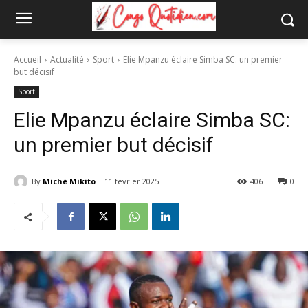
Accueil
Actualité
Sport
Elie Mpanzu éclaire Simba SC: un premier
but décisif
Sport
Elie Mpanzu éclaire Simba SC:
un premier but décisif
By
Miché Mikito
11 février 2025
406
0