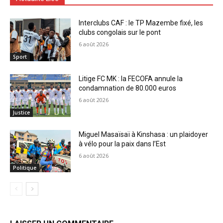
Interclubs CAF : le TP Mazembe fixé, les
clubs congolais sur le pont
6 août 2026
Sport
Litige FC MK : la FECOFA annule la
condamnation de 80.000 euros
6 août 2026
Justice
Miguel Masaïsaï à Kinshasa : un plaidoyer
à vélo pour la paix dans l’Est
6 août 2026
Politique