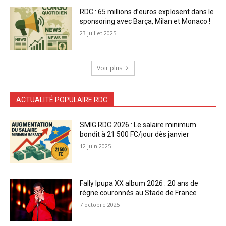
RDC : 65 millions d’euros explosent dans le
sponsoring avec Barça, Milan et Monaco !
23 juillet 2025
Voir plus
ACTUALITÉ POPULAIRE RDC
SMIG RDC 2026 : Le salaire minimum
bondit à 21 500 FC/jour dès janvier
12 juin 2025
Fally Ipupa XX album 2026 : 20 ans de
règne couronnés au Stade de France
7 octobre 2025