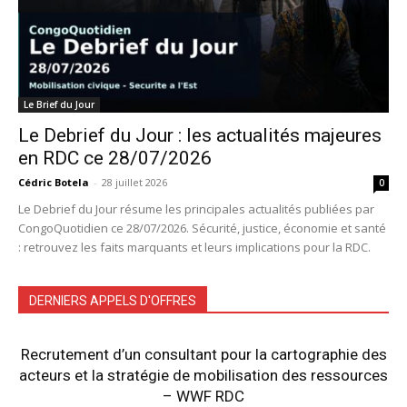
Le Brief du Jour
Le Debrief du Jour : les actualités majeures
en RDC ce 28/07/2026
Cédric Botela
-
28 juillet 2026
0
Le Debrief du Jour résume les principales actualités publiées par
CongoQuotidien ce 28/07/2026. Sécurité, justice, économie et santé
: retrouvez les faits marquants et leurs implications pour la RDC.
DERNIERS APPELS D'OFFRES
Recrutement d’un consultant pour la cartographie des
acteurs et la stratégie de mobilisation des ressources
– WWF RDC