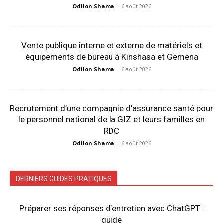
Odilon Shama
-
6 août 2026
Vente publique interne et externe de matériels et
équipements de bureau à Kinshasa et Gemena
Odilon Shama
-
6 août 2026
Recrutement d’une compagnie d’assurance santé pour
le personnel national de la GIZ et leurs familles en
RDC
Odilon Shama
-
6 août 2026
DERNIERS GUIDES PRATIQUES
Préparer ses réponses d’entretien avec ChatGPT :
guide