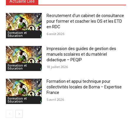
Actualité Liée
Recrutement d’un cabinet de consultance
pour former et coacher les OS et les ETD
en RDC
Formation et
6 août 2026
Éducation
Impression des guides de gestion des
manuels scolaires et du matériel
didactique – PEQIP
Formation et
18 juillet 2026
Éducation
Formation et appui technique pour
collectivités locales de Boma – Expertise
France
Formation et
5 avril 2026
Éducation