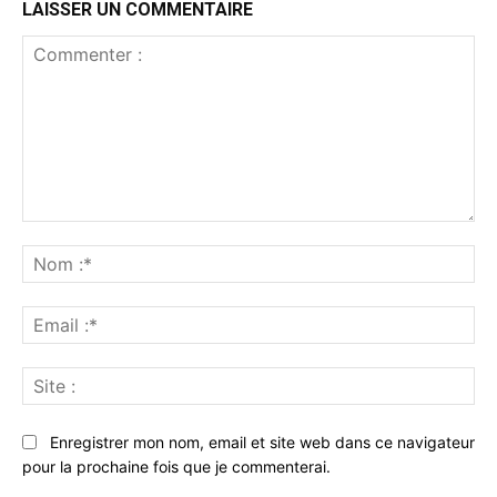
LAISSER UN COMMENTAIRE
Commenter
:
No
:*
Ema
:*
Sit
:
Enregistrer mon nom, email et site web dans ce navigateur
pour la prochaine fois que je commenterai.