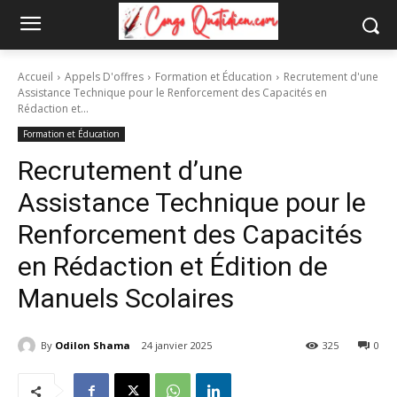
Accueil
Appels D'offres
Formation et Éducation
Recrutement d'une
Assistance Technique pour le Renforcement des Capacités en
Rédaction et...
Formation et Éducation
Recrutement d’une
Assistance Technique pour le
Renforcement des Capacités
en Rédaction et Édition de
Manuels Scolaires
By
Odilon Shama
24 janvier 2025
325
0