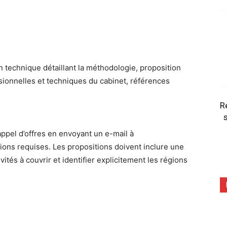
on technique détaillant la méthodologie, proposition
ssionnelles et techniques du cabinet, références
R
s
appel d’offres en envoyant un e-mail à
ons requises. Les propositions doivent inclure une
ités à couvrir et identifier explicitement les régions