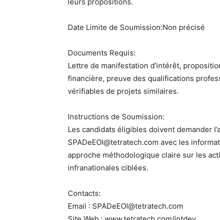
leurs propositions.
Date Limite de Soumission:Non précisé
Documents Requis:
Lettre de manifestation d’intérêt, propositi
financière, preuve des qualifications profe
vérifiables de projets similaires.
Instructions de Soumission:
Les candidats éligibles doivent demander l’
SPADeEOI@tetratech.com avec les informati
approche méthodologique claire sur les activ
infranationales ciblées.
Contacts:
Email : SPADeEOI@tetratech.com
Site Web : www.tetratech.com/intdev