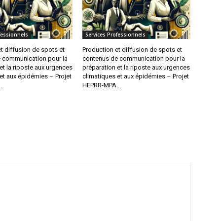
fessionnels
Services Professionnels
t diffusion de spots et
Production et diffusion de spots et
 communication pour la
contenus de communication pour la
et la riposte aux urgences
préparation et la riposte aux urgences
et aux épidémies – Projet
climatiques et aux épidémies – Projet
..
HEPRR-MPA...