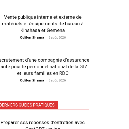
Vente publique interne et externe de
matériels et équipements de bureau à
Kinshasa et Gemena
Odilon Shama
-
6 août 2026
ecrutement d’une compagnie d’assurance
anté pour le personnel national de la GIZ
et leurs familles en RDC
Odilon Shama
-
6 août 2026
DERNIERS GUIDES PRATIQUES
Préparer ses réponses d’entretien avec