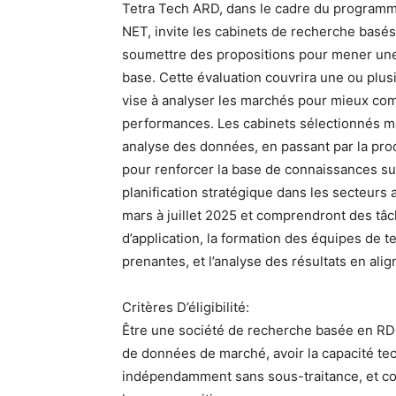
Tetra Tech ARD, dans le cadre du programm
NET, invite les cabinets de recherche bas
soumettre des propositions pour mener une
base. Cette évaluation couvrira une ou plus
vise à analyser les marchés pour mieux com
performances. Les cabinets sélectionnés mèn
analyse des données, en passant par la prod
pour renforcer la base de connaissances sur
planification stratégique dans les secteurs
mars à juillet 2025 et comprendront des tâc
d’application, la formation des équipes de t
prenantes, et l’analyse des résultats en al
Critères D’éligibilité:
Être une société de recherche basée en RDC
de données de marché, avoir la capacité tec
indépendamment sans sous-traitance, et co