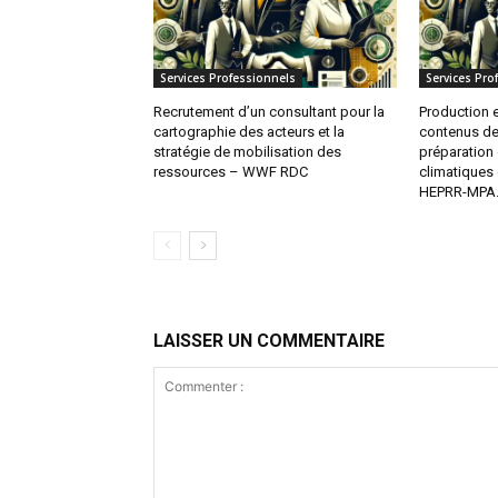
Services Professionnels
Services Pro
Recrutement d’un consultant pour la
Production e
cartographie des acteurs et la
contenus de
stratégie de mobilisation des
préparation 
ressources – WWF RDC
climatiques 
HEPRR-MPA.
LAISSER UN COMMENTAIRE