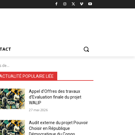
TACT
 de...
ACTUALITÉ POPULAIRE LIÉE
Appel d’Offres des travaux
d’Evaluation finale du projet
WALIP
27 mai 2026
Audit externe du projet Pouvoir
Choisir en République
Démocratique du Congo