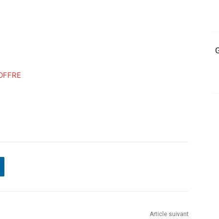
G
OFFRE
Article suivant