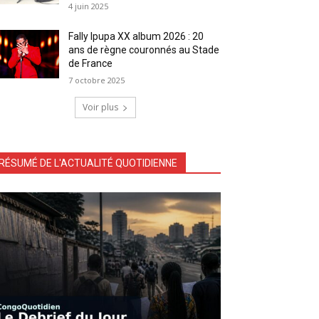
4 juin 2025
Fally Ipupa XX album 2026 : 20
ans de règne couronnés au Stade
de France
7 octobre 2025
Voir plus
RÉSUMÉ DE L'ACTUALITÉ QUOTIDIENNE