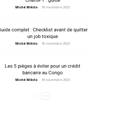
ChatGPT : guide
Miché Mikito
-
18 novembre 2025
uide complet : Checklist avant de quitter
un job toxique
Miché Mikito
-
18 novembre 2025
Les 5 pièges à éviter pour un crédit
bancaire au Congo
Miché Mikito
-
18 novembre 2025