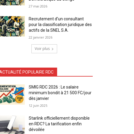
27 mai 2026
Recrutement d’un consultant
pour la classification juridique des
actifs de la SNEL S.A.
22 janvier 2026
Voir plus
ACTUALITÉ POPULAIRE RDC
SMIG RDC 2026 : Le salaire
minimum bondit à 21 500 FC/jour
dès janvier
12 juin 2025
Starlink officiellement disponible
en RDC? La tarification enfin
dévoilée