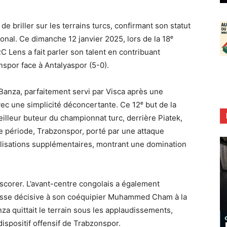
e briller sur les terrains turcs, confirmant son statut
ional. Ce dimanche 12 janvier 2025, lors de la 18ᵉ
C Lens a fait parler son talent en contribuant
nspor face à Antalyaspor (5-0).
anza, parfaitement servi par Visca après une
vec une simplicité déconcertante. Ce 12ᵉ but de la
lleur buteur du championnat turc, derrière Piatek,
de période, Trabzonspor, porté par une attaque
éalisations supplémentaires, montrant une domination
scorer. L’avant-centre congolais a également
asse décisive à son coéquipier Muhammed Cham à la
za quittait le terrain sous les applaudissements,
ispositif offensif de Trabzonspor.