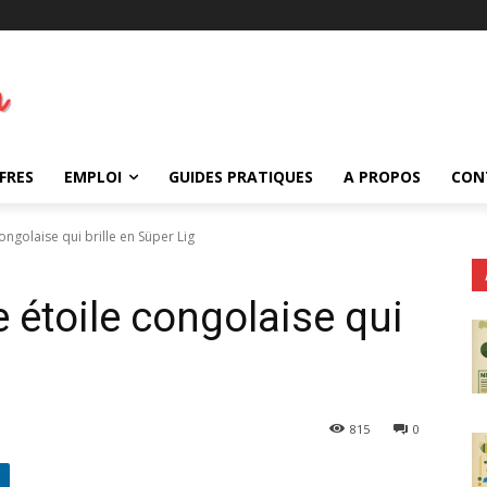
FRES
EMPLOI
GUIDES PRATIQUES
A PROPOS
CON
ongolaise qui brille en Süper Lig
 étoile congolaise qui
815
0