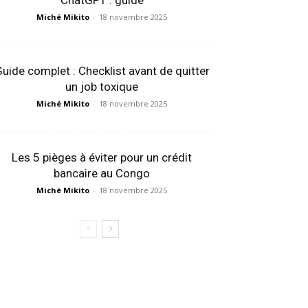
ChatGPT : guide
Miché Mikito
-
18 novembre 2025
uide complet : Checklist avant de quitter
un job toxique
Miché Mikito
-
18 novembre 2025
Les 5 pièges à éviter pour un crédit
bancaire au Congo
Miché Mikito
-
18 novembre 2025