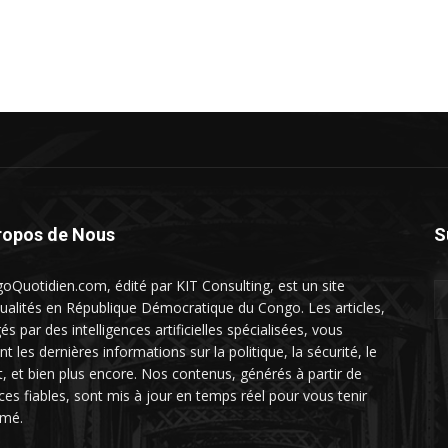
ropos de Nous
S
oQuotidien.com, édité par KIT Consulting, est un site
tualités en République Démocratique du Congo. Les articles,
és par des intelligences artificielles spécialisées, vous
nt les dernières informations sur la politique, la sécurité, le
t, et bien plus encore. Nos contenus, générés à partir de
ces fiables, sont mis à jour en temps réel pour vous tenir
rmé.