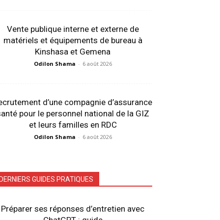
Vente publique interne et externe de
matériels et équipements de bureau à
Kinshasa et Gemena
Odilon Shama
-
6 août 2026
ecrutement d’une compagnie d’assurance
anté pour le personnel national de la GIZ
et leurs familles en RDC
Odilon Shama
-
6 août 2026
DERNIERS GUIDES PRATIQUES
Préparer ses réponses d’entretien avec