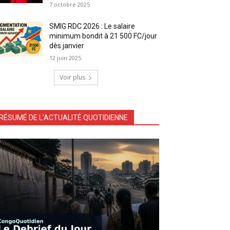
7 octobre 2025
SMIG RDC 2026 : Le salaire
minimum bondit à 21 500 FC/jour
dès janvier
12 juin 2025
Voir plus
RÉSUMÉ DE L'ACTUALITÉ QUOTIDIENNE