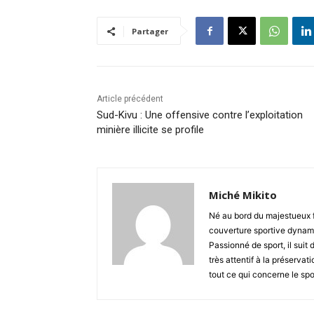
Partager
Article précédent
Sud-Kivu : Une offensive contre l’exploitation
minière illicite se profile
Miché Mikito
Né au bord du majestueux 
couverture sportive dynami
Passionné de sport, il suit 
très attentif à la préserva
tout ce qui concerne le spo