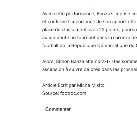
Avec cette performance, Banza s’impose c
et confirme l’importance de son apport offe
place du classement avec 22 points, poursu
aucun doute un tournant dans la carrière de 
football de la République Démocratique du 
Alors, Simon Banza atteindra-t-il les somm
ascension à suivre de près dans les procha
Article Ecrit par Miché Mikito
Source: footrdc.com
Commenter