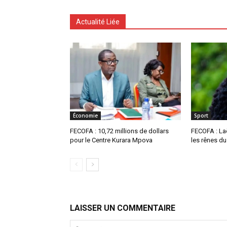
Actualité Liée
Économie
Sport
FECOFA : 10,72 millions de dollars
FECOFA : La
pour le Centre Kurara Mpova
les rênes du
LAISSER UN COMMENTAIRE