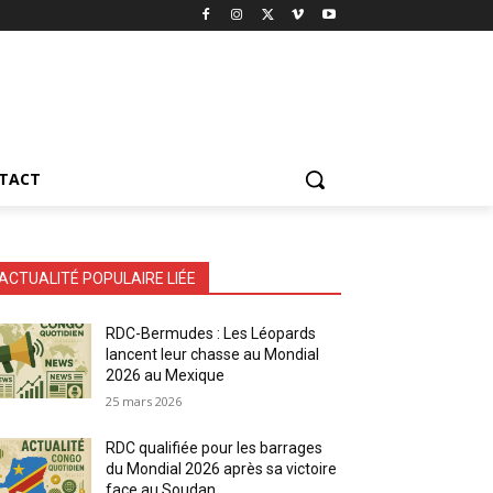
TACT
ACTUALITÉ POPULAIRE LIÉE
RDC-Bermudes : Les Léopards
lancent leur chasse au Mondial
2026 au Mexique
25 mars 2026
RDC qualifiée pour les barrages
du Mondial 2026 après sa victoire
face au Soudan