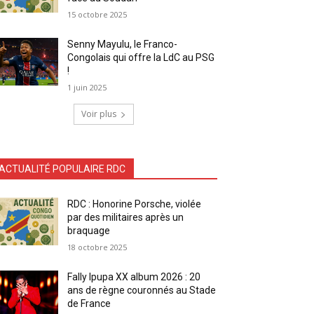
15 octobre 2025
Senny Mayulu, le Franco-
Congolais qui offre la LdC au PSG
!
1 juin 2025
Voir plus
ACTUALITÉ POPULAIRE RDC
RDC : Honorine Porsche, violée
par des militaires après un
braquage
18 octobre 2025
Fally Ipupa XX album 2026 : 20
ans de règne couronnés au Stade
de France