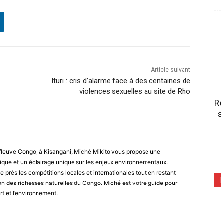
Article suivant
Ituri : cris d’alarme face à des centaines de
violences sexuelles au site de Rho
R
s
fleuve Congo, à Kisangani, Miché Mikito vous propose une
que et un éclairage unique sur les enjeux environnementaux.
de près les compétitions locales et internationales tout en restant
tion des richesses naturelles du Congo. Miché est votre guide pour
rt et l’environnement.