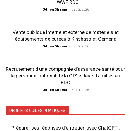
– WWF RDC
Odilon Shama
-
6 août 2026
Vente publique interne et externe de matériels et
équipements de bureau à Kinshasa et Gemena
Odilon Shama
-
6 août 2026
Recrutement d’une compagnie d’assurance santé pour
le personnel national de la GIZ et leurs familles en
RDC
Odilon Shama
-
6 août 2026
DERNIERS GUIDES PRATIQUES
Préparer ses réponses d’entretien avec ChatGPT :