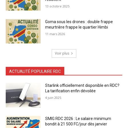
13 octobre 2025
Goma sous les drones : double frappe
meurtrière frappe le quartier Himbi
11 mars 2026
Voir plus
ACTUALITÉ POPULAIRE RDC
Starlink officiellement disponible en RDC?
La tarification enfin dévoilée
4 juin 2025
SMIG RDC 2026 : Le salaire minimum
bondit à 21 500 FC/jour dès janvier