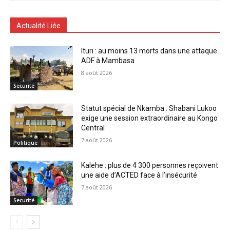
Actualité Liée
Ituri : au moins 13 morts dans une attaque
ADF à Mambasa
8 août 2026
Securité
Statut spécial de Nkamba : Shabani Lukoo
exige une session extraordinaire au Kongo
Central
7 août 2026
Politique
Kalehe : plus de 4 300 personnes reçoivent
une aide d’ACTED face à l’insécurité
7 août 2026
Securité