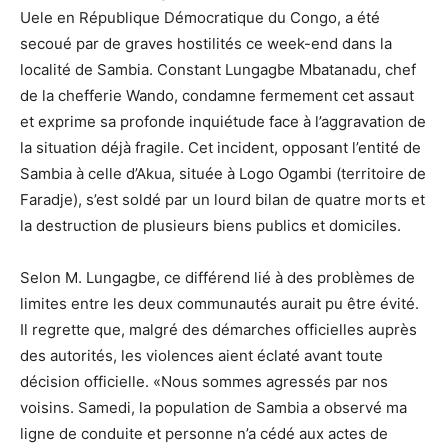
Uele en République Démocratique du Congo, a été
secoué par de graves hostilités ce week-end dans la
localité de Sambia. Constant Lungagbe Mbatanadu, chef
de la chefferie Wando, condamne fermement cet assaut
et exprime sa profonde inquiétude face à l’aggravation de
la situation déjà fragile. Cet incident, opposant l’entité de
Sambia à celle d’Akua, située à Logo Ogambi (territoire de
Faradje), s’est soldé par un lourd bilan de quatre morts et
la destruction de plusieurs biens publics et domiciles.
Selon M. Lungagbe, ce différend lié à des problèmes de
limites entre les deux communautés aurait pu être évité.
Il regrette que, malgré des démarches officielles auprès
des autorités, les violences aient éclaté avant toute
décision officielle. «Nous sommes agressés par nos
voisins. Samedi, la population de Sambia a observé ma
ligne de conduite et personne n’a cédé aux actes de