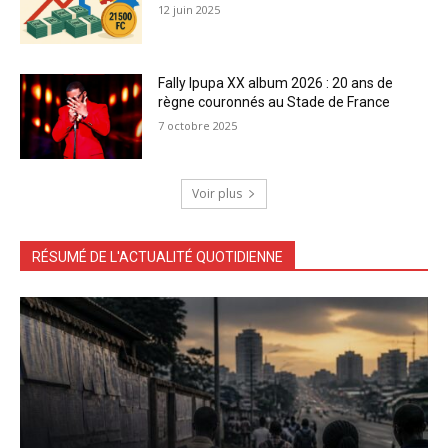
12 juin 2025
Fally Ipupa XX album 2026 : 20 ans de
règne couronnés au Stade de France
7 octobre 2025
Voir plus
RÉSUMÉ DE L'ACTUALITÉ QUOTIDIENNE