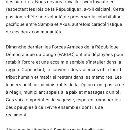
des autorités. Nous devons travailler avec loyauté en
respectant les lois de la République», a-t-il déclaré. Cette
position reflète une volonté de préserver la cohabitation
pacifique entre Sambia et Akua, autrefois caractéristique
de ces deux communautés.
Dimanche dernier, les Forces Armées de la République
Démocratique du Congo (FARDC) ont été déployées pour
rétablir l’ordre et une accalmie semble s’installer dans la
région. Cependant, le souvenir des violences et le lourd
tribut humain et matériel restent dans les mémoires. Les
leaders politico-administratifs de la région n’ont pas tardé
à réagir, multipliant appels à la paix et messages d’unité.
Ces voix, empreintes de sagesse, espèrent ramener les
deux peuples à ce «vivre ensemble» dont ils se
réclament.
Alors que la situation à Sambia reste fragile, cet