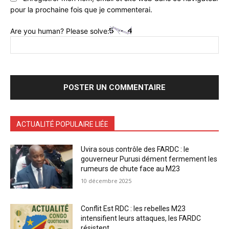
pour la prochaine fois que je commenterai.
Are you human? Please solve:
ACTUALITÉ POPULAIRE LIÉE
Uvira sous contrôle des FARDC : le
gouverneur Purusi dément fermement les
rumeurs de chute face au M23
10 décembre 2025
Conflit Est RDC : les rebelles M23
intensifient leurs attaques, les FARDC
résistent