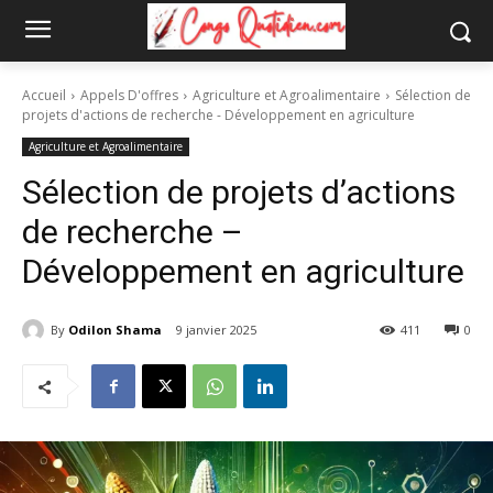
Accueil
Appels D'offres
Agriculture et Agroalimentaire
Sélection de
projets d'actions de recherche - Développement en agriculture
Agriculture et Agroalimentaire
Sélection de projets d’actions
de recherche –
Développement en agriculture
By
Odilon Shama
9 janvier 2025
411
0