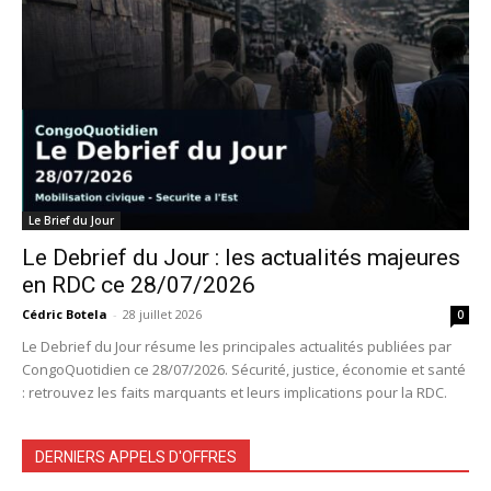
Le Brief du Jour
Le Debrief du Jour : les actualités majeures
en RDC ce 28/07/2026
Cédric Botela
-
28 juillet 2026
0
Le Debrief du Jour résume les principales actualités publiées par
CongoQuotidien ce 28/07/2026. Sécurité, justice, économie et santé
: retrouvez les faits marquants et leurs implications pour la RDC.
DERNIERS APPELS D'OFFRES