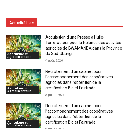
Actualité Liée
Acquisition d’une Presse à Huile-
Torréfacteur pour la Relance des activités
agricoles de BWAMANDA dans la Province
du Sud-Ubangi
Agriculture et
Agroalimentaire
4 août 2026
Recrutement d’un cabinet pour
l’accompagnement des coopératives
agricoles dans l’obtention de la
certification Bio et Fairtrade
Agriculture et
Agroalimentaire
8 juillet 2026
Recrutement d’un cabinet pour
l’accompagnement des coopératives
agricoles dans l’obtention de la
certification Bio et Fairtrade
Agriculture et
Agroalimentaire
8 juillet 2026