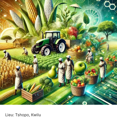
Lieu: Tshopo, Kwilu