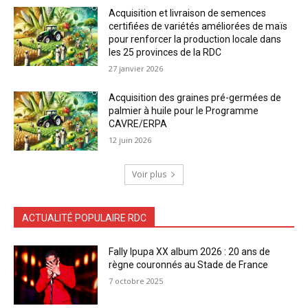
Acquisition et livraison de semences
certifiées de variétés améliorées de maïs
pour renforcer la production locale dans
les 25 provinces de la RDC
27 janvier 2026
Acquisition des graines pré-germées de
palmier à huile pour le Programme
CAVRE/ERPA
12 juin 2026
Voir plus
ACTUALITÉ POPULAIRE RDC
Fally Ipupa XX album 2026 : 20 ans de
règne couronnés au Stade de France
7 octobre 2025