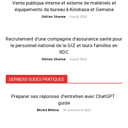
Vente publique interne et externe de matériels et
équipements de bureau à Kinshasa et Gemena
Odilon Shama
-
6 août 2026
Recrutement d’une compagnie d’assurance santé pour
le personnel national de la GIZ et leurs familles en
RDC
Odilon Shama
-
6 août 2026
DERNIERS GUIDES PRATIQUES
Préparer ses réponses d’entretien avec ChatGPT :
guide
Miché Mikito
-
18 novembre 2025