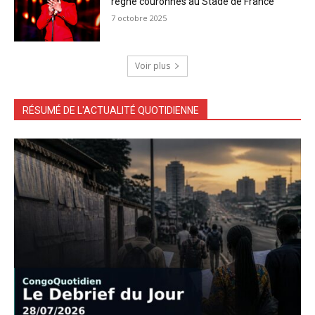
règne couronnés au Stade de France
7 octobre 2025
Voir plus
RÉSUMÉ DE L'ACTUALITÉ QUOTIDIENNE