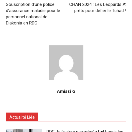
Souscription d’une police
CHAN 2024 : Les Léopards A’
d’assurance maladie pour le
prêts pour défier le Tchad !
personnel national de
Diakonia en RDC
Amissi G
Actualité Liée
RDC : la facture normalisée fait bondir les