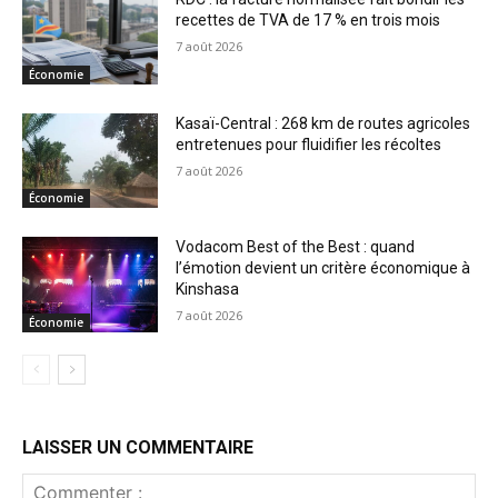
recettes de TVA de 17 % en trois mois
7 août 2026
Économie
Kasaï-Central : 268 km de routes agricoles
entretenues pour fluidifier les récoltes
7 août 2026
Économie
Vodacom Best of the Best : quand
l’émotion devient un critère économique à
Kinshasa
7 août 2026
Économie
LAISSER UN COMMENTAIRE