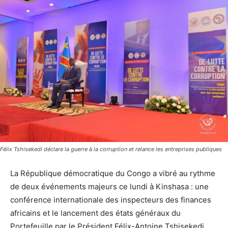
Félix Tshisekedi déclare la guerre à la corruption et relance les entreprises publiques
La République démocratique du Congo a vibré au rythme
de deux événements majeurs ce lundi à Kinshasa : une
conférence internationale des inspecteurs des finances
africains et le lancement des états généraux du
Portefeuille par le Président Félix-Antoine Tshisekedi.