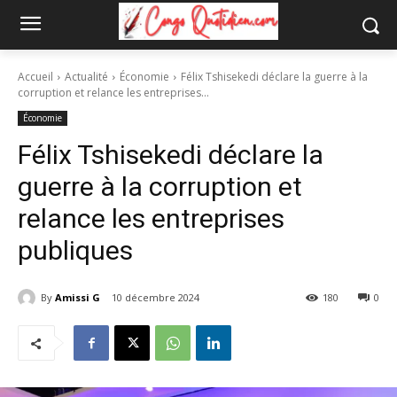
Accueil
Actualité
Économie
Félix Tshisekedi déclare la guerre à la
corruption et relance les entreprises...
Économie
Félix Tshisekedi déclare la
guerre à la corruption et
relance les entreprises
publiques
By
Amissi G
10 décembre 2024
180
0