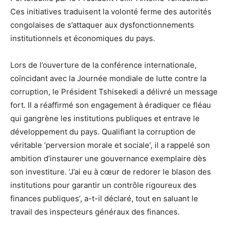
Ces initiatives traduisent la volonté ferme des autorités
congolaises de s’attaquer aux dysfonctionnements
institutionnels et économiques du pays.
Lors de l’ouverture de la conférence internationale,
coïncidant avec la Journée mondiale de lutte contre la
corruption, le Président Tshisekedi a délivré un message
fort. Il a réaffirmé son engagement à éradiquer ce fléau
qui gangrène les institutions publiques et entrave le
développement du pays. Qualifiant la corruption de
véritable ‘perversion morale et sociale’, il a rappelé son
ambition d’instaurer une gouvernance exemplaire dès
son investiture. ‘J’ai eu à cœur de redorer le blason des
institutions pour garantir un contrôle rigoureux des
finances publiques’, a-t-il déclaré, tout en saluant le
travail des inspecteurs généraux des finances.