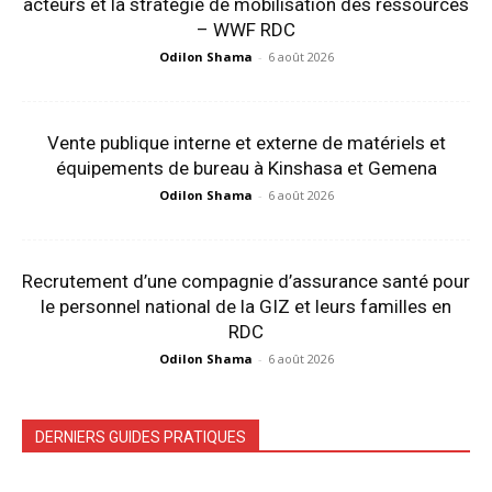
acteurs et la stratégie de mobilisation des ressources
– WWF RDC
Odilon Shama
-
6 août 2026
Vente publique interne et externe de matériels et
équipements de bureau à Kinshasa et Gemena
Odilon Shama
-
6 août 2026
Recrutement d’une compagnie d’assurance santé pour
le personnel national de la GIZ et leurs familles en
RDC
Odilon Shama
-
6 août 2026
DERNIERS GUIDES PRATIQUES