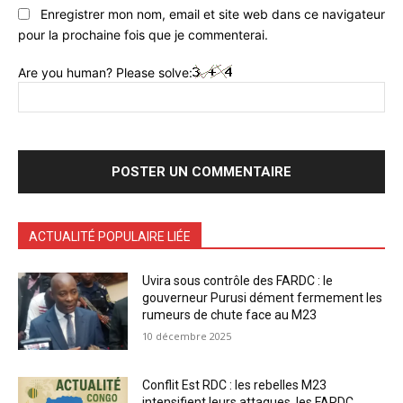
Enregistrer mon nom, email et site web dans ce navigateur
pour la prochaine fois que je commenterai.
Are you human? Please solve:
ACTUALITÉ POPULAIRE LIÉE
Uvira sous contrôle des FARDC : le
gouverneur Purusi dément fermement les
rumeurs de chute face au M23
10 décembre 2025
Conflit Est RDC : les rebelles M23
intensifient leurs attaques, les FARDC