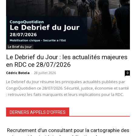
Le Brief du Jour
Le Debrief du Jour : les actualités majeures
en RDC ce 28/07/2026
Cédric Botela
-
28 juillet 2026
0
Le Debrief du Jour résume les principales actualités publiées par
CongoQuotidien ce 28/07/2026. Sécurité, justice, économie et santé
: retrouvez les faits marquants et leurs implications pour la RDC.
DERNIERS APPELS D'OFFRES
Recrutement d’un consultant pour la cartographie des