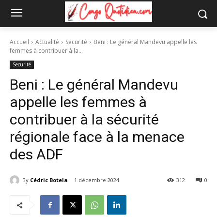
Accueil
Actualité
Securité
Beni : Le général Mandevu appelle les
femmes à contribuer à la...
Securité
Beni : Le général Mandevu
appelle les femmes à
contribuer à la sécurité
régionale face à la menace
des ADF
By
Cédric Botela
1 décembre 2024
312
0