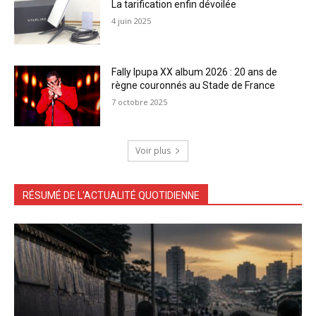
La tarification enfin dévoilée
4 juin 2025
Fally Ipupa XX album 2026 : 20 ans de
règne couronnés au Stade de France
7 octobre 2025
Voir plus
RÉSUMÉ DE L'ACTUALITÉ QUOTIDIENNE