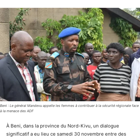
Beni : Le général Mandevu appelle les femmes à contribuer à la sécurité régionale face
à la menace des ADF
À Beni, dans la province du Nord-Kivu, un dialogue
significatif a eu lieu ce samedi 30 novembre entre des