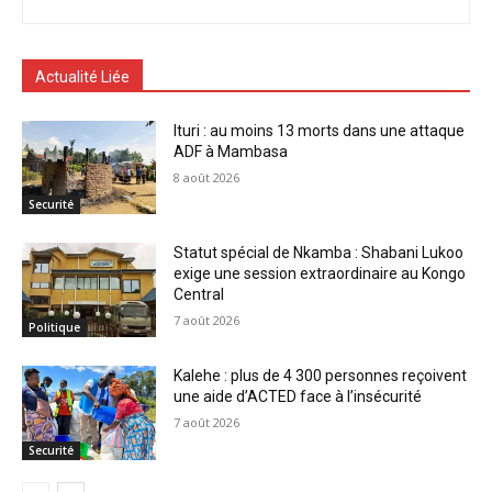
Actualité Liée
Ituri : au moins 13 morts dans une attaque
ADF à Mambasa
8 août 2026
Securité
Statut spécial de Nkamba : Shabani Lukoo
exige une session extraordinaire au Kongo
Central
7 août 2026
Politique
Kalehe : plus de 4 300 personnes reçoivent
une aide d’ACTED face à l’insécurité
7 août 2026
Securité