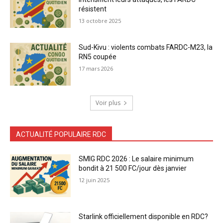
résistent
13 octobre 2025
Sud-Kivu : violents combats FARDC-M23, la
RN5 coupée
17 mars 2026
Voir plus
ACTUALITÉ POPULAIRE RDC
SMIG RDC 2026 : Le salaire minimum
bondit à 21 500 FC/jour dès janvier
12 juin 2025
Starlink officiellement disponible en RDC?