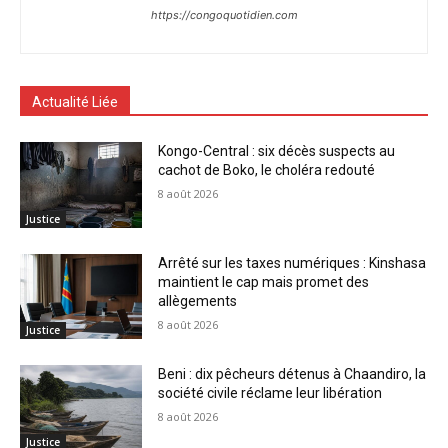
https://congoquotidien.com
Actualité Liée
Kongo-Central : six décès suspects au
cachot de Boko, le choléra redouté
8 août 2026
Justice
Arrêté sur les taxes numériques : Kinshasa
maintient le cap mais promet des
allègements
8 août 2026
Justice
Beni : dix pêcheurs détenus à Chaandiro, la
société civile réclame leur libération
8 août 2026
Justice