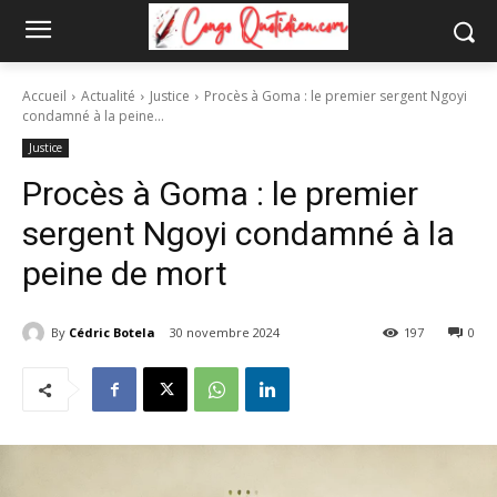
Accueil
Actualité
Justice
Procès à Goma : le premier sergent Ngoyi
condamné à la peine...
Justice
Procès à Goma : le premier
sergent Ngoyi condamné à la
peine de mort
By
Cédric Botela
30 novembre 2024
197
0