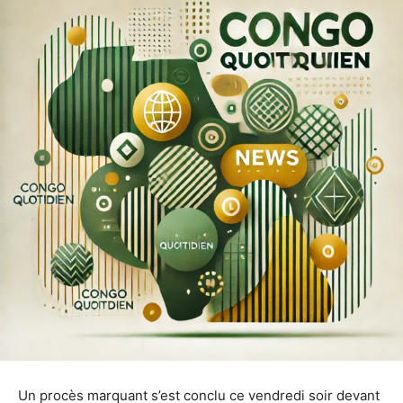
Un procès marquant s’est conclu ce vendredi soir devant