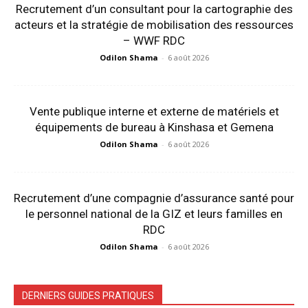
Recrutement d’un consultant pour la cartographie des
acteurs et la stratégie de mobilisation des ressources
– WWF RDC
Odilon Shama
-
6 août 2026
Vente publique interne et externe de matériels et
équipements de bureau à Kinshasa et Gemena
Odilon Shama
-
6 août 2026
Recrutement d’une compagnie d’assurance santé pour
le personnel national de la GIZ et leurs familles en
RDC
Odilon Shama
-
6 août 2026
DERNIERS GUIDES PRATIQUES