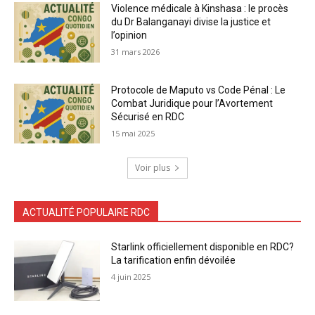
Violence médicale à Kinshasa : le procès
du Dr Balanganayi divise la justice et
l’opinion
31 mars 2026
Protocole de Maputo vs Code Pénal : Le
Combat Juridique pour l’Avortement
Sécurisé en RDC
15 mai 2025
Voir plus
ACTUALITÉ POPULAIRE RDC
Starlink officiellement disponible en RDC?
La tarification enfin dévoilée
4 juin 2025