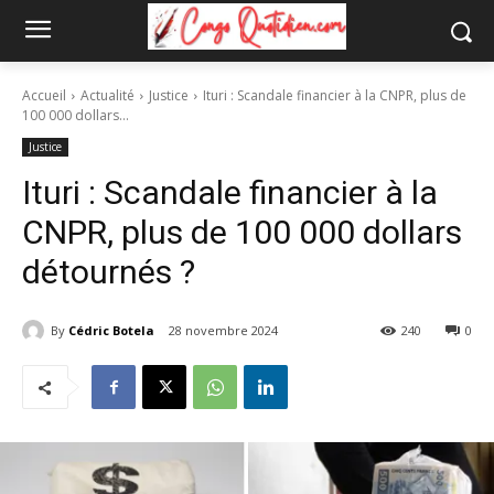
Accueil
Actualité
Justice
Ituri : Scandale financier à la CNPR, plus de
100 000 dollars...
Justice
Ituri : Scandale financier à la
CNPR, plus de 100 000 dollars
détournés ?
By
Cédric Botela
28 novembre 2024
240
0