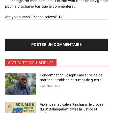
Enregistrer mon nom, email et site web dans ce navigateur
pour la prochaine fois que je commenterai.
Are you human? Please solve:
ACTUALITÉ POPULAIRE LIÉE
Condamnation Joseph Kabila : peine de
mort pour trahison et crimes de guerre
2 octobre 2025
Violence médicale à Kinshasa : le procès
du Dr Balanganayi divise la justice et