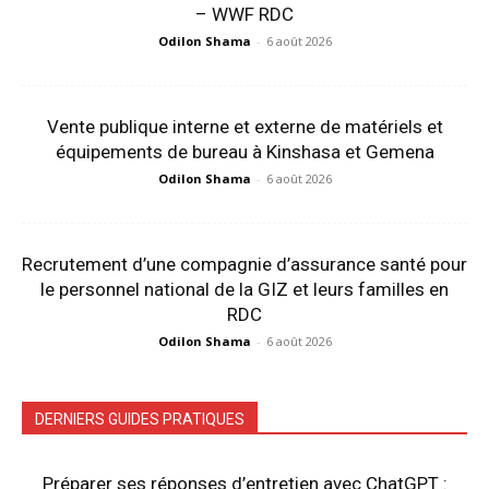
– WWF RDC
Odilon Shama
-
6 août 2026
Vente publique interne et externe de matériels et
équipements de bureau à Kinshasa et Gemena
Odilon Shama
-
6 août 2026
Recrutement d’une compagnie d’assurance santé pour
le personnel national de la GIZ et leurs familles en
RDC
Odilon Shama
-
6 août 2026
DERNIERS GUIDES PRATIQUES
Préparer ses réponses d’entretien avec ChatGPT :