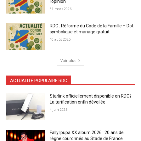
l’opinion
31 mars 2026
RDC : Réforme du Code de la Famille – Dot
symbolique et mariage gratuit
10 août 2025
Voir plus
ACTUALITÉ POPULAIRE RDC
Starlink officiellement disponible en RDC?
La tarification enfin dévoilée
4 juin 2025
Fally Ipupa XX album 2026 : 20 ans de
règne couronnés au Stade de France