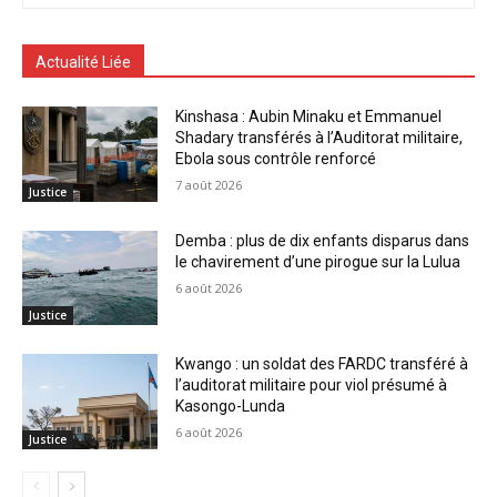
Actualité Liée
Kinshasa : Aubin Minaku et Emmanuel
Shadary transférés à l’Auditorat militaire,
Ebola sous contrôle renforcé
7 août 2026
Justice
Demba : plus de dix enfants disparus dans
le chavirement d’une pirogue sur la Lulua
6 août 2026
Justice
Kwango : un soldat des FARDC transféré à
l’auditorat militaire pour viol présumé à
Kasongo-Lunda
6 août 2026
Justice