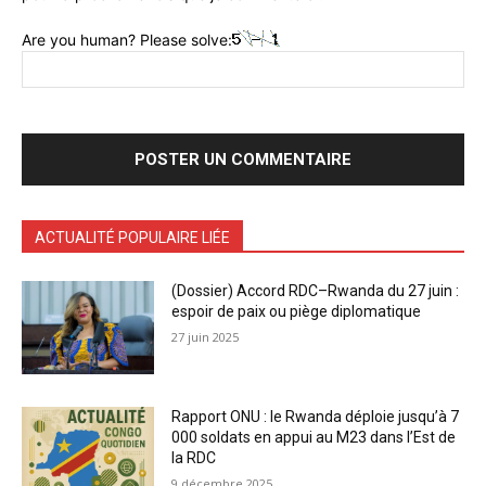
Are you human? Please solve:
ACTUALITÉ POPULAIRE LIÉE
(Dossier) Accord RDC–Rwanda du 27 juin :
espoir de paix ou piège diplomatique
27 juin 2025
Rapport ONU : le Rwanda déploie jusqu’à 7
000 soldats en appui au M23 dans l’Est de
la RDC
9 décembre 2025