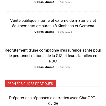
Odilon Shama
-
6 août 2026
Vente publique interne et externe de matériels et
équipements de bureau à Kinshasa et Gemena
Odilon Shama
-
6 août 2026
Recrutement d’une compagnie d’assurance santé pour
le personnel national de la GIZ et leurs familles en
RDC
Odilon Shama
-
6 août 2026
DERNIERS GUIDES PRATIQUES
Préparer ses réponses d’entretien avec ChatGPT :
guide