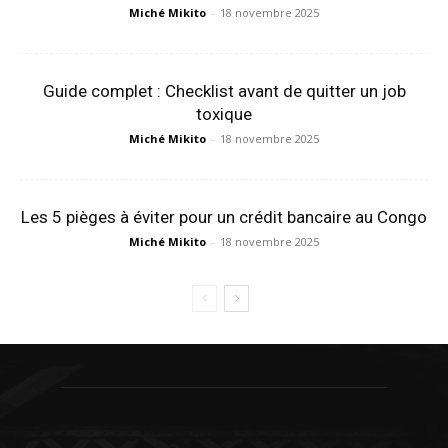
Miché Mikito
-
18 novembre 2025
Guide complet : Checklist avant de quitter un job
toxique
Miché Mikito
-
18 novembre 2025
Les 5 pièges à éviter pour un crédit bancaire au Congo
Miché Mikito
-
18 novembre 2025