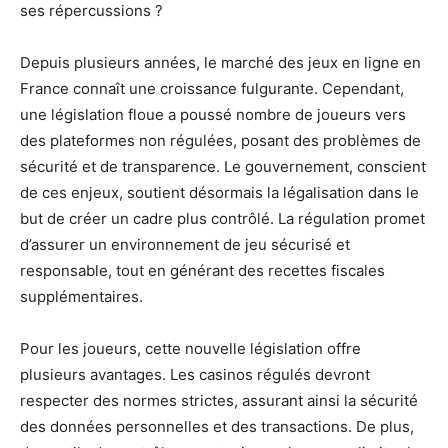
ses répercussions ?
Depuis plusieurs années, le marché des jeux en ligne en
France connaît une croissance fulgurante. Cependant,
une législation floue a poussé nombre de joueurs vers
des plateformes non régulées, posant des problèmes de
sécurité et de transparence. Le gouvernement, conscient
de ces enjeux, soutient désormais la légalisation dans le
but de créer un cadre plus contrôlé. La régulation promet
d’assurer un environnement de jeu sécurisé et
responsable, tout en générant des recettes fiscales
supplémentaires.
Pour les joueurs, cette nouvelle législation offre
plusieurs avantages. Les casinos régulés devront
respecter des normes strictes, assurant ainsi la sécurité
des données personnelles et des transactions. De plus,