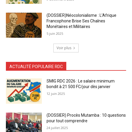
(DOSSIER)Néocolonialisme : L’Afrique
Francophone Brise Ses Chaînes
Monétaires et Militaires
5 juin 2025
Voir plus
ACTUALITÉ POPULAIRE RDC
SMIG RDC 2026 : Le salaire minimum
bondit à 21 500 FC/jour dès janvier
12 juin 2025
(DOSSIER) Procès Mutamba : 10 questions
pour tout comprendre
24 juillet 2025