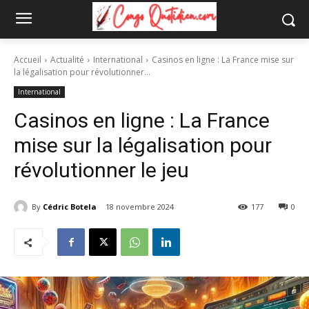
Accueil
Actualité
International
Casinos en ligne : La France mise sur
la légalisation pour révolutionner...
International
Casinos en ligne : La France
mise sur la légalisation pour
révolutionner le jeu
By
Cédric Botela
18 novembre 2024
177
0